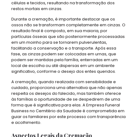
células e tecidos, resultando na transformação dos
restos mortais em cinzas.
Durante a cremação, é importante destacar que os
ossos não se transformam completamente em cinzas. O
resultado final é composto, em sua maioria, por
partículas ósseas que são posteriormente processadas
em um moinho para se tornarem pulverulentas,
facilitando a conservação e o transporte. Após essa
fase, as cinzas podem ser colocadas em urnas, que
podem ser mantidas pela família, enterradas em um
local de escolha ou até dispersas em um ambiente
significativo, conforme o desejo dos entes queridos.
A cremação, quando realizada com sensibilidade e
cuidado, proporciona uma alternativa que não apenas
respeita os desejos do falecido, mas também oferece
às famílias a oportunidade de se despedirem de uma
forma que é significativa para elas. A Empresa Funeral
Business no Cemitério da Saudade é comprometida em
guiar os familiares por este processo com transparência
e acolhimento.
Aspectos Legais da Cremação