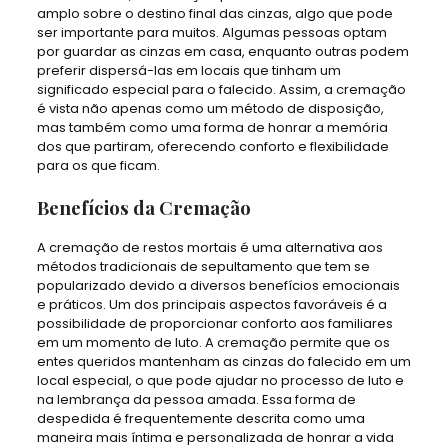
amplo sobre o destino final das cinzas, algo que pode
ser importante para muitos. Algumas pessoas optam
por guardar as cinzas em casa, enquanto outras podem
preferir dispersá-las em locais que tinham um
significado especial para o falecido. Assim, a cremação
é vista não apenas como um método de disposição,
mas também como uma forma de honrar a memória
dos que partiram, oferecendo conforto e flexibilidade
para os que ficam.
Benefícios da Cremação
A cremação de restos mortais é uma alternativa aos
métodos tradicionais de sepultamento que tem se
popularizado devido a diversos benefícios emocionais
e práticos. Um dos principais aspectos favoráveis é a
possibilidade de proporcionar conforto aos familiares
em um momento de luto. A cremação permite que os
entes queridos mantenham as cinzas do falecido em um
local especial, o que pode ajudar no processo de luto e
na lembrança da pessoa amada. Essa forma de
despedida é frequentemente descrita como uma
maneira mais íntima e personalizada de honrar a vida