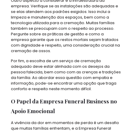
Outro aspecto a considerar é a infraestrutura da
empresa. Verifique se as instalações são adequadas e
se elas atendem aos padrões exigidos. Isso inclui a
limpeza e manutenção dos espaços, bem como a
tecnologia utilizada para a cremação. Muitas famílias
também se preocupam com o respeito ao processo.
Pergunte sobre as práticas de gestão e como a
empresa garante que os restos mortais sejam tratados
com dignidade e respeito, uma consideração crucial na
cremação de ossos.
Por fim, a escolha de um serviço de cremação
adequado deve estar alinhada com os desejos da
pessoa falecida, bem como com as crenças e tradições
da família. Ao abordar essa questão com empatia e
informação, pode-se encontrar uma opção que traga
conforto e respeito neste momento difícil.
O Papel da Empresa Funeral Business no
Apoio Emocional
A vivência da dor em momentos de perda é um desafio
que muitas famílias enfrentam, e a Empresa Funeral