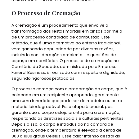
O Processo de Cremação
A cremação é um procedimento que envolve a
transformação dos restos mortais em cinzas por meio
de um processo controlado de combustão. Este
método, que é uma alternativa ao enterro tradicional,
vem ganhando popularidade por diversas razões,
incluindo considerações ambientais e questões de
espaço em cemitérios. O processo de cremação no
Cemitério da Saudade, administrado pela Empresa
Funeral Business, é realizado com respeito e dignidade,
seguindo rigorosos protocolos.
O processo começa com a preparação do corpo, que é
colocado em um recipiente apropriado, geralmente
uma urna funerária que pode ser de madeira ou outro
material biodegradável. Essa etapa é crucial, pois
garante que o corpo esteja pronto para a cremação,
respeitando as diretrizes sociais e culturais pertinentes.
Depois disso, o corpo é introduzido na câmara de
cremação, onde a temperatura é elevada a cerca de
800 a 1000 graus Celsius. Esse calor intenso destrói as