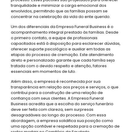
tranquilidade e minimizar a carga emocional dos
envolvidos, permitindo que as famílias possam se
concentrar na celebração da vida do ente querido.
Um dos diferenciais da Empresa Funeral Business é o
acompanhamento integral prestado às famílias. Desde
o primeiro contato, a equipe de profissionais
capacitados está à disposição para esclarecer dúvidas,
oferecer suporte psicológico e auxiliar em todas as
etapas do processo de cremação. Este atendimento
direto e personalizado garante que cada família seja
tratada com o devido respeito e atenção, fatores
essenciais em momentos de luto.
Além disso, a empresa é reconhecida por sua
transparência em relação aos preços e serviços, o que
contribui para a construção de uma relação de
confiança com seus clientes. A Empresa Funeral
Business acredita que a escolha do serviço funerário
deve ser feita com clareza, sem surpresas
desagradáveis ao longo do processo. Com essa
abordagem, a empresa solidifica sua posição como
uma opção confiável e respeitada para a cremação de
restos mortais no Cemitério da Saudade.