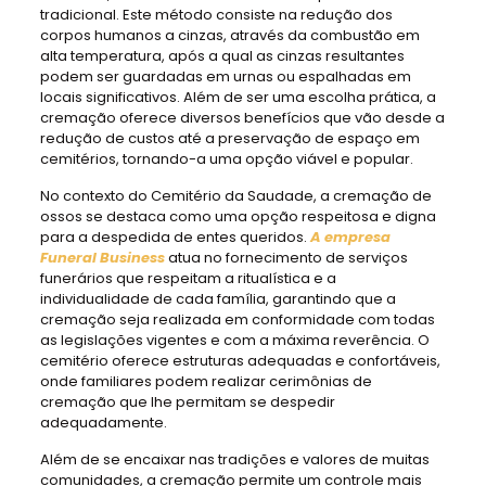
tradicional. Este método consiste na redução dos
corpos humanos a cinzas, através da combustão em
alta temperatura, após a qual as cinzas resultantes
podem ser guardadas em urnas ou espalhadas em
locais significativos. Além de ser uma escolha prática, a
cremação oferece diversos benefícios que vão desde a
redução de custos até a preservação de espaço em
cemitérios, tornando-a uma opção viável e popular.
No contexto do Cemitério da Saudade, a cremação de
ossos se destaca como uma opção respeitosa e digna
para a despedida de entes queridos.
A empresa
Funeral Business
atua no fornecimento de serviços
funerários que respeitam a ritualística e a
individualidade de cada família, garantindo que a
cremação seja realizada em conformidade com todas
as legislações vigentes e com a máxima reverência. O
cemitério oferece estruturas adequadas e confortáveis,
onde familiares podem realizar cerimônias de
cremação que lhe permitam se despedir
adequadamente.
Além de se encaixar nas tradições e valores de muitas
comunidades, a cremação permite um controle mais