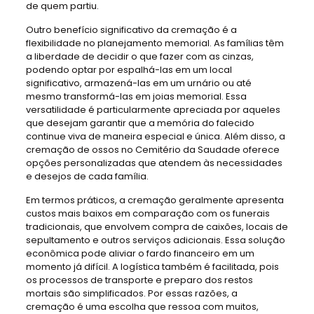
de quem partiu.
Outro benefício significativo da cremação é a
flexibilidade no planejamento memorial. As famílias têm
a liberdade de decidir o que fazer com as cinzas,
podendo optar por espalhá-las em um local
significativo, armazená-las em um urnário ou até
mesmo transformá-las em joias memorial. Essa
versatilidade é particularmente apreciada por aqueles
que desejam garantir que a memória do falecido
continue viva de maneira especial e única. Além disso, a
cremação de ossos no Cemitério da Saudade oferece
opções personalizadas que atendem às necessidades
e desejos de cada família.
Em termos práticos, a cremação geralmente apresenta
custos mais baixos em comparação com os funerais
tradicionais, que envolvem compra de caixões, locais de
sepultamento e outros serviços adicionais. Essa solução
econômica pode aliviar o fardo financeiro em um
momento já difícil. A logística também é facilitada, pois
os processos de transporte e preparo dos restos
mortais são simplificados. Por essas razões, a
cremação é uma escolha que ressoa com muitos,