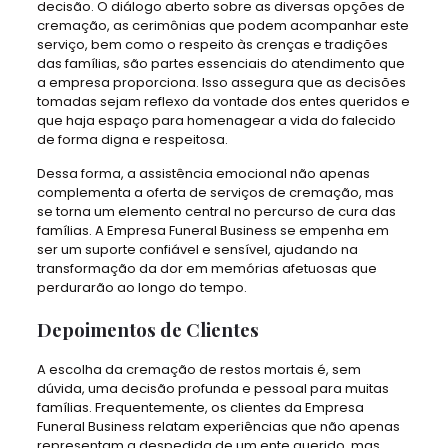
decisão. O diálogo aberto sobre as diversas opções de
cremação, as cerimônias que podem acompanhar este
serviço, bem como o respeito às crenças e tradições
das famílias, são partes essenciais do atendimento que
a empresa proporciona. Isso assegura que as decisões
tomadas sejam reflexo da vontade dos entes queridos e
que haja espaço para homenagear a vida do falecido
de forma digna e respeitosa.
Dessa forma, a assistência emocional não apenas
complementa a oferta de serviços de cremação, mas
se torna um elemento central no percurso de cura das
famílias. A Empresa Funeral Business se empenha em
ser um suporte confiável e sensível, ajudando na
transformação da dor em memórias afetuosas que
perdurarão ao longo do tempo.
Depoimentos de Clientes
A escolha da cremação de restos mortais é, sem
dúvida, uma decisão profunda e pessoal para muitas
famílias. Frequentemente, os clientes da Empresa
Funeral Business relatam experiências que não apenas
representam a despedida de um ente querido, mas