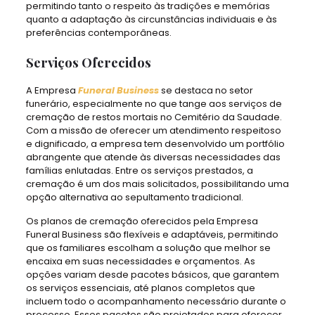
permitindo tanto o respeito às tradições e memórias
quanto a adaptação às circunstâncias individuais e às
preferências contemporâneas.
Serviços Oferecidos
A Empresa
Funeral Business
se destaca no setor
funerário, especialmente no que tange aos serviços de
cremação de restos mortais no Cemitério da Saudade.
Com a missão de oferecer um atendimento respeitoso
e dignificado, a empresa tem desenvolvido um portfólio
abrangente que atende às diversas necessidades das
famílias enlutadas. Entre os serviços prestados, a
cremação é um dos mais solicitados, possibilitando uma
opção alternativa ao sepultamento tradicional.
Os planos de cremação oferecidos pela Empresa
Funeral Business são flexíveis e adaptáveis, permitindo
que os familiares escolham a solução que melhor se
encaixa em suas necessidades e orçamentos. As
opções variam desde pacotes básicos, que garantem
os serviços essenciais, até planos completos que
incluem todo o acompanhamento necessário durante o
processo. Esses pacotes são projetados para oferecer