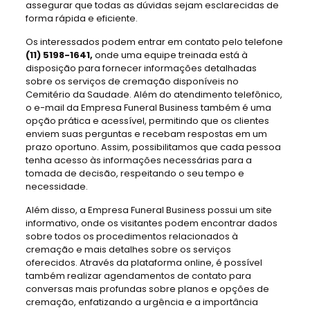
assegurar que todas as dúvidas sejam esclarecidas de
forma rápida e eficiente.
Os interessados podem entrar em contato pelo telefone
(11) 5198-1641,
onde uma equipe treinada está à
disposição para fornecer informações detalhadas
sobre os serviços de cremação disponíveis no
Cemitério da Saudade. Além do atendimento telefônico,
o e-mail da Empresa Funeral Business também é uma
opção prática e acessível, permitindo que os clientes
enviem suas perguntas e recebam respostas em um
prazo oportuno. Assim, possibilitamos que cada pessoa
tenha acesso às informações necessárias para a
tomada de decisão, respeitando o seu tempo e
necessidade.
Além disso, a Empresa Funeral Business possui um site
informativo, onde os visitantes podem encontrar dados
sobre todos os procedimentos relacionados à
cremação e mais detalhes sobre os serviços
oferecidos. Através da plataforma online, é possível
também realizar agendamentos de contato para
conversas mais profundas sobre planos e opções de
cremação, enfatizando a urgência e a importância