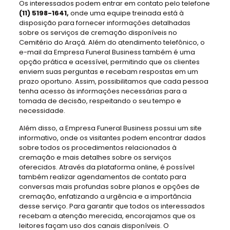
Os interessados podem entrar em contato pelo telefone
(11) 5198-1641,
onde uma equipe treinada está à
disposição para fornecer informações detalhadas
sobre os serviços de cremação disponíveis no
Cemitério do Araçá. Além do atendimento telefônico, o
e-mail da Empresa Funeral Business também é uma
opção prática e acessível, permitindo que os clientes
enviem suas perguntas e recebam respostas em um
prazo oportuno. Assim, possibilitamos que cada pessoa
tenha acesso às informações necessárias para a
tomada de decisão, respeitando o seu tempo e
necessidade.
Além disso, a Empresa Funeral Business possui um site
informativo, onde os visitantes podem encontrar dados
sobre todos os procedimentos relacionados à
cremação e mais detalhes sobre os serviços
oferecidos. Através da plataforma online, é possível
também realizar agendamentos de contato para
conversas mais profundas sobre planos e opções de
cremação, enfatizando a urgência e a importância
desse serviço. Para garantir que todos os interessados
recebam a atenção merecida, encorajamos que os
leitores façam uso dos canais disponíveis. O