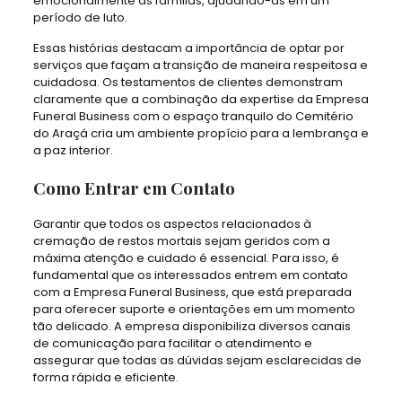
emocionalmente as famílias, ajudando-as em um
período de luto.
Essas histórias destacam a importância de optar por
serviços que façam a transição de maneira respeitosa e
cuidadosa. Os testamentos de clientes demonstram
claramente que a combinação da expertise da Empresa
Funeral Business com o espaço tranquilo do Cemitério
do Araçá cria um ambiente propício para a lembrança e
a paz interior.
Como Entrar em Contato
Garantir que todos os aspectos relacionados à
cremação de restos mortais sejam geridos com a
máxima atenção e cuidado é essencial. Para isso, é
fundamental que os interessados entrem em contato
com a Empresa Funeral Business, que está preparada
para oferecer suporte e orientações em um momento
tão delicado. A empresa disponibiliza diversos canais
de comunicação para facilitar o atendimento e
assegurar que todas as dúvidas sejam esclarecidas de
forma rápida e eficiente.