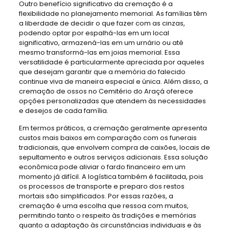
Outro benefício significativo da cremação é a
flexibilidade no planejamento memorial. As famílias têm
a liberdade de decidir o que fazer com as cinzas,
podendo optar por espalhá-las em um local
significativo, armazená-las em um urnário ou até
mesmo transformá-las em joias memorial. Essa
versatilidade é particularmente apreciada por aqueles
que desejam garantir que a memória do falecido
continue viva de maneira especial e única. Além disso, a
cremação de ossos no Cemitério do Araçá oferece
opções personalizadas que atendem às necessidades
e desejos de cada família.
Em termos práticos, a cremação geralmente apresenta
custos mais baixos em comparação com os funerais
tradicionais, que envolvem compra de caixões, locais de
sepultamento e outros serviços adicionais. Essa solução
econômica pode aliviar o fardo financeiro em um
momento já difícil. A logística também é facilitada, pois
os processos de transporte e preparo dos restos
mortais são simplificados. Por essas razões, a
cremação é uma escolha que ressoa com muitos,
permitindo tanto o respeito às tradições e memórias
quanto a adaptação às circunstâncias individuais e às