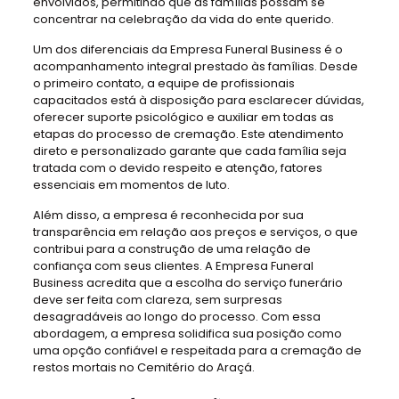
envolvidos, permitindo que as famílias possam se
concentrar na celebração da vida do ente querido.
Um dos diferenciais da Empresa Funeral Business é o
acompanhamento integral prestado às famílias. Desde
o primeiro contato, a equipe de profissionais
capacitados está à disposição para esclarecer dúvidas,
oferecer suporte psicológico e auxiliar em todas as
etapas do processo de cremação. Este atendimento
direto e personalizado garante que cada família seja
tratada com o devido respeito e atenção, fatores
essenciais em momentos de luto.
Além disso, a empresa é reconhecida por sua
transparência em relação aos preços e serviços, o que
contribui para a construção de uma relação de
confiança com seus clientes. A Empresa Funeral
Business acredita que a escolha do serviço funerário
deve ser feita com clareza, sem surpresas
desagradáveis ao longo do processo. Com essa
abordagem, a empresa solidifica sua posição como
uma opção confiável e respeitada para a cremação de
restos mortais no Cemitério do Araçá.