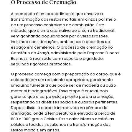
O Processo de Cremação
A cremação é um procedimento que envolve a
transformação dos restos mortais em cinzas por meio
de um processo controlado de combustão. Este
método, que é uma alternativa ao enterro tradicional,
vem ganhando popularidade por diversas razões,
incluindo considerações ambientais e questões de
espaço em cemitérios. O processo de cremação no
Cemitério do Araçá, administrado pela Empresa Funeral
Business, é realizado com respeito e dignidade,
seguindo rigorosos protocolos.
O processo começa com a preparação do corpo, que é
colocado em um recipiente apropriado, geralmente
uma urna funerária que pode ser de madeira ou outro
material biodegradável. Essa etapa é crucial, pois
garante que o corpo esteja pronto para a cremação,
respeitando as diretrizes sociais e culturais pertinentes.
Depois disso, o corpo é introduzido na câmara de
cremação, onde a temperatura é elevada a cerca de
800 a 1000 graus Celsius. Esse calor intenso destrói as
células e tecidos, resultando na transformação dos
restos mortais em cinzas.