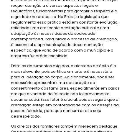
requer atenção a diversos aspectos legais e
regulatórios, fundamentais para garantir o respeito e a
dignidade no processo. No Brasil, a legislação que
regulamenta essa prática está em constante evolução,
refletindo uma crescente aceitação cultural e uma
adaptação às necessidades da sociedade
contemporânea. Para iniciar o processo de cremação,
é essencial a apresentação de documentação
específica, que varia de acordo com o município e a
empresa funerária escolhida.
Entre os documentos exigidos, o atestado de óbito é o
mais relevante, pois certifica a morte e é necessário
para a liberação do corpo. Adicionalmente, pode ser
necessário apresentar uma declaração de
consentimento dos familiares, especialmente em casos
em que a vontade do falecido não foi previamente
documentada. Esse fator é crucial, pois assegura que a
cremação esteja em conformidade com os desejos da
pessoa falecida, para que nenhum direito seja
desrespeitado.
Os direitos dos familiares também merecem destaque.
Os parentes próximos têm, por lei, a prerrogativa de