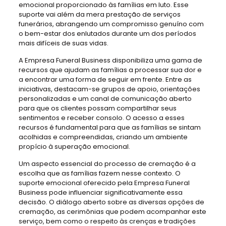
emocional proporcionado às famílias em luto. Esse
suporte vai além da mera prestação de serviços
funerários, abrangendo um compromisso genuíno com
o bem-estar dos enlutados durante um dos períodos
mais difíceis de suas vidas.
A Empresa Funeral Business disponibiliza uma gama de
recursos que ajudam as famílias a processar sua dor e
a encontrar uma forma de seguir em frente. Entre as
iniciativas, destacam-se grupos de apoio, orientações
personalizadas e um canal de comunicação aberto
para que os clientes possam compartilhar seus
sentimentos e receber consolo. O acesso a esses
recursos é fundamental para que as famílias se sintam
acolhidas e compreendidas, criando um ambiente
propício à superação emocional.
Um aspecto essencial do processo de cremação é a
escolha que as famílias fazem nesse contexto. O
suporte emocional oferecido pela Empresa Funeral
Business pode influenciar significativamente essa
decisão. O diálogo aberto sobre as diversas opções de
cremação, as cerimônias que podem acompanhar este
serviço, bem como o respeito às crenças e tradições