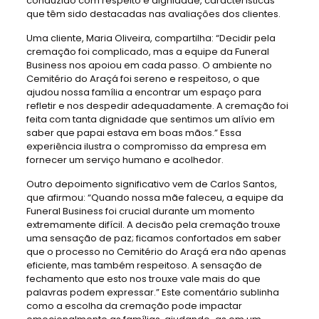
conduzido com respeito e dignidade, características
que têm sido destacadas nas avaliações dos clientes.
Uma cliente, Maria Oliveira, compartilha: “Decidir pela
cremação foi complicado, mas a equipe da Funeral
Business nos apoiou em cada passo. O ambiente no
Cemitério do Araçá foi sereno e respeitoso, o que
ajudou nossa família a encontrar um espaço para
refletir e nos despedir adequadamente. A cremação foi
feita com tanta dignidade que sentimos um alívio em
saber que papai estava em boas mãos.” Essa
experiência ilustra o compromisso da empresa em
fornecer um serviço humano e acolhedor.
Outro depoimento significativo vem de Carlos Santos,
que afirmou: “Quando nossa mãe faleceu, a equipe da
Funeral Business foi crucial durante um momento
extremamente difícil. A decisão pela cremação trouxe
uma sensação de paz; ficamos confortados em saber
que o processo no Cemitério do Araçá era não apenas
eficiente, mas também respeitoso. A sensação de
fechamento que esto nos trouxe vale mais do que
palavras podem expressar.” Este comentário sublinha
como a escolha da cremação pode impactar