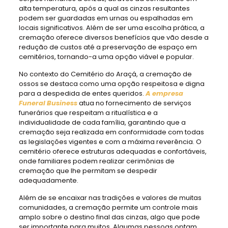
alta temperatura, após a qual as cinzas resultantes
podem ser guardadas em urnas ou espalhadas em
locais significativos. Além de ser uma escolha prática, a
cremação oferece diversos benefícios que vão desde a
redução de custos até a preservação de espaço em
cemitérios, tornando-a uma opção viável e popular.
No contexto do Cemitério do Araçá, a cremação de
ossos se destaca como uma opção respeitosa e digna
para a despedida de entes queridos.
A empresa
Funeral Business
atua no fornecimento de serviços
funerários que respeitam a ritualística e a
individualidade de cada família, garantindo que a
cremação seja realizada em conformidade com todas
as legislações vigentes e com a máxima reverência. O
cemitério oferece estruturas adequadas e confortáveis,
onde familiares podem realizar cerimônias de
cremação que lhe permitam se despedir
adequadamente.
Além de se encaixar nas tradições e valores de muitas
comunidades, a cremação permite um controle mais
amplo sobre o destino final das cinzas, algo que pode
ser importante para muitos. Algumas pessoas optam