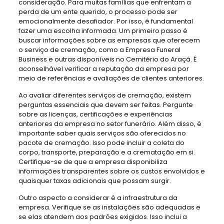
consideração. Para muitas famílias que enfrentam a
perda de um ente querido, o processo pode ser
emocionalmente desafiador. Por isso, é fundamental
fazer uma escolha informada. Um primeiro passo é
buscar informações sobre as empresas que oferecem
o serviço de cremação, como a Empresa Funeral
Business e outras disponíveis no Cemitério do Araçá. É
aconselhável verificar a reputação da empresa por
meio de referências e avaliações de clientes anteriores.
Ao avaliar diferentes serviços de cremação, existem
perguntas essenciais que devem ser feitas. Pergunte
sobre as licenças, certificações e experiências
anteriores da empresa no setor funerário. Além disso, é
importante saber quais serviços são oferecidos no
pacote de cremação. Isso pode incluir a coleta do
corpo, transporte, preparação e a crematação em si.
Certifique-se de que a empresa disponibiliza
informações transparentes sobre os custos envolvidos e
quaisquer taxas adicionais que possam surgir.
Outro aspecto a considerar é a infraestrutura da
empresa. Verifique se as instalações são adequadas e
se elas atendem aos padrões exigidos. Isso inclui a