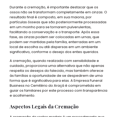
Durante a cremação, é importante destacar que os
ossos não se transformam completamente em cinzas. O
resultado final é composto, em sua maioria, por
partículas ósseas que são posteriormente processadas
em um moinho para se tornarem pulverulentas,
facilitando a conservação e o transporte. Após essa
fase, as cinzas podem ser colocadas em urnas, que
podem ser mantidas pela família, enterradas em um
local de escolha ou até dispersas em um ambiente
significativo, conforme o desejo dos entes queridos.
A cremação, quando realizada com sensibilidade e
cuidado, proporciona uma alternativa que não apenas
respeita os desejos do falecido, mas também oferece
às famílias a oportunidade de se despedirem de uma
forma que é significativa para elas. A Empresa Funeral
Business no Cemitério do Araçá é comprometida em
guiar os familiares por este processo com transparência
e acolhimento.
Aspectos Legais da Cremação
A cremação de restos mortais é um procedimento que