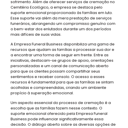
sofrimento. Além de oferecer serviços de cremação no
Cemitério Ecológico, a empresa se destaca pelo
suporte emocional proporcionado às famílias em luto.
Esse suporte vai além da mera prestação de serviços
funerários, abrangendo um compromisso genuíno com
o bem-estar dos enlutados durante um dos períodos
mais difíceis de suas vidas.
A Empresa Funeral Business disponibiliza uma gama de
recursos que ajudam as famílias a processar sua dor e
a encontrar uma forma de seguir em frente. Entre as
iniciativas, destacam-se grupos de apoio, orientações
personalizadas e um canal de comunicação aberto
para que os clientes possam compartilhar seus
sentimentos e receber consolo. O acesso a esses
recursos é fundamental para que as famílias se sintam
acolhidas e compreendidas, criando um ambiente
propício à superação emocional.
Um aspecto essencial do processo de cremação é a
escolha que as famílias fazem nesse contexto. O
suporte emocional oferecido pela Empresa Funeral
Business pode influenciar significativamente essa
decisão. O diálogo aberto sobre as diversas opções de