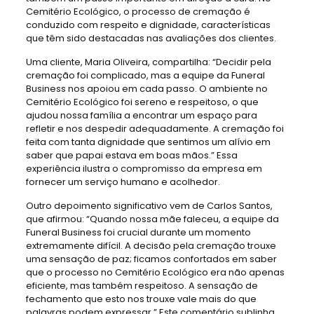
Cemitério Ecológico, o processo de cremação é
conduzido com respeito e dignidade, características
que têm sido destacadas nas avaliações dos clientes.
Uma cliente, Maria Oliveira, compartilha: “Decidir pela
cremação foi complicado, mas a equipe da Funeral
Business nos apoiou em cada passo. O ambiente no
Cemitério Ecológico foi sereno e respeitoso, o que
ajudou nossa família a encontrar um espaço para
refletir e nos despedir adequadamente. A cremação foi
feita com tanta dignidade que sentimos um alívio em
saber que papai estava em boas mãos.” Essa
experiência ilustra o compromisso da empresa em
fornecer um serviço humano e acolhedor.
Outro depoimento significativo vem de Carlos Santos,
que afirmou: “Quando nossa mãe faleceu, a equipe da
Funeral Business foi crucial durante um momento
extremamente difícil. A decisão pela cremação trouxe
uma sensação de paz; ficamos confortados em saber
que o processo no Cemitério Ecológico era não apenas
eficiente, mas também respeitoso. A sensação de
fechamento que esto nos trouxe vale mais do que
palavras podem expressar.” Este comentário sublinha