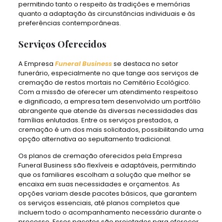
permitindo tanto o respeito às tradições e memórias
quanto a adaptação às circunstâncias individuais e às
preferências contemporâneas.
Serviços Oferecidos
A Empresa
Funeral Business
se destaca no setor
funerário, especialmente no que tange aos serviços de
cremação de restos mortais no Cemitério Ecológico.
Com a missão de oferecer um atendimento respeitoso
e dignificado, a empresa tem desenvolvido um portfólio
abrangente que atende às diversas necessidades das
famílias enlutadas. Entre os serviços prestados, a
cremação é um dos mais solicitados, possibilitando uma
opção alternativa ao sepultamento tradicional.
Os planos de cremação oferecidos pela Empresa
Funeral Business são flexíveis e adaptáveis, permitindo
que os familiares escolham a solução que melhor se
encaixa em suas necessidades e orçamentos. As
opções variam desde pacotes básicos, que garantem
os serviços essenciais, até planos completos que
incluem todo o acompanhamento necessário durante o
processo. Esses pacotes são projetados para oferecer