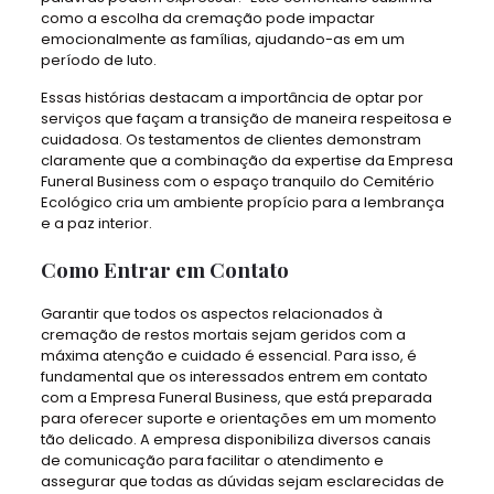
como a escolha da cremação pode impactar
emocionalmente as famílias, ajudando-as em um
período de luto.
Essas histórias destacam a importância de optar por
serviços que façam a transição de maneira respeitosa e
cuidadosa. Os testamentos de clientes demonstram
claramente que a combinação da expertise da Empresa
Funeral Business com o espaço tranquilo do Cemitério
Ecológico cria um ambiente propício para a lembrança
e a paz interior.
Como Entrar em Contato
Garantir que todos os aspectos relacionados à
cremação de restos mortais sejam geridos com a
máxima atenção e cuidado é essencial. Para isso, é
fundamental que os interessados entrem em contato
com a Empresa Funeral Business, que está preparada
para oferecer suporte e orientações em um momento
tão delicado. A empresa disponibiliza diversos canais
de comunicação para facilitar o atendimento e
assegurar que todas as dúvidas sejam esclarecidas de