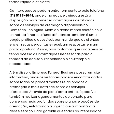
forma rápida e eficiente.
Os interessados podem entrar em contato pelo telefone
(11) 5198-1641,
onde uma equipe treinada está à
disposição para fornecer informações detalhadas
sobre os serviços de cremação disponíveis no
Cemitério Ecológico. Além do atendimento telefônico, o
e-mail da Empresa Funeral Business também é uma
opção prática e acessível, permitindo que os clientes
enviem suas perguntas e recebam respostas em um
prazo oportuno. Assim, possibilitamos que cada pessoa
tenha acesso às informações necessárias para a
tomada de decisão, respeitando o seu tempo e
necessidade.
Além disso, a Empresa Funeral Business possui um site
informativo, onde os visitantes podem encontrar dados
sobre todos os procedimentos relacionados à
cremação e mais detalhes sobre os serviços
oferecidos. Através da plataforma online, é possível
também realizar agendamentos de contato para
conversas mais profundas sobre planos e opções de
cremação, enfatizando a urgência e a importância
desse serviço. Para garantir que todos os interessados