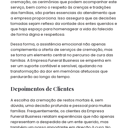
cremação, as cerimônias que podem acompanhar este
serviço, bem como o respeito às crenças e tradições
das famílias, são partes essenciais do atendimento que
a empresa proporciona. Isso assegura que as decisões
tomadas sejam reflexo da vontade dos entes queridos e
que haja espaço para homenagear a vida do falecido
de forma digna e respeitosa.
Dessa forma, a assistência emocional não apenas
complementa a oferta de serviços de cremação, mas
se torna um elemento central no percurso de cura das
famílias. A Empresa Funeral Business se empenha em
ser um suporte confiável e sensível, ajudando na
transformação da dor em memórias afetuosas que
perdurarão ao longo do tempo.
Depoimentos de Clientes
A escolha da cremação de restos mortais é, sem
dúvida, uma decisão profunda e pessoal para muitas
famílias. Frequentemente, os clientes da Empresa
Funeral Business relatam experiências que não apenas
representam a despedida de um ente querido, mas
também um passo importante em direção à cura. No