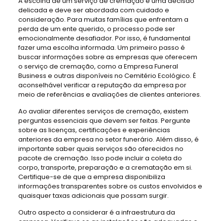
A escolha de um serviço de cremação é uma decisão
delicada e deve ser abordada com cuidado e
consideração. Para muitas famílias que enfrentam a
perda de um ente querido, o processo pode ser
emocionalmente desafiador. Por isso, é fundamental
fazer uma escolha informada. Um primeiro passo é
buscar informações sobre as empresas que oferecem
o serviço de cremação, como a Empresa Funeral
Business e outras disponíveis no Cemitério Ecológico. É
aconselhável verificar a reputação da empresa por
meio de referências e avaliações de clientes anteriores.
Ao avaliar diferentes serviços de cremação, existem
perguntas essenciais que devem ser feitas. Pergunte
sobre as licenças, certificações e experiências
anteriores da empresa no setor funerário. Além disso, é
importante saber quais serviços são oferecidos no
pacote de cremação. Isso pode incluir a coleta do
corpo, transporte, preparação e a crematação em si.
Certifique-se de que a empresa disponibiliza
informações transparentes sobre os custos envolvidos e
quaisquer taxas adicionais que possam surgir.
Outro aspecto a considerar é a infraestrutura da