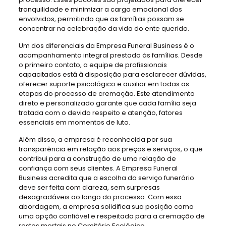
tranquilidade e minimizar a carga emocional dos
envolvidos, permitindo que as famílias possam se
concentrar na celebração da vida do ente querido.
Um dos diferenciais da Empresa Funeral Business é o
acompanhamento integral prestado às famílias. Desde
o primeiro contato, a equipe de profissionais
capacitados está à disposição para esclarecer dúvidas,
oferecer suporte psicológico e auxiliar em todas as
etapas do processo de cremação. Este atendimento
direto e personalizado garante que cada família seja
tratada com o devido respeito e atenção, fatores
essenciais em momentos de luto.
Além disso, a empresa é reconhecida por sua
transparência em relação aos preços e serviços, o que
contribui para a construção de uma relação de
confiança com seus clientes. A Empresa Funeral
Business acredita que a escolha do serviço funerário
deve ser feita com clareza, sem surpresas
desagradáveis ao longo do processo. Com essa
abordagem, a empresa solidifica sua posição como
uma opção confiável e respeitada para a cremação de
restos mortais no Cemitério Ecológico.