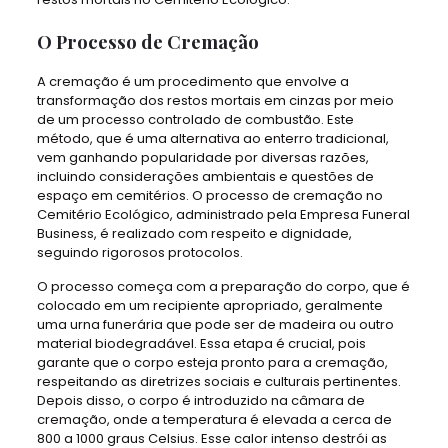
O Processo de Cremação
A cremação é um procedimento que envolve a
transformação dos restos mortais em cinzas por meio
de um processo controlado de combustão. Este
método, que é uma alternativa ao enterro tradicional,
vem ganhando popularidade por diversas razões,
incluindo considerações ambientais e questões de
espaço em cemitérios. O processo de cremação no
Cemitério Ecológico, administrado pela Empresa Funeral
Business, é realizado com respeito e dignidade,
seguindo rigorosos protocolos.
O processo começa com a preparação do corpo, que é
colocado em um recipiente apropriado, geralmente
uma urna funerária que pode ser de madeira ou outro
material biodegradável. Essa etapa é crucial, pois
garante que o corpo esteja pronto para a cremação,
respeitando as diretrizes sociais e culturais pertinentes.
Depois disso, o corpo é introduzido na câmara de
cremação, onde a temperatura é elevada a cerca de
800 a 1000 graus Celsius. Esse calor intenso destrói as