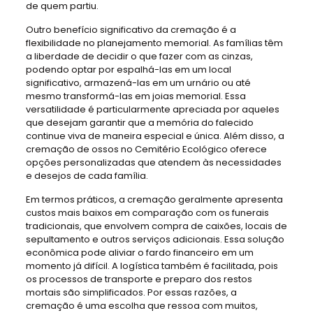
de quem partiu.
Outro benefício significativo da cremação é a
flexibilidade no planejamento memorial. As famílias têm
a liberdade de decidir o que fazer com as cinzas,
podendo optar por espalhá-las em um local
significativo, armazená-las em um urnário ou até
mesmo transformá-las em joias memorial. Essa
versatilidade é particularmente apreciada por aqueles
que desejam garantir que a memória do falecido
continue viva de maneira especial e única. Além disso, a
cremação de ossos no Cemitério Ecológico oferece
opções personalizadas que atendem às necessidades
e desejos de cada família.
Em termos práticos, a cremação geralmente apresenta
custos mais baixos em comparação com os funerais
tradicionais, que envolvem compra de caixões, locais de
sepultamento e outros serviços adicionais. Essa solução
econômica pode aliviar o fardo financeiro em um
momento já difícil. A logística também é facilitada, pois
os processos de transporte e preparo dos restos
mortais são simplificados. Por essas razões, a
cremação é uma escolha que ressoa com muitos,