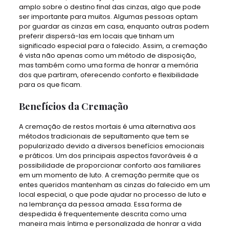
amplo sobre o destino final das cinzas, algo que pode
ser importante para muitos. Algumas pessoas optam
por guardar as cinzas em casa, enquanto outras podem
preferir dispersá-las em locais que tinham um
significado especial para o falecido. Assim, a cremação
é vista não apenas como um método de disposição,
mas também como uma forma de honrar a memória
dos que partiram, oferecendo conforto e flexibilidade
para os que ficam.
Benefícios da Cremação
A cremação de restos mortais é uma alternativa aos
métodos tradicionais de sepultamento que tem se
popularizado devido a diversos benefícios emocionais
e práticos. Um dos principais aspectos favoráveis é a
possibilidade de proporcionar conforto aos familiares
em um momento de luto. A cremação permite que os
entes queridos mantenham as cinzas do falecido em um
local especial, o que pode ajudar no processo de luto e
na lembrança da pessoa amada. Essa forma de
despedida é frequentemente descrita como uma
maneira mais íntima e personalizada de honrar a vida