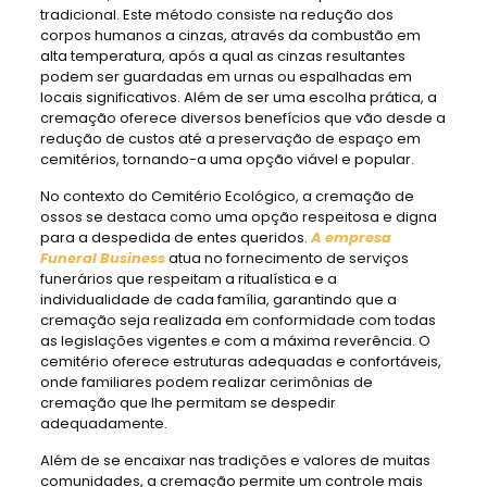
tradicional. Este método consiste na redução dos
corpos humanos a cinzas, através da combustão em
alta temperatura, após a qual as cinzas resultantes
podem ser guardadas em urnas ou espalhadas em
locais significativos. Além de ser uma escolha prática, a
cremação oferece diversos benefícios que vão desde a
redução de custos até a preservação de espaço em
cemitérios, tornando-a uma opção viável e popular.
No contexto do Cemitério Ecológico, a cremação de
ossos se destaca como uma opção respeitosa e digna
para a despedida de entes queridos.
A empresa
Funeral Business
atua no fornecimento de serviços
funerários que respeitam a ritualística e a
individualidade de cada família, garantindo que a
cremação seja realizada em conformidade com todas
as legislações vigentes e com a máxima reverência. O
cemitério oferece estruturas adequadas e confortáveis,
onde familiares podem realizar cerimônias de
cremação que lhe permitam se despedir
adequadamente.
Além de se encaixar nas tradições e valores de muitas
comunidades, a cremação permite um controle mais