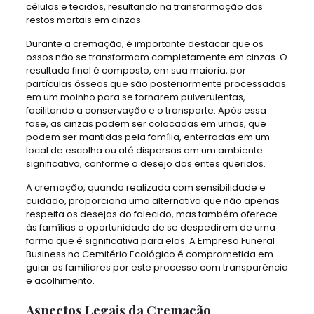
células e tecidos, resultando na transformação dos
restos mortais em cinzas.
Durante a cremação, é importante destacar que os
ossos não se transformam completamente em cinzas. O
resultado final é composto, em sua maioria, por
partículas ósseas que são posteriormente processadas
em um moinho para se tornarem pulverulentas,
facilitando a conservação e o transporte. Após essa
fase, as cinzas podem ser colocadas em urnas, que
podem ser mantidas pela família, enterradas em um
local de escolha ou até dispersas em um ambiente
significativo, conforme o desejo dos entes queridos.
A cremação, quando realizada com sensibilidade e
cuidado, proporciona uma alternativa que não apenas
respeita os desejos do falecido, mas também oferece
às famílias a oportunidade de se despedirem de uma
forma que é significativa para elas. A Empresa Funeral
Business no Cemitério Ecológico é comprometida em
guiar os familiares por este processo com transparência
e acolhimento.
Aspectos Legais da Cremação