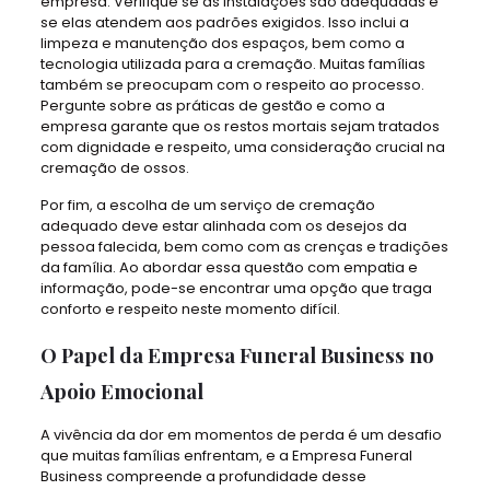
empresa. Verifique se as instalações são adequadas e
se elas atendem aos padrões exigidos. Isso inclui a
limpeza e manutenção dos espaços, bem como a
tecnologia utilizada para a cremação. Muitas famílias
também se preocupam com o respeito ao processo.
Pergunte sobre as práticas de gestão e como a
empresa garante que os restos mortais sejam tratados
com dignidade e respeito, uma consideração crucial na
cremação de ossos.
Por fim, a escolha de um serviço de cremação
adequado deve estar alinhada com os desejos da
pessoa falecida, bem como com as crenças e tradições
da família. Ao abordar essa questão com empatia e
informação, pode-se encontrar uma opção que traga
conforto e respeito neste momento difícil.
O Papel da Empresa Funeral Business no
Apoio Emocional
A vivência da dor em momentos de perda é um desafio
que muitas famílias enfrentam, e a Empresa Funeral
Business compreende a profundidade desse