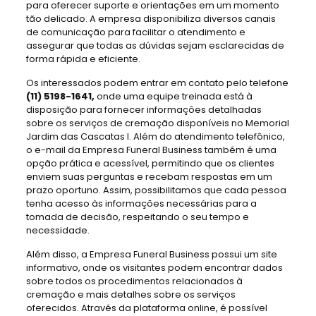
para oferecer suporte e orientações em um momento
tão delicado. A empresa disponibiliza diversos canais
de comunicação para facilitar o atendimento e
assegurar que todas as dúvidas sejam esclarecidas de
forma rápida e eficiente.
Os interessados podem entrar em contato pelo telefone
(11) 5198-1641,
onde uma equipe treinada está à
disposição para fornecer informações detalhadas
sobre os serviços de cremação disponíveis no Memorial
Jardim das Cascatas I. Além do atendimento telefônico,
o e-mail da Empresa Funeral Business também é uma
opção prática e acessível, permitindo que os clientes
enviem suas perguntas e recebam respostas em um
prazo oportuno. Assim, possibilitamos que cada pessoa
tenha acesso às informações necessárias para a
tomada de decisão, respeitando o seu tempo e
necessidade.
Além disso, a Empresa Funeral Business possui um site
informativo, onde os visitantes podem encontrar dados
sobre todos os procedimentos relacionados à
cremação e mais detalhes sobre os serviços
oferecidos. Através da plataforma online, é possível