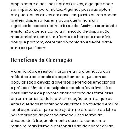
amplo sobre o destino final das cinzas, algo que pode
ser importante para muitos. Algumas pessoas optam
por guardar as cinzas em casa, enquanto outras podem
preferir dispersá-las em locais que tinham um
significado especial para o falecido. Assim, a cremação
é vista não apenas como um método de disposição,
mas também como uma forma de honrar a memória
dos que partiram, oferecendo conforto e flexibilidade
para os que ficam.
Benefícios da Cremação
A cremação de restos mortais é uma alternativa aos
métodos tradicionais de sepultamento que tem se
popularizado devido a diversos benefícios emocionais
e práticos. Um dos principais aspectos favoráveis é a
possibilidade de proporcionar conforto aos familiares
em um momento de luto. A cremação permite que os
entes queridos mantenham as cinzas do falecido em um
local especial, o que pode ajudar no processo de luto e
na lembrança da pessoa amada. Essa forma de
despedida é frequentemente descrita como uma
maneira mais íntima e personalizada de honrar a vida