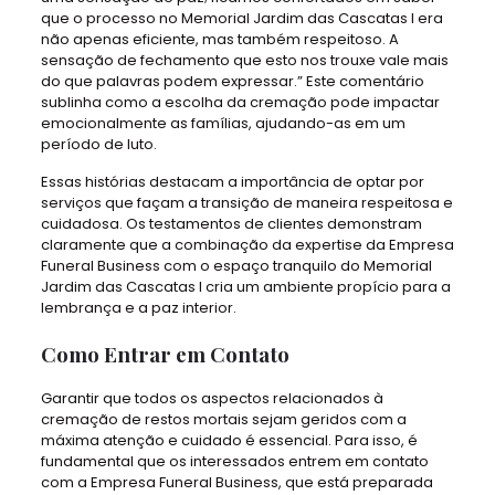
que o processo no Memorial Jardim das Cascatas I era
não apenas eficiente, mas também respeitoso. A
sensação de fechamento que esto nos trouxe vale mais
do que palavras podem expressar.” Este comentário
sublinha como a escolha da cremação pode impactar
emocionalmente as famílias, ajudando-as em um
período de luto.
Essas histórias destacam a importância de optar por
serviços que façam a transição de maneira respeitosa e
cuidadosa. Os testamentos de clientes demonstram
claramente que a combinação da expertise da Empresa
Funeral Business com o espaço tranquilo do Memorial
Jardim das Cascatas I cria um ambiente propício para a
lembrança e a paz interior.
Como Entrar em Contato
Garantir que todos os aspectos relacionados à
cremação de restos mortais sejam geridos com a
máxima atenção e cuidado é essencial. Para isso, é
fundamental que os interessados entrem em contato
com a Empresa Funeral Business, que está preparada