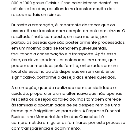
800 a 1000 graus Celsius. Esse calor intenso destrói as
células e tecidos, resultando na transformação dos
restos mortais em cinzas.
Durante a cremação, é importante destacar que os
ossos não se transformam completamente em cinzas. O
resultado final é composto, em sua maioria, por
partículas ósseas que são posteriormente processadas
em um moinho para se tornarem pulverulentas,
facilitando a conservação e o transporte. Após essa
fase, as cinzas podem ser colocadas em urnas, que
podem ser mantidas pela família, enterradas em um
local de escolha ou até dispersas em um ambiente
significativo, conforme o desejo dos entes queridos.
A cremação, quando realizada com sensibilidade e
cuidado, proporciona uma alternativa que não apenas
respeita os desejos do falecido, mas também oferece
às famílias a oportunidade de se despedirem de uma
forma que é significativa para elas. A Empresa Funeral
Business no Memorial Jardim das Cascatas I é
comprometida em guiar os familiares por este processo
com transparência e acolhimento.