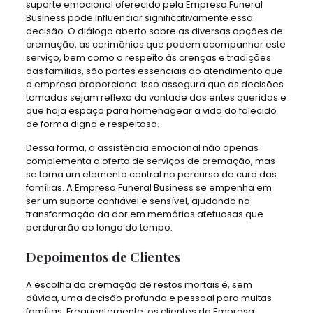
suporte emocional oferecido pela Empresa Funeral
Business pode influenciar significativamente essa
decisão. O diálogo aberto sobre as diversas opções de
cremação, as cerimônias que podem acompanhar este
serviço, bem como o respeito às crenças e tradições
das famílias, são partes essenciais do atendimento que
a empresa proporciona. Isso assegura que as decisões
tomadas sejam reflexo da vontade dos entes queridos e
que haja espaço para homenagear a vida do falecido
de forma digna e respeitosa.
Dessa forma, a assistência emocional não apenas
complementa a oferta de serviços de cremação, mas
se torna um elemento central no percurso de cura das
famílias. A Empresa Funeral Business se empenha em
ser um suporte confiável e sensível, ajudando na
transformação da dor em memórias afetuosas que
perdurarão ao longo do tempo.
Depoimentos de Clientes
A escolha da cremação de restos mortais é, sem
dúvida, uma decisão profunda e pessoal para muitas
famílias. Frequentemente, os clientes da Empresa