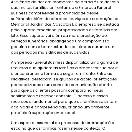
A vivência da dor em momentos de perda é um desafio
que muitas famílias enfrentam, e a Empresa Funeral
Business compreende a profundidade desse
sofrimento. Além de oferecer serviços de cremação no
Memorial Jardim das Cascatas I, a empresa se destaca
pelo suporte emocional proporcionado às famílias em
luto. Esse suporte vai além da mera prestação de
serviços funerários, abrangendo um compromisso
genuíno com o bem-estar dos enlutados durante um
dos períodos mais difíceis de suas vidas.
A Empresa Funeral Business disponibiliza uma gama de
recursos que ajudam as famílias a processar sua dor e
a encontrar uma forma de seguir em frente. Entre as
iniciativas, destacam-se grupos de apoio, orientações
personalizadas e um canal de comunicação aberto
para que os clientes possam compartilhar seus
sentimentos e receber consolo. O acesso a esses
recursos é fundamental para que as famílias se sintam
acolhidas e compreendidas, criando um ambiente
propício à superação emocional.
Um aspecto essencial do processo de cremação é a
escolha que as famílias fazem nesse contexto. O