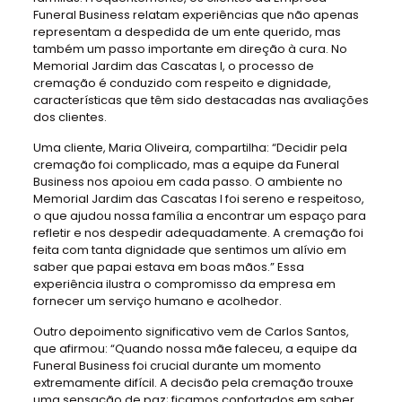
Funeral Business relatam experiências que não apenas
representam a despedida de um ente querido, mas
também um passo importante em direção à cura. No
Memorial Jardim das Cascatas I, o processo de
cremação é conduzido com respeito e dignidade,
características que têm sido destacadas nas avaliações
dos clientes.
Uma cliente, Maria Oliveira, compartilha: “Decidir pela
cremação foi complicado, mas a equipe da Funeral
Business nos apoiou em cada passo. O ambiente no
Memorial Jardim das Cascatas I foi sereno e respeitoso,
o que ajudou nossa família a encontrar um espaço para
refletir e nos despedir adequadamente. A cremação foi
feita com tanta dignidade que sentimos um alívio em
saber que papai estava em boas mãos.” Essa
experiência ilustra o compromisso da empresa em
fornecer um serviço humano e acolhedor.
Outro depoimento significativo vem de Carlos Santos,
que afirmou: “Quando nossa mãe faleceu, a equipe da
Funeral Business foi crucial durante um momento
extremamente difícil. A decisão pela cremação trouxe
uma sensação de paz; ficamos confortados em saber