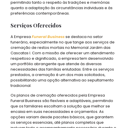
permitindo tanto o respeito às tradições e memórias
quanto a adaptação às circunstâncias individuais e às
preferências contemporâneas.
Serviços Oferecidos
A Empresa
Funeral Business
se destaca no setor
funerário, especialmente no que tange aos serviços de
cremação de restos mortais no Memorial Jardim das
Cascatas I. Com a missão de oferecer um atendimento
respeitoso e dignificado, a empresa tem desenvolvido
um portfólio abrangente que atende às diversas
necessidades das famílias enlutadas. Entre os serviços
prestados, a cremação é um dos mais solicitados,
possibilitando uma opção alternativa ao sepultamento
tradicional.
Os planos de cremação oferecidos pela Empresa
Funeral Business são flexíveis e adaptáveis, permitindo
que os familiares escolham a solução que melhor se
encaixa em suas necessidades e orçamentos. As
opções variam desde pacotes básicos, que garantem
os serviços essenciais, até planos completos que
incluem todo o acompanhamento necessário durante o