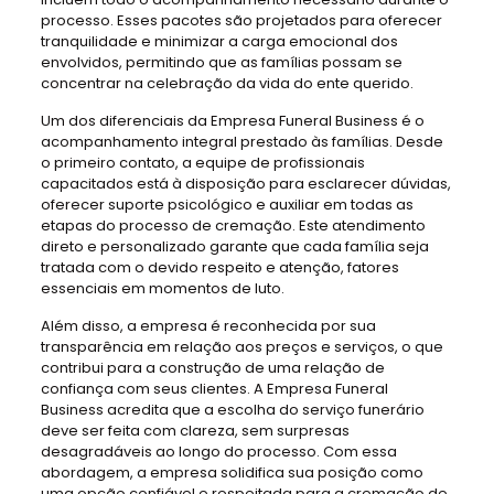
processo. Esses pacotes são projetados para oferecer
tranquilidade e minimizar a carga emocional dos
envolvidos, permitindo que as famílias possam se
concentrar na celebração da vida do ente querido.
Um dos diferenciais da Empresa Funeral Business é o
acompanhamento integral prestado às famílias. Desde
o primeiro contato, a equipe de profissionais
capacitados está à disposição para esclarecer dúvidas,
oferecer suporte psicológico e auxiliar em todas as
etapas do processo de cremação. Este atendimento
direto e personalizado garante que cada família seja
tratada com o devido respeito e atenção, fatores
essenciais em momentos de luto.
Além disso, a empresa é reconhecida por sua
transparência em relação aos preços e serviços, o que
contribui para a construção de uma relação de
confiança com seus clientes. A Empresa Funeral
Business acredita que a escolha do serviço funerário
deve ser feita com clareza, sem surpresas
desagradáveis ao longo do processo. Com essa
abordagem, a empresa solidifica sua posição como
uma opção confiável e respeitada para a cremação de