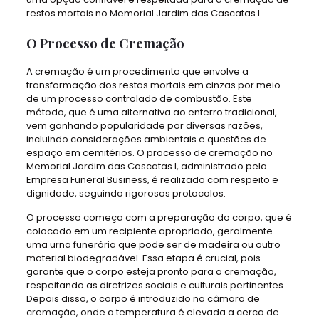
restos mortais no Memorial Jardim das Cascatas I.
O Processo de Cremação
A cremação é um procedimento que envolve a
transformação dos restos mortais em cinzas por meio
de um processo controlado de combustão. Este
método, que é uma alternativa ao enterro tradicional,
vem ganhando popularidade por diversas razões,
incluindo considerações ambientais e questões de
espaço em cemitérios. O processo de cremação no
Memorial Jardim das Cascatas I, administrado pela
Empresa Funeral Business, é realizado com respeito e
dignidade, seguindo rigorosos protocolos.
O processo começa com a preparação do corpo, que é
colocado em um recipiente apropriado, geralmente
uma urna funerária que pode ser de madeira ou outro
material biodegradável. Essa etapa é crucial, pois
garante que o corpo esteja pronto para a cremação,
respeitando as diretrizes sociais e culturais pertinentes.
Depois disso, o corpo é introduzido na câmara de
cremação, onde a temperatura é elevada a cerca de