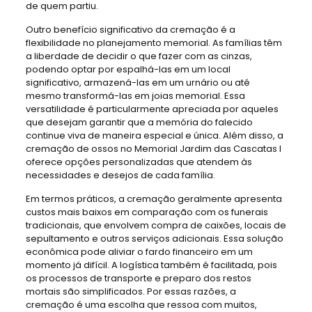
de quem partiu.
Outro benefício significativo da cremação é a
flexibilidade no planejamento memorial. As famílias têm
a liberdade de decidir o que fazer com as cinzas,
podendo optar por espalhá-las em um local
significativo, armazená-las em um urnário ou até
mesmo transformá-las em joias memorial. Essa
versatilidade é particularmente apreciada por aqueles
que desejam garantir que a memória do falecido
continue viva de maneira especial e única. Além disso, a
cremação de ossos no Memorial Jardim das Cascatas I
oferece opções personalizadas que atendem às
necessidades e desejos de cada família.
Em termos práticos, a cremação geralmente apresenta
custos mais baixos em comparação com os funerais
tradicionais, que envolvem compra de caixões, locais de
sepultamento e outros serviços adicionais. Essa solução
econômica pode aliviar o fardo financeiro em um
momento já difícil. A logística também é facilitada, pois
os processos de transporte e preparo dos restos
mortais são simplificados. Por essas razões, a
cremação é uma escolha que ressoa com muitos,