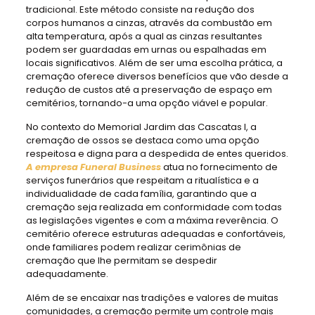
tradicional. Este método consiste na redução dos
corpos humanos a cinzas, através da combustão em
alta temperatura, após a qual as cinzas resultantes
podem ser guardadas em urnas ou espalhadas em
locais significativos. Além de ser uma escolha prática, a
cremação oferece diversos benefícios que vão desde a
redução de custos até a preservação de espaço em
cemitérios, tornando-a uma opção viável e popular.
No contexto do Memorial Jardim das Cascatas I, a
cremação de ossos se destaca como uma opção
respeitosa e digna para a despedida de entes queridos.
A empresa Funeral Business
atua no fornecimento de
serviços funerários que respeitam a ritualística e a
individualidade de cada família, garantindo que a
cremação seja realizada em conformidade com todas
as legislações vigentes e com a máxima reverência. O
cemitério oferece estruturas adequadas e confortáveis,
onde familiares podem realizar cerimônias de
cremação que lhe permitam se despedir
adequadamente.
Além de se encaixar nas tradições e valores de muitas
comunidades, a cremação permite um controle mais