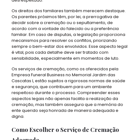
desrespeitado.
Os direitos dos familiares também merecem destaque.
Os parentes próximos têm, por lei, a prerrogativa de
decidir sobre a cremação ou o sepultamento, de
acordo com a vontade do falecido ou a preferência
familiar. Em caso de disputas, a legislação proporciona
mecanismos para resolver os conflitos, priorizando
sempre o bem-estar dos envolvidos. Esse aspecto legal
é vital, pois cada detalhe deve ser tratado com
sensibilidade, especialmente em momentos de luto.
Os serviços de cremação, como os oferecidos pela
Empresa Funeral Business no Memorial Jardim das
Cascatas I, estão sujeitos a rigorosas normas de saúde
e segurança, que contribuem para um ambiente
respeitoso durante o processo. Compreender esses
aspectos legais não apenas facilita a realização da
cremação, mas também assegura que a memória do
ente querido seja honrada de maneira adequada e
digna.
Como Escolher o Serviço de Cremação
Adequado