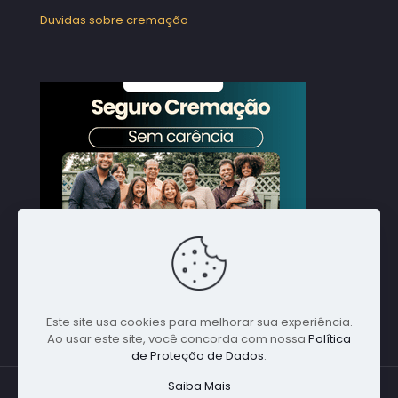
Duvidas sobre cremação
Este site usa cookies para melhorar sua experiência.
Ao usar este site, você concorda com nossa
Política
de Proteção de Dados
.
Saiba Mais