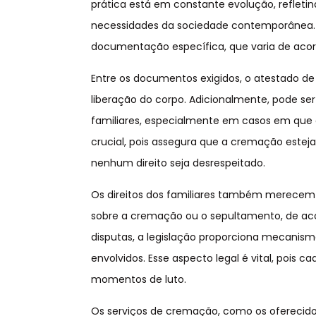
prática está em constante evolução, reflet
necessidades da sociedade contemporânea. P
documentação específica, que varia de acor
Entre os documentos exigidos, o atestado de ó
liberação do corpo. Adicionalmente, pode s
familiares, especialmente em casos em que 
crucial, pois assegura que a cremação este
nenhum direito seja desrespeitado.
Os direitos dos familiares também merecem d
sobre a cremação ou o sepultamento, de aco
disputas, a legislação proporciona mecanismo
envolvidos. Esse aspecto legal é vital, pois
momentos de luto.
Os serviços de cremação, como os oferecido