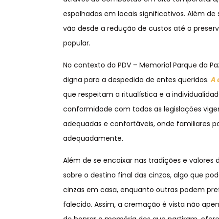
espalhadas em locais significativos. Além d
vão desde a redução de custos até a preser
popular.
No contexto do PDV – Memorial Parque da P
digna para a despedida de entes queridos.
A 
que respeitam a ritualística e a individuali
conformidade com todas as legislações vige
adequadas e confortáveis, onde familiares 
adequadamente.
Além de se encaixar nas tradições e valore
sobre o destino final das cinzas, algo que 
cinzas em casa, enquanto outras podem prefe
falecido. Assim, a cremação é vista não 