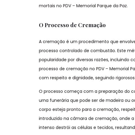
mortais no PDV – Memorial Parque da Paz.
O Processo de Cremação
A cremação é um procedimento que envolve 
processo controlado de combustão. Este mét
popularidade por diversas razões, incluindo
processo de cremação no PDV – Memorial Parq
com respeito e dignidade, seguindo rigorosos
O processo começa com a preparação do co
urna funerária que pode ser de madeira ou ou
corpo esteja pronto para a cremação, respeitan
introduzido na câmara de cremação, onde a t
intenso destrói as células e tecidos, result