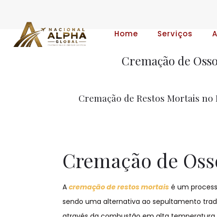
Home
Serviços
Cremação de Osso
Cremação de Restos Mortais no 
Cremação de Oss
A
cremação de restos mortais
é um process
sendo uma alternativa ao sepultamento trad
através da combustão em alta temperatura, 