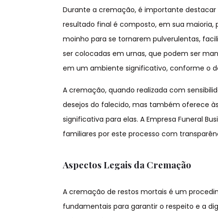
Durante a cremação, é importante destacar
resultado final é composto, em sua maioria
moinho para se tornarem pulverulentas, faci
ser colocadas em urnas, que podem ser manti
em um ambiente significativo, conforme o de
A cremação, quando realizada com sensibilid
desejos do falecido, mas também oferece à
significativa para elas. A Empresa Funeral 
familiares por este processo com transparên
Aspectos Legais da Cremação
A cremação de restos mortais é um procedime
fundamentais para garantir o respeito e a di