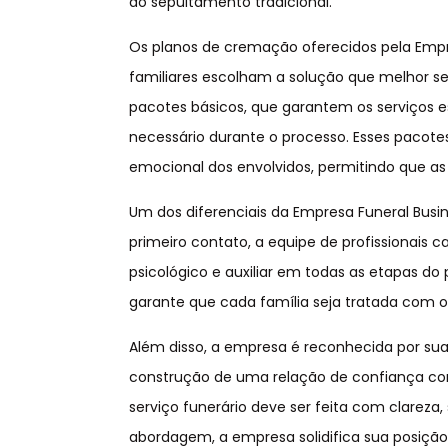
ao sepultamento tradicional.
Os planos de cremação oferecidos pela Empre
familiares escolham a solução que melhor s
pacotes básicos, que garantem os serviços
necessário durante o processo. Esses pacotes
emocional dos envolvidos, permitindo que as
Um dos diferenciais da Empresa Funeral Busi
primeiro contato, a equipe de profissionais 
psicológico e auxiliar em todas as etapas d
garante que cada família seja tratada com o
Além disso, a empresa é reconhecida por sua 
construção de uma relação de confiança com 
serviço funerário deve ser feita com clarez
abordagem, a empresa solidifica sua posiçã