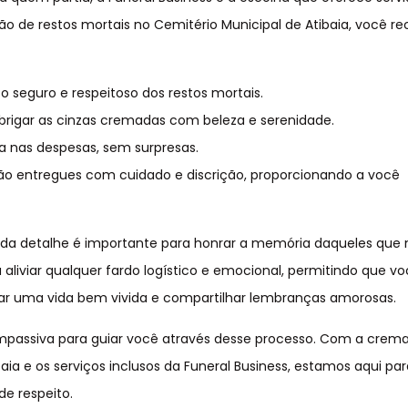
ão de restos mortais no Cemitério Municipal de Atibaia, você r
seguro e respeitoso dos restos mortais.
rigar as cinzas cremadas com beleza e serenidade.
a nas despesas, sem surpresas.
rão entregues com cuidado e discrição, proporcionando a você
da detalhe é importante para honrar a memória daqueles que 
 aliviar qualquer fardo logístico e emocional, permitindo que vo
ar uma vida bem vivida e compartilhar lembranças amorosas.
passiva para guiar você através desse processo. Com a crem
aia e os serviços inclusos da Funeral Business, estamos aqui par
de respeito.