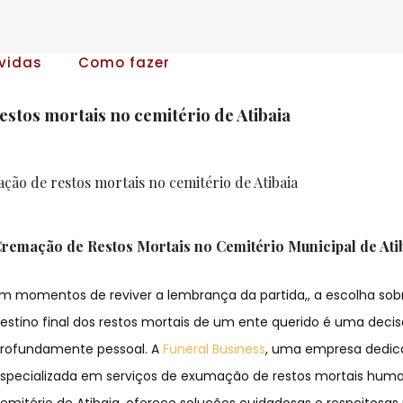
vidas
Como fazer
stos mortais no cemitério de Atibaia
ão de restos mortais no cemitério de Atibaia
remação de Restos Mortais no Cemitério Municipal de Atib
m momentos de reviver a lembrança da partida,, a escolha sob
estino final dos restos mortais de um ente querido é uma deci
rofundamente pessoal. A
Funeral Business
, uma empresa dedic
specializada em serviços de exumação de restos mortais hum