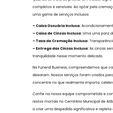
completos e sensíveis. Ao optar pela cremaç
uma gama de serviços inclusos:
– Caixa Ossuária Inclusa:
Acondicionamento 
– Caixa de Cinzas Inclusa:
Uma urna para ab
– Taxa de Cremação Inclusa:
Transparênci
– Entrega das Cinzas Inclusa:
As cinzas se
tranquilidade nesse momento delicado.
Na Funeral Business, compreendemos que ca
deixaram. Nossos serviços foram criados para
concentre no que realmente importa: celebr
Confie na nossa equipe comprometida e com
restos mortais no Cemitério Municipal de Atib
a criar uma despedida significativa e repleta 