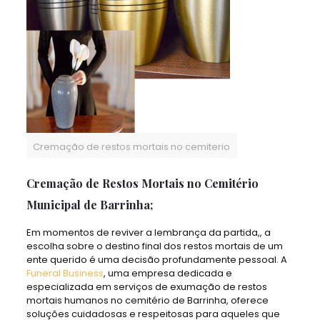
Cremação de restos mortais no cemiterio
Cremação de Restos Mortais no Cemitério
Municipal de Barrinha;
Em momentos de reviver a lembrança da partida,, a
escolha sobre o destino final dos restos mortais de um
ente querido é uma decisão profundamente pessoal. A
Funeral Business
, uma empresa dedicada e
especializada em serviços de exumação de restos
mortais humanos no cemitério de Barrinha, oferece
soluções cuidadosas e respeitosas para aqueles que