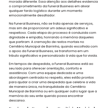
morada diferente. Essa atenção aos detalhes evidencia
o comprometimento da Funeral Business em aliviar
qualquer fardo logístico durante um momento
emocionalmente desafiador.
Na Funeral Business, não se trata apenas de serviços,
mas sim de proporcionar um adeus significativo e
respeitoso. Cada etapa do processo é conduzida com
dignidade e empatia, honrando a memória daqueles
que partiram. A cremação de restos mortais no
Cemitério Municipal de Barrinha, quando escolhida com
o apoio da Funeral Business, se transforma em um
tributo significativo e personalizado à vida que foi vivida.
Em tempos de despedida, a Funeral Business está ao
seu lado para oferecer orientação, conforto e
assistência. Com uma equipe dedicada e uma
abordagem centrada no respeito, eles estão prontos
para ajudar a criar uma despedida que celebre a vida
de maneira única, na tranquilidade do Cemitério
Municipal de Barrinha ou em qualquer outro lugar que a
memória do seu ente querido possa encontrar
descanso.