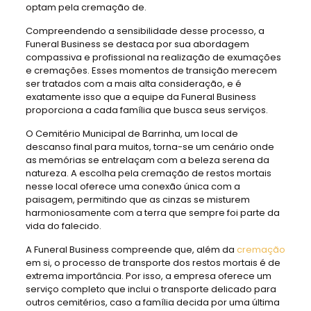
optam pela cremação de.
Compreendendo a sensibilidade desse processo, a
Funeral Business se destaca por sua abordagem
compassiva e profissional na realização de exumações
e cremações. Esses momentos de transição merecem
ser tratados com a mais alta consideração, e é
exatamente isso que a equipe da Funeral Business
proporciona a cada família que busca seus serviços.
O Cemitério Municipal de Barrinha, um local de
descanso final para muitos, torna-se um cenário onde
as memórias se entrelaçam com a beleza serena da
natureza. A escolha pela cremação de restos mortais
nesse local oferece uma conexão única com a
paisagem, permitindo que as cinzas se misturem
harmoniosamente com a terra que sempre foi parte da
vida do falecido.
A Funeral Business compreende que, além da
cremação
em si, o processo de transporte dos restos mortais é de
extrema importância. Por isso, a empresa oferece um
serviço completo que inclui o transporte delicado para
outros cemitérios, caso a família decida por uma última