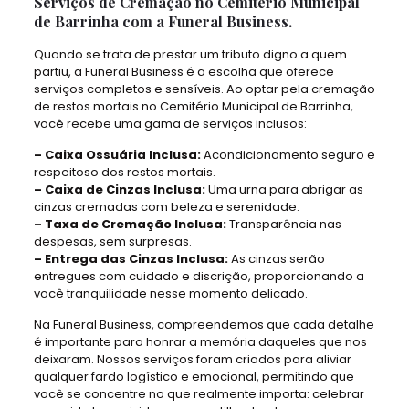
Serviços de Cremação no Cemitério Municipal
de Barrinha com a Funeral Business.
Quando se trata de prestar um tributo digno a quem
partiu, a Funeral Business é a escolha que oferece
serviços completos e sensíveis. Ao optar pela cremação
de restos mortais no Cemitério Municipal de Barrinha,
você recebe uma gama de serviços inclusos:
– Caixa Ossuária Inclusa:
Acondicionamento seguro e
respeitoso dos restos mortais.
– Caixa de Cinzas Inclusa:
Uma urna para abrigar as
cinzas cremadas com beleza e serenidade.
– Taxa de Cremação Inclusa:
Transparência nas
despesas, sem surpresas.
– Entrega das Cinzas Inclusa:
As cinzas serão
entregues com cuidado e discrição, proporcionando a
você tranquilidade nesse momento delicado.
Na Funeral Business, compreendemos que cada detalhe
é importante para honrar a memória daqueles que nos
deixaram. Nossos serviços foram criados para aliviar
qualquer fardo logístico e emocional, permitindo que
você se concentre no que realmente importa: celebrar