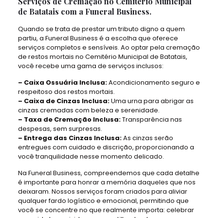
Serviços de Cremação no Cemitério Municipal
de Batatais com a Funeral Business.
Quando se trata de prestar um tributo digno a quem
partiu, a Funeral Business é a escolha que oferece
serviços completos e sensíveis. Ao optar pela cremação
de restos mortais no Cemitério Municipal de Batatais,
você recebe uma gama de serviços inclusos:
– Caixa Ossuária Inclusa:
Acondicionamento seguro e
respeitoso dos restos mortais.
– Caixa de Cinzas Inclusa:
Uma urna para abrigar as
cinzas cremadas com beleza e serenidade.
– Taxa de Cremação Inclusa:
Transparência nas
despesas, sem surpresas.
– Entrega das Cinzas Inclusa:
As cinzas serão
entregues com cuidado e discrição, proporcionando a
você tranquilidade nesse momento delicado.
Na Funeral Business, compreendemos que cada detalhe
é importante para honrar a memória daqueles que nos
deixaram. Nossos serviços foram criados para aliviar
qualquer fardo logístico e emocional, permitindo que
você se concentre no que realmente importa: celebrar