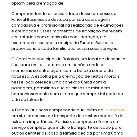
optam pela cremação de.
Compreendendo a sensibilidade desse processo, a
Funeral Business se destaca por sua abordagem
compassiva e profissional na realização de exumações
e cremações. Esses momentos de transição merecem
ser tratados com a mais alta consideração, e é
exatamente isso que a equipe da Funeral Business
proporciona a cada família que busca seus serviços.
O Cemitério Municipal de Batatais, um local de descanso
final para muitos, torna-se um cenário onde as
memórias se entrelaçam com a beleza serena da
natureza. A escolha pela cremação de restos mortais
nesse local oferece uma conexão única com a
paisagem, permitindo que as cinzas se misturem
harmoniosamente com a terra que sempre foi parte da
vida do falecido.
A Funeral Business compreende que, além da
cremação
em si, o processo de transporte dos restos mortais é de
extrema importância. Por isso, a empresa oferece um
serviço completo que inclui o transporte delicado para
outros cemitérios, caso a família decida por uma última