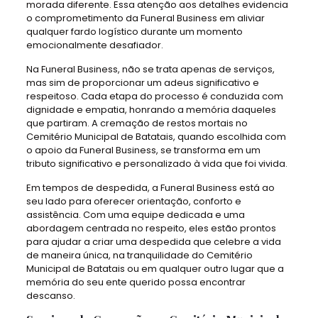
morada diferente. Essa atenção aos detalhes evidencia
o comprometimento da Funeral Business em aliviar
qualquer fardo logístico durante um momento
emocionalmente desafiador.
Na Funeral Business, não se trata apenas de serviços,
mas sim de proporcionar um adeus significativo e
respeitoso. Cada etapa do processo é conduzida com
dignidade e empatia, honrando a memória daqueles
que partiram. A cremação de restos mortais no
Cemitério Municipal de Batatais, quando escolhida com
o apoio da Funeral Business, se transforma em um
tributo significativo e personalizado à vida que foi vivida.
Em tempos de despedida, a Funeral Business está ao
seu lado para oferecer orientação, conforto e
assistência. Com uma equipe dedicada e uma
abordagem centrada no respeito, eles estão prontos
para ajudar a criar uma despedida que celebre a vida
de maneira única, na tranquilidade do Cemitério
Municipal de Batatais ou em qualquer outro lugar que a
memória do seu ente querido possa encontrar
descanso.