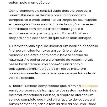
optam pela cremação de.
Compreendendo a sensibilidade desse processo, a
Funeral Business se destaca por sua abordagem
compassiva e profissional na realização de exumações
e cremações. Esses momentos de transição merecem
ser tratados com a mais alta consideração, e é
exatamente isso que a equipe da Funeral Business
proporciona a cada família que busca seus serviços.
O Cemitério Municipal de Bocaina, um local de descanso
final para muitos, torna-se um cenário onde as
memórias se entrelaçam com a beleza serena da
natureza. A escolha pela cremação de restos mortais
nesse local oferece uma conexão única com a
paisagem, permitindo que as cinzas se misturem
harmoniosamente com a terra que sempre foi parte da
vida do falecido.
A Funeral Business compreende que, além da
cremação
em si, o processo de transporte dos restos mortais é de
extrema importância. Por isso, a empresa oferece um
serviço completo que inclui o transporte delicado para
outros cemitérios, caso a família decida por uma última