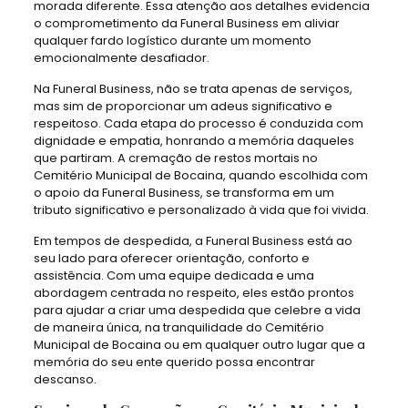
morada diferente. Essa atenção aos detalhes evidencia
o comprometimento da Funeral Business em aliviar
qualquer fardo logístico durante um momento
emocionalmente desafiador.
Na Funeral Business, não se trata apenas de serviços,
mas sim de proporcionar um adeus significativo e
respeitoso. Cada etapa do processo é conduzida com
dignidade e empatia, honrando a memória daqueles
que partiram. A cremação de restos mortais no
Cemitério Municipal de Bocaina, quando escolhida com
o apoio da Funeral Business, se transforma em um
tributo significativo e personalizado à vida que foi vivida.
Em tempos de despedida, a Funeral Business está ao
seu lado para oferecer orientação, conforto e
assistência. Com uma equipe dedicada e uma
abordagem centrada no respeito, eles estão prontos
para ajudar a criar uma despedida que celebre a vida
de maneira única, na tranquilidade do Cemitério
Municipal de Bocaina ou em qualquer outro lugar que a
memória do seu ente querido possa encontrar
descanso.