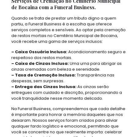
Serviços de Cremação no Cemitério Municipal
de Bocaina com a Funeral Business.
Quando se trata de prestar um tributo digno a quem
partiu, a Funeral Business é a escolha que oferece
serviços completos e sensíveis. Ao optar pela cremação
de restos mortais no Cemitério Municipal de Bocaina,
você recebe uma gama de serviços inclusos:
– Caixa Ossuária Inclusa:
Acondicionamento seguro e
respeitoso dos restos mortais.
– Caixa de Cinzas Inclusa:
Uma urna para abrigar as
cinzas cremadas com beleza e serenidade.
– Taxa de Cremação Inclusa:
Transparência nas
despesas, sem surpresas.
– Entrega das Cinzas Inclusa:
As cinzas serão
entregues com cuidado e discrição, proporcionando a
você tranquilidade nesse momento delicado.
Na Funeral Business, compreendemos que cada detalhe
é importante para honrar a memória daqueles que nos
deixaram. Nossos serviços foram criados para aliviar
qualquer fardo logístico e emocional, permitindo que
você se concentre no que realmente importa: celebrar