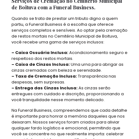
Serviços de Cremação no Cemitério Municipal
de Boituva com a Funeral Business.
Quando se trata de prestar um tributo digno a quem
partiu, a Funeral Business é a escolha que oferece
serviços completos e sensíveis. Ao optar pela cremação
de restos mortais no Cemitério Municipal de Boituva,
você recebe uma gama de serviços inclusos:
– Caixa Ossuária Inclusa:
Acondicionamento seguro e
respeitoso dos restos mortais.
– Caixa de Cinzas Inclusa:
Uma urna para abrigar as
cinzas cremadas com beleza e serenidade.
– Taxa de Cremação Inclusa:
Transparência nas
despesas, sem surpresas.
– Entrega das Cinzas Inclusa:
As cinzas serão
entregues com cuidado e discrição, proporcionando a
você tranquilidade nesse momento delicado.
Na Funeral Business, compreendemos que cada detalhe
é importante para honrar a memória daqueles que nos
deixaram. Nossos serviços foram criados para aliviar
qualquer fardo logístico e emocional, permitindo que
você se concentre no que realmente importa: celebrar