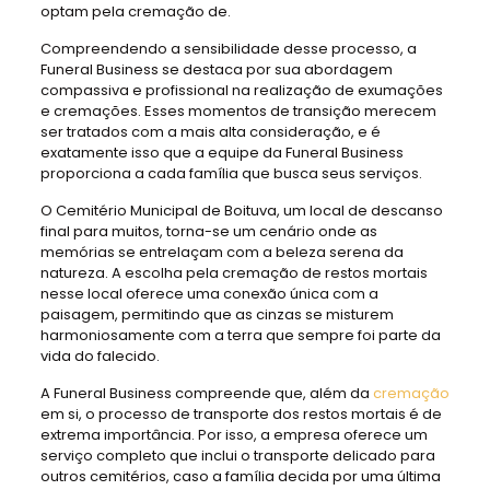
optam pela cremação de.
Compreendendo a sensibilidade desse processo, a
Funeral Business se destaca por sua abordagem
compassiva e profissional na realização de exumações
e cremações. Esses momentos de transição merecem
ser tratados com a mais alta consideração, e é
exatamente isso que a equipe da Funeral Business
proporciona a cada família que busca seus serviços.
O Cemitério Municipal de Boituva, um local de descanso
final para muitos, torna-se um cenário onde as
memórias se entrelaçam com a beleza serena da
natureza. A escolha pela cremação de restos mortais
nesse local oferece uma conexão única com a
paisagem, permitindo que as cinzas se misturem
harmoniosamente com a terra que sempre foi parte da
vida do falecido.
A Funeral Business compreende que, além da
cremação
em si, o processo de transporte dos restos mortais é de
extrema importância. Por isso, a empresa oferece um
serviço completo que inclui o transporte delicado para
outros cemitérios, caso a família decida por uma última