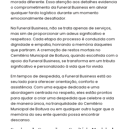
morada diferente. Essa atenção aos detalhes evidencia
o comprometimento da Funeral Business em aliviar
qualquer fardo logístico durante um momento
emocionalmente desafiador.
Na Funeral Business, não se trata apenas de serviços,
mas sim de proporcionar um adeus significativo e
respeitoso. Cada etapa do processo é conduzida com
dignidade e empatia, honrando a memória daqueles
que partiram. A cremação de restos mortais no
Cemitério Municipal de Boituva, quando escolhida com o
apoio da Funeral Business, se transforma em um tributo
significativo e personalizado à vida que foi vivida.
Em tempos de despedida, a Funeral Business está ao
seu lado para oferecer orientação, conforto e
assistência. Com uma equipe dedicada e uma
abordagem centrada no respeito, eles estão prontos
para ajudar a criar uma despedida que celebre a vida
de maneira única, na tranquilidade do Cemitério
Municipal de Boituva ou em qualquer outro lugar que a
memória do seu ente querido possa encontrar
descanso.