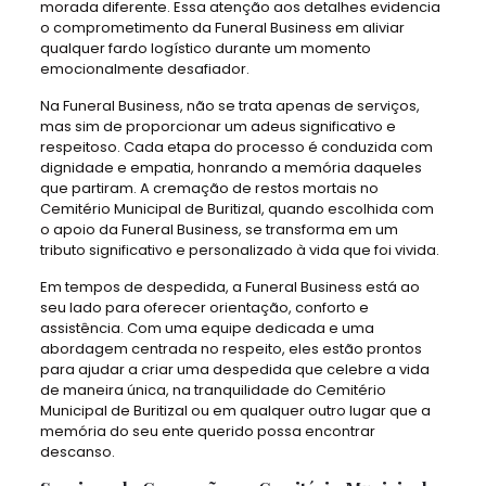
morada diferente. Essa atenção aos detalhes evidencia
o comprometimento da Funeral Business em aliviar
qualquer fardo logístico durante um momento
emocionalmente desafiador.
Na Funeral Business, não se trata apenas de serviços,
mas sim de proporcionar um adeus significativo e
respeitoso. Cada etapa do processo é conduzida com
dignidade e empatia, honrando a memória daqueles
que partiram. A cremação de restos mortais no
Cemitério Municipal de Buritizal, quando escolhida com
o apoio da Funeral Business, se transforma em um
tributo significativo e personalizado à vida que foi vivida.
Em tempos de despedida, a Funeral Business está ao
seu lado para oferecer orientação, conforto e
assistência. Com uma equipe dedicada e uma
abordagem centrada no respeito, eles estão prontos
para ajudar a criar uma despedida que celebre a vida
de maneira única, na tranquilidade do Cemitério
Municipal de Buritizal ou em qualquer outro lugar que a
memória do seu ente querido possa encontrar
descanso.