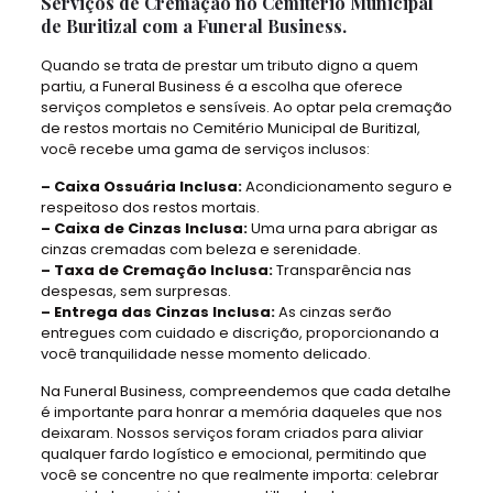
Serviços de Cremação no Cemitério Municipal
de Buritizal com a Funeral Business.
Quando se trata de prestar um tributo digno a quem
partiu, a Funeral Business é a escolha que oferece
serviços completos e sensíveis. Ao optar pela cremação
de restos mortais no Cemitério Municipal de Buritizal,
você recebe uma gama de serviços inclusos:
– Caixa Ossuária Inclusa:
Acondicionamento seguro e
respeitoso dos restos mortais.
– Caixa de Cinzas Inclusa:
Uma urna para abrigar as
cinzas cremadas com beleza e serenidade.
– Taxa de Cremação Inclusa:
Transparência nas
despesas, sem surpresas.
– Entrega das Cinzas Inclusa:
As cinzas serão
entregues com cuidado e discrição, proporcionando a
você tranquilidade nesse momento delicado.
Na Funeral Business, compreendemos que cada detalhe
é importante para honrar a memória daqueles que nos
deixaram. Nossos serviços foram criados para aliviar
qualquer fardo logístico e emocional, permitindo que
você se concentre no que realmente importa: celebrar