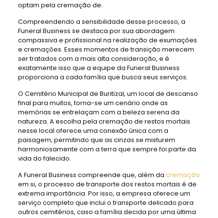
optam pela cremação de.
Compreendendo a sensibilidade desse processo, a
Funeral Business se destaca por sua abordagem
compassiva e profissional na realização de exumações
e cremações. Esses momentos de transição merecem
ser tratados com a mais alta consideração, e é
exatamente isso que a equipe da Funeral Business
proporciona a cada família que busca seus serviços.
O Cemitério Municipal de Buritizal, um local de descanso
final para muitos, torna-se um cenário onde as
memórias se entrelaçam com a beleza serena da
natureza. A escolha pela cremação de restos mortais
nesse local oferece uma conexão única com a
paisagem, permitindo que as cinzas se misturem
harmoniosamente com a terra que sempre foi parte da
vida do falecido.
A Funeral Business compreende que, além da
cremação
em si, o processo de transporte dos restos mortais é de
extrema importância. Por isso, a empresa oferece um
serviço completo que inclui o transporte delicado para
outros cemitérios, caso a família decida por uma última