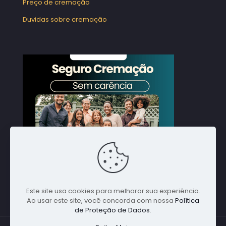
Preço de cremação
Duvidas sobre cremação
Este site usa cookies para melhorar sua experiência.
Ao usar este site, você concorda com nossa
Política
de Proteção de Dados
.