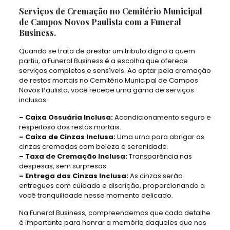
Serviços de Cremação no Cemitério Municipal
de Campos Novos Paulista com a Funeral
Business.
Quando se trata de prestar um tributo digno a quem
partiu, a Funeral Business é a escolha que oferece
serviços completos e sensíveis. Ao optar pela cremação
de restos mortais no Cemitério Municipal de Campos
Novos Paulista, você recebe uma gama de serviços
inclusos:
– Caixa Ossuária Inclusa:
Acondicionamento seguro e
respeitoso dos restos mortais.
– Caixa de Cinzas Inclusa:
Uma urna para abrigar as
cinzas cremadas com beleza e serenidade.
– Taxa de Cremação Inclusa:
Transparência nas
despesas, sem surpresas.
– Entrega das Cinzas Inclusa:
As cinzas serão
entregues com cuidado e discrição, proporcionando a
você tranquilidade nesse momento delicado.
Na Funeral Business, compreendemos que cada detalhe
é importante para honrar a memória daqueles que nos