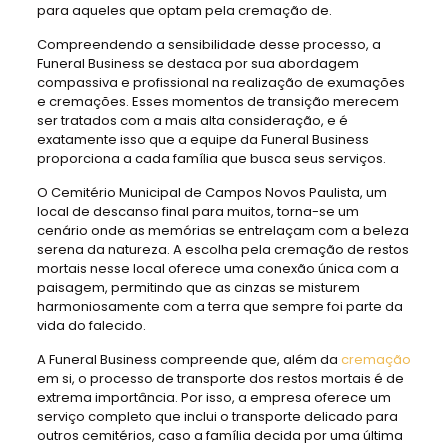
para aqueles que optam pela cremação de.
Compreendendo a sensibilidade desse processo, a
Funeral Business se destaca por sua abordagem
compassiva e profissional na realização de exumações
e cremações. Esses momentos de transição merecem
ser tratados com a mais alta consideração, e é
exatamente isso que a equipe da Funeral Business
proporciona a cada família que busca seus serviços.
O Cemitério Municipal de Campos Novos Paulista, um
local de descanso final para muitos, torna-se um
cenário onde as memórias se entrelaçam com a beleza
serena da natureza. A escolha pela cremação de restos
mortais nesse local oferece uma conexão única com a
paisagem, permitindo que as cinzas se misturem
harmoniosamente com a terra que sempre foi parte da
vida do falecido.
A Funeral Business compreende que, além da
cremação
em si, o processo de transporte dos restos mortais é de
extrema importância. Por isso, a empresa oferece um
serviço completo que inclui o transporte delicado para
outros cemitérios, caso a família decida por uma última