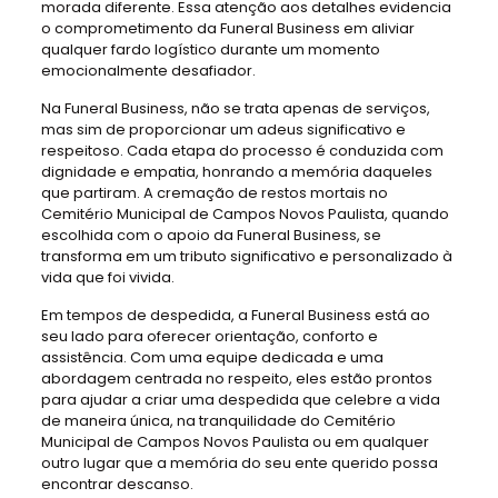
morada diferente. Essa atenção aos detalhes evidencia
o comprometimento da Funeral Business em aliviar
qualquer fardo logístico durante um momento
emocionalmente desafiador.
Na Funeral Business, não se trata apenas de serviços,
mas sim de proporcionar um adeus significativo e
respeitoso. Cada etapa do processo é conduzida com
dignidade e empatia, honrando a memória daqueles
que partiram. A cremação de restos mortais no
Cemitério Municipal de Campos Novos Paulista, quando
escolhida com o apoio da Funeral Business, se
transforma em um tributo significativo e personalizado à
vida que foi vivida.
Em tempos de despedida, a Funeral Business está ao
seu lado para oferecer orientação, conforto e
assistência. Com uma equipe dedicada e uma
abordagem centrada no respeito, eles estão prontos
para ajudar a criar uma despedida que celebre a vida
de maneira única, na tranquilidade do Cemitério
Municipal de Campos Novos Paulista ou em qualquer
outro lugar que a memória do seu ente querido possa
encontrar descanso.