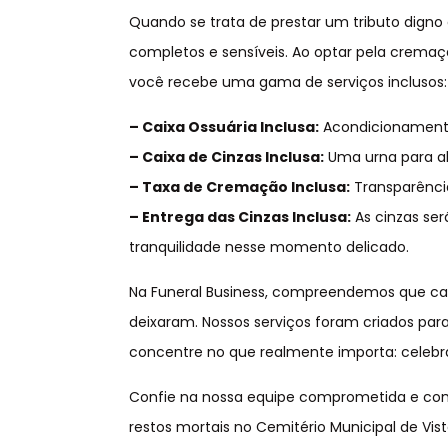
Quando se trata de prestar um tributo digno 
completos e sensíveis. Ao optar pela cremaçã
você recebe uma gama de serviços inclusos:
– Caixa Ossuária Inclusa:
Acondicionamento 
– Caixa de Cinzas Inclusa:
Uma urna para ab
– Taxa de Cremação Inclusa:
Transparênci
– Entrega das Cinzas Inclusa:
As cinzas se
tranquilidade nesse momento delicado.
Na Funeral Business, compreendemos que ca
deixaram. Nossos serviços foram criados para
concentre no que realmente importa: celebr
Confie na nossa equipe comprometida e com
restos mortais no Cemitério Municipal de Vist