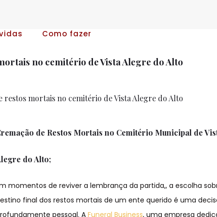
vidas
Como fazer
ortais no cemitério de Vista Alegre do Alto
restos mortais no cemitério de Vista Alegre do Alto
remação de Restos Mortais no Cemitério Municipal de Vis
legre do Alto;
m momentos de reviver a lembrança da partida,, a escolha sob
estino final dos restos mortais de um ente querido é uma deci
rofundamente pessoal. A
Funeral Business
, uma empresa dedic