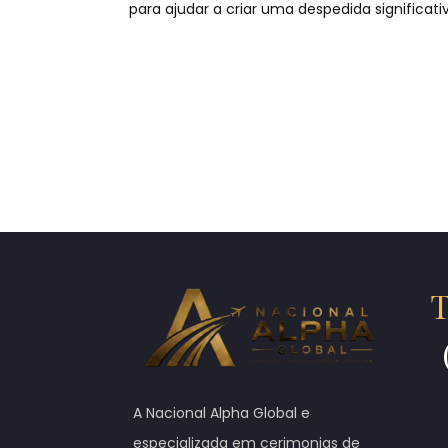
para ajudar a criar uma despedida significativ
T
A Nacional Alpha Global e
especializada em cerimonias de