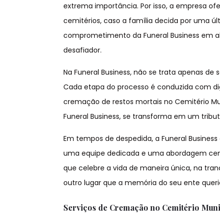
extrema importância. Por isso, a empresa ofe
cemitérios, caso a família decida por uma ú
comprometimento da Funeral Business em al
desafiador.
Na Funeral Business, não se trata apenas de s
Cada etapa do processo é conduzida com di
cremação de restos mortais no Cemitério Mun
Funeral Business, se transforma em um tributo 
Em tempos de despedida, a Funeral Business 
uma equipe dedicada e uma abordagem centra
que celebre a vida de maneira única, na tran
outro lugar que a memória do seu ente quer
Serviços de Cremação no Cemitério Munici