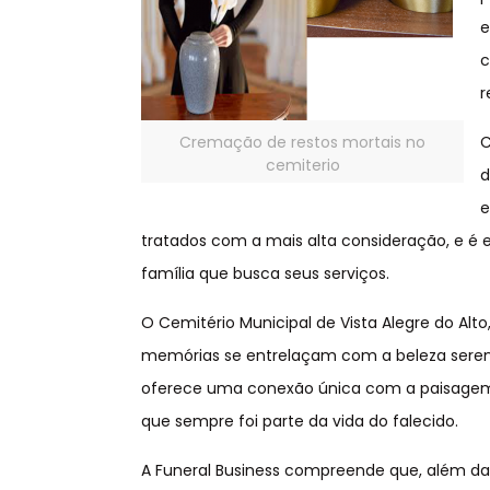
e
c
r
Cremação de restos mortais no
C
cemiterio
d
e
tratados com a mais alta consideração, e é 
família que busca seus serviços.
O Cemitério Municipal de Vista Alegre do Alt
memórias se entrelaçam com a beleza serena
oferece uma conexão única com a paisagem
que sempre foi parte da vida do falecido.
A Funeral Business compreende que, além d