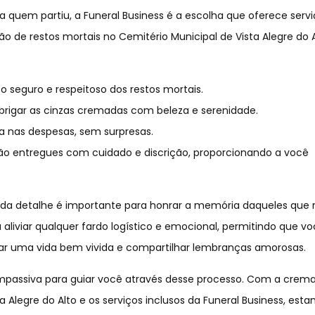
a quem partiu, a Funeral Business é a escolha que oferece serv
o de restos mortais no Cemitério Municipal de Vista Alegre do A
seguro e respeitoso dos restos mortais.
rigar as cinzas cremadas com beleza e serenidade.
a nas despesas, sem surpresas.
rão entregues com cuidado e discrição, proporcionando a você
da detalhe é importante para honrar a memória daqueles que 
 aliviar qualquer fardo logístico e emocional, permitindo que vo
ar uma vida bem vivida e compartilhar lembranças amorosas.
passiva para guiar você através desse processo. Com a crem
a Alegre do Alto e os serviços inclusos da Funeral Business, est