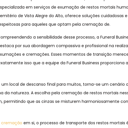
specializada em serviços de exumação de restos mortais hum
emitério de Vista Alegre do Alto, oferece soluções cuidadosas e
espeitosas para aqueles que optam pela cremação de.
ompreendendo a sensibilidade desse processo, a Funeral Busin
estaca por sua abordagem compassiva e profissional na realiz
xumações e cremações. Esses momentos de transição merec
exatamente isso que a equipe da Funeral Business proporciona 
o, um local de descanso final para muitos, torna-se um cenário 
 da natureza. A escolha pela cremação de restos mortais ness
, permitindo que as cinzas se misturem harmoniosamente com
a
cremação
em si, o processo de transporte dos restos mortais 