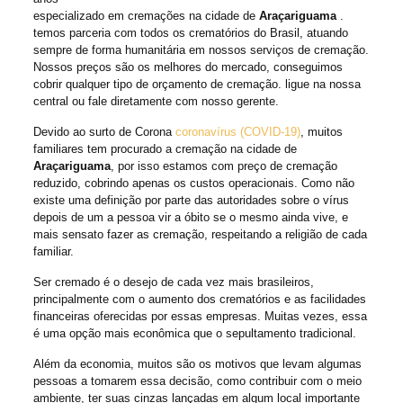
especializado em cremações na cidade de
Araçariguama
.
temos parceria com todos os crematórios do Brasil, atuando
sempre de forma humanitária em nossos serviços de cremação.
Nossos preços são os melhores do mercado, conseguimos
cobrir qualquer tipo de orçamento de cremação. ligue na nossa
central ou fale diretamente com nosso gerente.
Devido ao surto de Corona
coronavírus (COVID-19)
, muitos
familiares tem procurado a cremação na cidade de
Araçariguama
, por isso estamos com preço de cremação
reduzido, cobrindo apenas os custos operacionais. Como não
existe uma definição por parte das autoridades sobre o vírus
depois de um a pessoa vir a óbito se o mesmo ainda vive, e
mais sensato fazer as cremação, respeitando a religião de cada
familiar.
Ser cremado é o desejo de cada vez mais brasileiros,
principalmente com o aumento dos crematórios e as facilidades
financeiras oferecidas por essas empresas. Muitas vezes, essa
é uma opção mais econômica que o sepultamento tradicional.
Além da economia, muitos são os motivos que levam algumas
pessoas a tomarem essa decisão, como contribuir com o meio
ambiente, ter suas cinzas lançadas em algum local importante