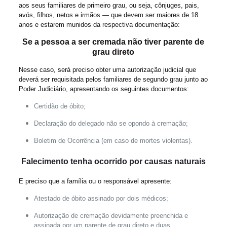
aos seus familiares de primeiro grau, ou seja, cônjuges, pais,
avós, filhos, netos e irmãos — que devem ser maiores de 18
anos e estarem munidos da respectiva documentação:
Se a pessoa a ser cremada não tiver parente de
grau direto
Nesse caso, será preciso obter uma autorização judicial que
deverá ser requisitada pelos familiares de segundo grau junto ao
Poder Judiciário, apresentando os seguintes documentos:
Certidão de óbito;
Declaração do delegado não se opondo à cremação;
Boletim de Ocorrência (em caso de mortes violentas).
Falecimento tenha ocorrido por causas naturais
E preciso que a família ou o responsável apresente:
Atestado de óbito assinado por dois médicos;
Autorização de cremação devidamente preenchida e
assinada por um parente de grau direto e duas