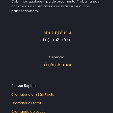
Cobrimos qualquer tipo de orçamento. Trabalhamos
com todos os crematórios do Brasil e de outros
países também.
Tem Urgência!
(11) 5198-1641
Gerência
(11) 96956-1000
Acesso Rápido
Crematório em São Paulo
Crematório Litoral
Cremação de ossos