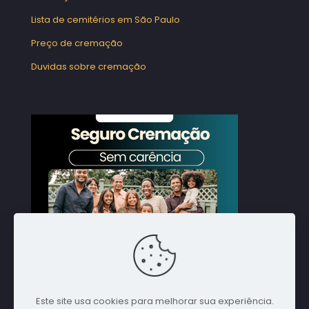
Lista de cemitérios em São Paulo
Preço de cremação
Duvidas sobre cremação
Este site usa cookies para melhorar sua experiência.