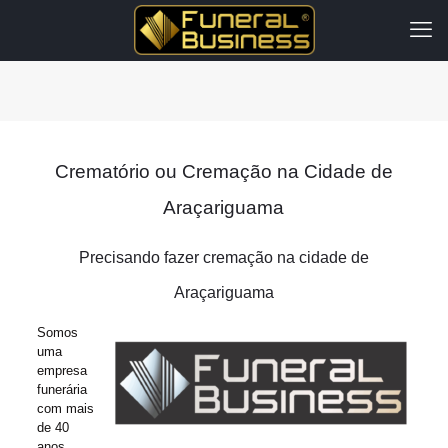
Crematório ou Cremação na Cidade de
Araçariguama
Precisando fazer cremação na cidade de
Araçariguama
Somos
uma
empresa
funerária
com mais
de 40
anos