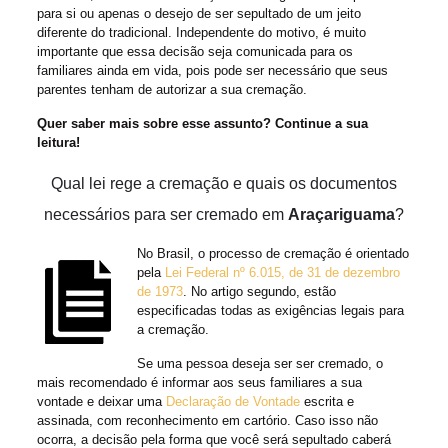
para si ou apenas o desejo de ser sepultado de um jeito
diferente do tradicional. Independente do motivo, é muito
importante que essa decisão seja comunicada para os
familiares ainda em vida, pois pode ser necessário que seus
parentes tenham de autorizar a sua cremação.
Quer saber mais sobre esse assunto? Continue a sua
leitura!
Qual lei rege a cremação e quais os documentos
necessários para ser cremado em
Araçariguama
?
No Brasil, o processo de cremação é orientado
pela
Lei Federal nº 6.015, de 31 de dezembro
de 1973
. No artigo segundo, estão
especificadas todas as exigências legais para
a cremação.
Se uma pessoa deseja ser ser cremado, o
mais recomendado é informar aos seus familiares a sua
vontade e deixar uma
Declaração de Vontade
escrita e
assinada, com reconhecimento em cartório. Caso isso não
ocorra, a decisão pela forma que você será sepultado caberá