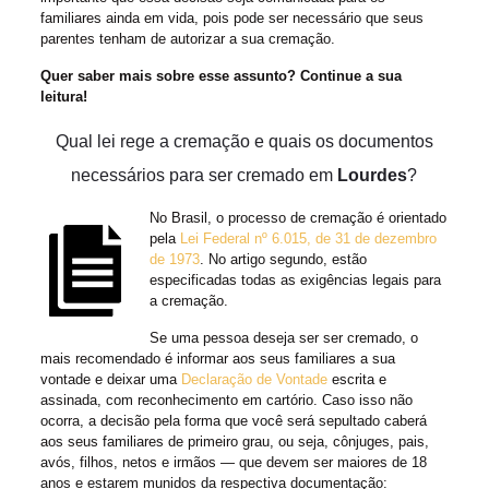
familiares ainda em vida, pois pode ser necessário que seus
parentes tenham de autorizar a sua cremação.
Quer saber mais sobre esse assunto? Continue a sua
leitura!
Qual lei rege a cremação e quais os documentos
necessários para ser cremado em
Lourdes
?
No Brasil, o processo de cremação é orientado
pela
Lei Federal nº 6.015, de 31 de dezembro
de 1973
. No artigo segundo, estão
especificadas todas as exigências legais para
a cremação.
Se uma pessoa deseja ser ser cremado, o
mais recomendado é informar aos seus familiares a sua
vontade e deixar uma
Declaração de Vontade
escrita e
assinada, com reconhecimento em cartório. Caso isso não
ocorra, a decisão pela forma que você será sepultado caberá
aos seus familiares de primeiro grau, ou seja, cônjuges, pais,
avós, filhos, netos e irmãos — que devem ser maiores de 18
anos e estarem munidos da respectiva documentação: