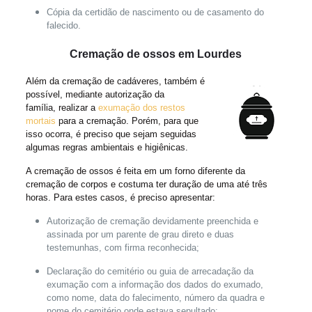
Cópia da certidão de nascimento ou de casamento do
falecido.
Cremação de ossos em Lourdes
Além da cremação de cadáveres, também é
possível, mediante autorização da
família, realizar a
exumação dos restos
mortais
para a cremação. Porém, para que
isso ocorra, é preciso que sejam seguidas
algumas regras ambientais e higiênicas.
A cremação de ossos é feita em um forno diferente da
cremação de corpos e costuma ter duração de uma até três
horas. Para estes casos, é preciso apresentar:
Autorização de cremação devidamente preenchida e
assinada por um parente de grau direto e duas
testemunhas, com firma reconhecida;
Declaração do cemitério ou guia de arrecadação da
exumação com a informação dos dados do exumado,
como nome, data do falecimento, número da quadra e
nome do cemitério onde estava sepultado;