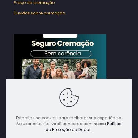
Preço de cremação
Duvidas sobre cremação
Este site usa cookies para melhorar sua experiência.
Ao usar este site, você concorda com nossa
Política
de Proteção de Dados
.