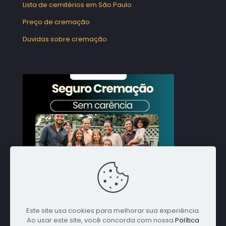
Lista de cemitérios em São Paulo
Preço de cremação
Duvidas sobre cremação
Este site usa cookies para melhorar sua experiência.
Ao usar este site, você concorda com nossa
Política