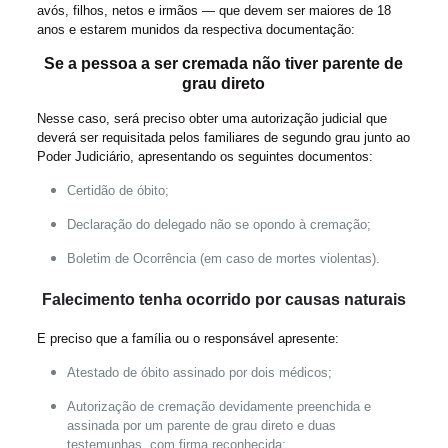
avós, filhos, netos e irmãos — que devem ser maiores de 18
anos e estarem munidos da respectiva documentação:
Se a pessoa a ser cremada não tiver parente de
grau direto
Nesse caso, será preciso obter uma autorização judicial que
deverá ser requisitada pelos familiares de segundo grau junto ao
Poder Judiciário, apresentando os seguintes documentos:
Certidão de óbito;
Declaração do delegado não se opondo à cremação;
Boletim de Ocorrência (em caso de mortes violentas).
Falecimento tenha ocorrido por causas naturais
E preciso que a família ou o responsável apresente:
Atestado de óbito assinado por dois médicos;
Autorização de cremação devidamente preenchida e
assinada por um parente de grau direto e duas
testemunhas, com firma reconhecida;