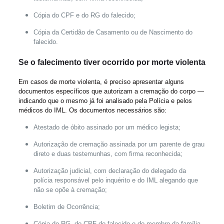
Cópia do CPF e do RG do falecido;
Cópia da Certidão de Casamento ou de Nascimento do
falecido.
Se o falecimento tiver ocorrido por morte violenta
Em casos de morte violenta, é preciso apresentar alguns
documentos específicos que autorizam a cremação do corpo —
indicando que o mesmo já foi analisado pela Polícia e pelos
médicos do IML. Os documentos necessários são:
Atestado de óbito assinado por um médico legista;
Autorização de cremação assinada por um parente de grau
direto e duas testemunhas, com firma reconhecida;
Autorização judicial, com declaração do delegado da
polícia responsável pelo inquérito e do IML alegando que
não se opõe à cremação;
Boletim de Ocorrência;
Cópia do RG, do CPF do falecido e do membro da família