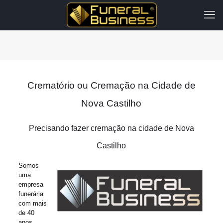
Crematório ou Cremação na Cidade de
Nova Castilho
Precisando fazer cremação na cidade de Nova
Castilho
Somos
uma
empresa
funerária
com mais
de 40
anos