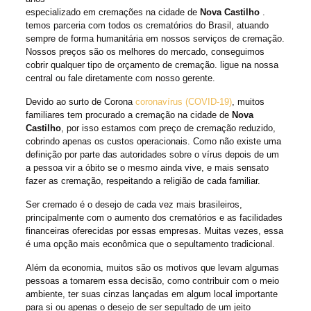
especializado em cremações na cidade de
Nova Castilho
.
temos parceria com todos os crematórios do Brasil, atuando
sempre de forma humanitária em nossos serviços de cremação.
Nossos preços são os melhores do mercado, conseguimos
cobrir qualquer tipo de orçamento de cremação. ligue na nossa
central ou fale diretamente com nosso gerente.
Devido ao surto de Corona
coronavírus (COVID-19)
, muitos
familiares tem procurado a cremação na cidade de
Nova
Castilho
, por isso estamos com preço de cremação reduzido,
cobrindo apenas os custos operacionais. Como não existe uma
definição por parte das autoridades sobre o vírus depois de um
a pessoa vir a óbito se o mesmo ainda vive, e mais sensato
fazer as cremação, respeitando a religião de cada familiar.
Ser cremado é o desejo de cada vez mais brasileiros,
principalmente com o aumento dos crematórios e as facilidades
financeiras oferecidas por essas empresas. Muitas vezes, essa
é uma opção mais econômica que o sepultamento tradicional.
Além da economia, muitos são os motivos que levam algumas
pessoas a tomarem essa decisão, como contribuir com o meio
ambiente, ter suas cinzas lançadas em algum local importante
para si ou apenas o desejo de ser sepultado de um jeito