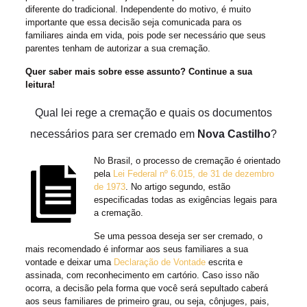
diferente do tradicional. Independente do motivo, é muito
importante que essa decisão seja comunicada para os
familiares ainda em vida, pois pode ser necessário que seus
parentes tenham de autorizar a sua cremação.
Quer saber mais sobre esse assunto? Continue a sua
leitura!
Qual lei rege a cremação e quais os documentos
necessários para ser cremado em
Nova Castilho
?
No Brasil, o processo de cremação é orientado
pela
Lei Federal nº 6.015, de 31 de dezembro
de 1973
. No artigo segundo, estão
especificadas todas as exigências legais para
a cremação.
Se uma pessoa deseja ser ser cremado, o
mais recomendado é informar aos seus familiares a sua
vontade e deixar uma
Declaração de Vontade
escrita e
assinada, com reconhecimento em cartório. Caso isso não
ocorra, a decisão pela forma que você será sepultado caberá
aos seus familiares de primeiro grau, ou seja, cônjuges, pais,