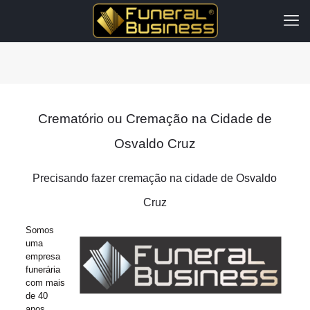
Crematório ou Cremação na Cidade de
Osvaldo Cruz
Precisando fazer cremação na cidade de Osvaldo
Cruz
Somos
uma
empresa
funerária
com mais
de 40
anos