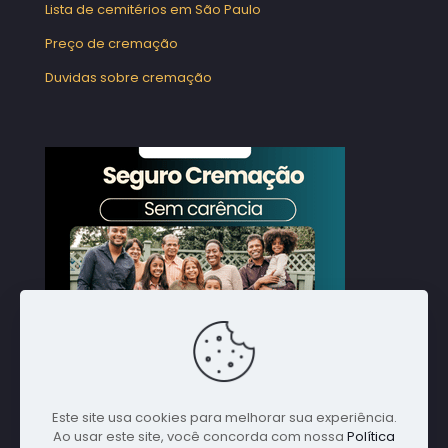
Lista de cemitérios em São Paulo
Preço de cremação
Duvidas sobre cremação
Este site usa cookies para melhorar sua experiência.
Ao usar este site, você concorda com nossa
Política