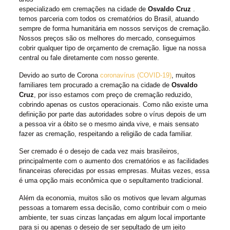
especializado em cremações na cidade de
Osvaldo Cruz
.
temos parceria com todos os crematórios do Brasil, atuando
sempre de forma humanitária em nossos serviços de cremação.
Nossos preços são os melhores do mercado, conseguimos
cobrir qualquer tipo de orçamento de cremação. ligue na nossa
central ou fale diretamente com nosso gerente.
Devido ao surto de Corona
coronavírus (COVID-19)
, muitos
familiares tem procurado a cremação na cidade de
Osvaldo
Cruz
, por isso estamos com preço de cremação reduzido,
cobrindo apenas os custos operacionais. Como não existe uma
definição por parte das autoridades sobre o vírus depois de um
a pessoa vir a óbito se o mesmo ainda vive, e mais sensato
fazer as cremação, respeitando a religião de cada familiar.
Ser cremado é o desejo de cada vez mais brasileiros,
principalmente com o aumento dos crematórios e as facilidades
financeiras oferecidas por essas empresas. Muitas vezes, essa
é uma opção mais econômica que o sepultamento tradicional.
Além da economia, muitos são os motivos que levam algumas
pessoas a tomarem essa decisão, como contribuir com o meio
ambiente, ter suas cinzas lançadas em algum local importante
para si ou apenas o desejo de ser sepultado de um jeito