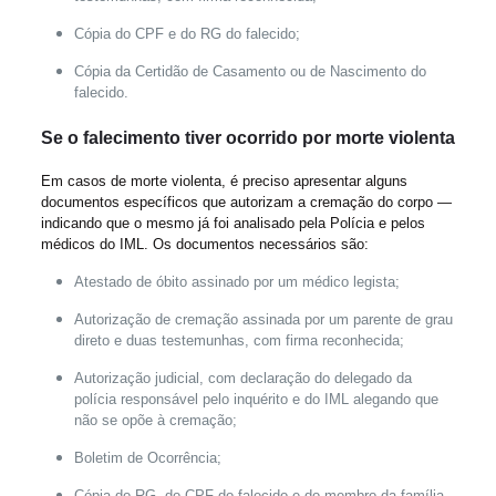
Cópia do CPF e do RG do falecido;
Cópia da Certidão de Casamento ou de Nascimento do
falecido.
Se o falecimento tiver ocorrido por morte violenta
Em casos de morte violenta, é preciso apresentar alguns
documentos específicos que autorizam a cremação do corpo —
indicando que o mesmo já foi analisado pela Polícia e pelos
médicos do IML. Os documentos necessários são:
Atestado de óbito assinado por um médico legista;
Autorização de cremação assinada por um parente de grau
direto e duas testemunhas, com firma reconhecida;
Autorização judicial, com declaração do delegado da
polícia responsável pelo inquérito e do IML alegando que
não se opõe à cremação;
Boletim de Ocorrência;
Cópia do RG, do CPF do falecido e do membro da família