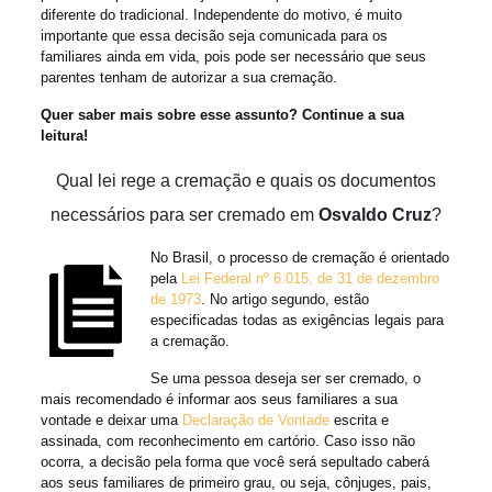
diferente do tradicional. Independente do motivo, é muito
importante que essa decisão seja comunicada para os
familiares ainda em vida, pois pode ser necessário que seus
parentes tenham de autorizar a sua cremação.
Quer saber mais sobre esse assunto? Continue a sua
leitura!
Qual lei rege a cremação e quais os documentos
necessários para ser cremado em
Osvaldo Cruz
?
No Brasil, o processo de cremação é orientado
pela
Lei Federal nº 6.015, de 31 de dezembro
de 1973
. No artigo segundo, estão
especificadas todas as exigências legais para
a cremação.
Se uma pessoa deseja ser ser cremado, o
mais recomendado é informar aos seus familiares a sua
vontade e deixar uma
Declaração de Vontade
escrita e
assinada, com reconhecimento em cartório. Caso isso não
ocorra, a decisão pela forma que você será sepultado caberá
aos seus familiares de primeiro grau, ou seja, cônjuges, pais,