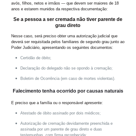
avós, filhos, netos e irmãos — que devem ser maiores de 18
anos e estarem munidos da respectiva documentação:
Se a pessoa a ser cremada não tiver parente de
grau direto
Nesse caso, será preciso obter uma autorização judicial que
deverá ser requisitada pelos familiares de segundo grau junto ao
Poder Judiciário, apresentando os seguintes documentos:
Certidão de óbito;
Declaração do delegado não se opondo à cremação;
Boletim de Ocorrência (em caso de mortes violentas).
Falecimento tenha ocorrido por causas naturais
E preciso que a família ou o responsável apresente:
Atestado de óbito assinado por dois médicos;
Autorização de cremação devidamente preenchida e
assinada por um parente de grau direto e duas
testemunhas, com firma reconhecida;