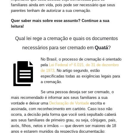
familiares ainda em vida, pois pode ser necessário que seus
parentes tenham de autorizar a sua cremação.
Quer saber mais sobre esse assunto? Continue a sua
leitura!
Qual lei rege a cremação e quais os documentos
necessários para ser cremado em
Quatá
?
No Brasil, o processo de cremação é orientado
pela
Lei Federal nº 6.015, de 31 de dezembro
de 1973
. No artigo segundo, estão
especificadas todas as exigências legais para
a cremação.
Se uma pessoa deseja ser ser cremado, o
mais recomendado é informar aos seus familiares a sua
vontade e deixar uma
Declaração de Vontade
escrita e
assinada, com reconhecimento em cartório. Caso isso não
ocorra, a decisão pela forma que você será sepultado caberá
aos seus familiares de primeiro grau, ou seja, cônjuges, pais,
avós, filhos, netos e irmãos — que devem ser maiores de 18
anos e estarem munidos da respectiva documentação: