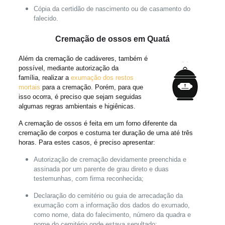
Cópia da certidão de nascimento ou de casamento do
falecido.
Cremação de ossos em Quatá
Além da cremação de cadáveres, também é
possível, mediante autorização da
família, realizar a
exumação dos restos
mortais
para a cremação. Porém, para que
isso ocorra, é preciso que sejam seguidas
algumas regras ambientais e higiênicas.
A cremação de ossos é feita em um forno diferente da
cremação de corpos e costuma ter duração de uma até três
horas. Para estes casos, é preciso apresentar:
Autorização de cremação devidamente preenchida e
assinada por um parente de grau direto e duas
testemunhas, com firma reconhecida;
Declaração do cemitério ou guia de arrecadação da
exumação com a informação dos dados do exumado,
como nome, data do falecimento, número da quadra e
nome do cemitério onde estava sepultado;