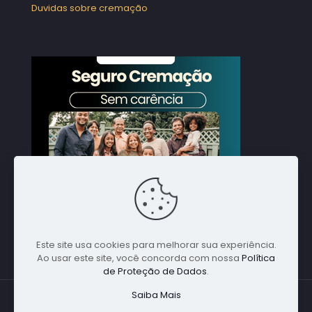
Duvidas sobre cremação
Este site usa cookies para melhorar sua experiência.
Ao usar este site, você concorda com nossa
Política
de Proteção de Dados
.
Saiba Mais
© 1988 Nacional Alpha Global. Todos direitos