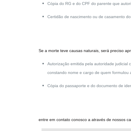
Cópia do RG e do CPF do parente que autor
Certidão de nascimento ou de casamento do 
Se a morte teve causas naturais, será preciso ap
Autorização emitida pela autoridade judicial
constando nome e cargo de quem formulou a
Cópia do passaporte e do documento de iden
entre em contato conosco a através de nossos can