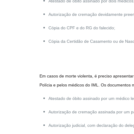
Atestado de óbito assinado por dois médicos
Autorização de cremação devidamente preenc
Cópia do CPF e do RG do falecido;
Cópia da Certidão de Casamento ou de Nasci
Em casos de morte violenta, é preciso apresenta
Polícia e pelos médicos do IML. Os documentos n
Atestado de óbito assinado por um médico le
Autorização de cremação assinada por um pa
Autorização judicial, com declaração do del