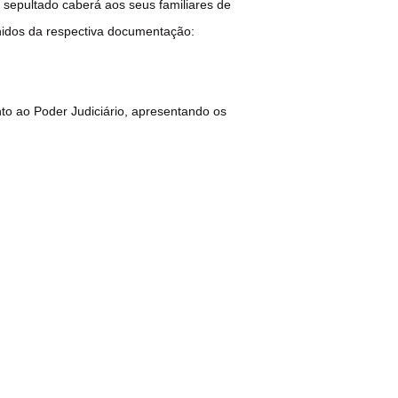
 sepultado caberá aos seus familiares de
unidos da respectiva documentação:
nto ao Poder Judiciário, apresentando os