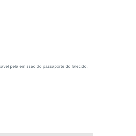
s
sável pela emissão do passaporte do falecido,