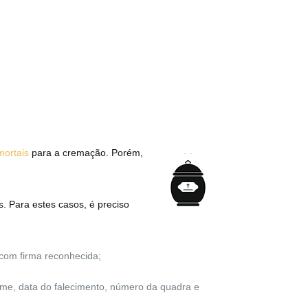
mortais
para a cremação. Porém,
. Para estes casos, é preciso
com firma reconhecida;
e, data do falecimento, número da quadra e