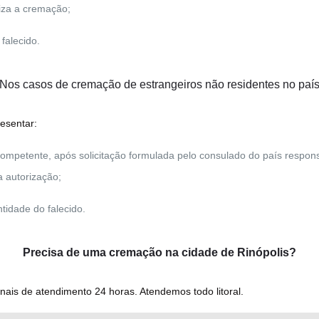
iza a cremação;
falecido.
Nos casos de cremação de
estrangeiros não residentes no paí
resentar:
 competente, após solicitação formulada pelo consulado do país respon
 autorização;
tidade do falecido.
Precisa de uma cremação na cidade de Rinópolis?
ais de atendimento 24 horas. Atendemos todo litoral.