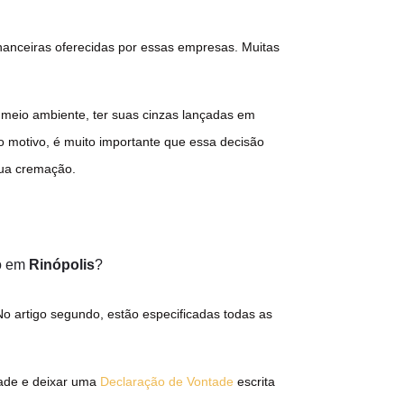
inanceiras oferecidas por essas empresas. Muitas
meio ambiente, ter suas cinzas lançadas em
do motivo, é muito importante que essa decisão
sua cremação.
do em
Rinópolis
?
No artigo segundo, estão especificadas todas as
tade e deixar uma
Declaração de Vontade
escrita