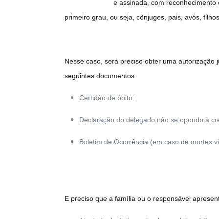
e assinada, com reconhecimento e
primeiro grau, ou seja, cônjuges, pais, avós, f
Nesse caso, será preciso obter uma autorização j
seguintes documentos:
Certidão de óbito;
Declaração do delegado não se opondo à c
Boletim de Ocorrência (em caso de mortes vi
E preciso que a família ou o responsável apresen