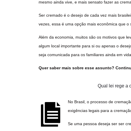
mesmo ainda vive, e mais sensato fazer as cremaç
Ser cremado é o desejo de cada vez mais brasilei
vezes, essa é uma opção mais econômica que o s
Além da economia, muitos são os motivos que le
algum local importante para si ou apenas o desejo
seja comunicada para os familiares ainda em vid
Quer saber mais sobre esse assunto? Continue
Qual lei rege 
No Brasil, o processo de cremaçã
exigências legais para a cremaçã
Se uma pessoa deseja ser ser cr