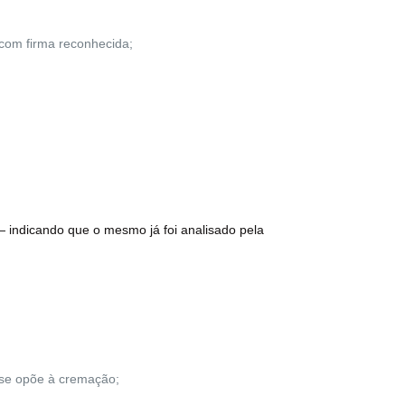
com firma reconhecida;
 indicando que o mesmo já foi analisado pela
o se opõe à cremação;