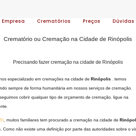
A Empresa
Crematórios
Preços
Dúvidas
Crematório ou Cremação na Cidade de Rinópolis
Precisando fazer cremação na cidade de Rinópolis
nos especializado em cremações na cidade de
Rinópolis
. temos
uando sempre de forma humanitária em nossos serviços de cremação.
eguimos cobrir qualquer tipo de orçamento de cremação. ligue na
nte.
9)
, muitos familiares tem procurado a cremação na cidade de
Rinópol
. Como não existe uma definição por parte das autoridades sobre o vír