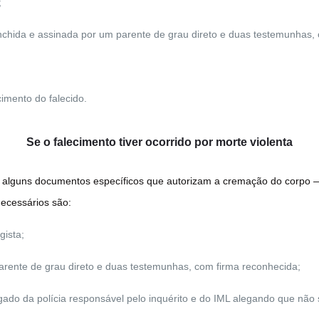
;
hida e assinada por um parente de grau direto e duas testemunhas, 
mento do falecido.
Se o falecimento tiver ocorrido por morte violenta
r alguns documentos específicos que autorizam a cremação do corpo —
ecessários são:
gista;
rente de grau direto e duas testemunhas, com firma reconhecida;
egado da polícia responsável pelo inquérito e do IML alegando que nã