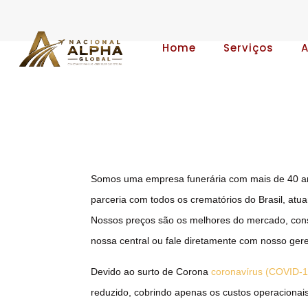
Home
Serviços
Somos uma empresa funerária com mais de 40 a
parceria com todos os crematórios do Brasil, at
Nossos preços são os melhores do mercado, cons
nossa central ou fale diretamente com nosso gere
Devido ao surto de Corona
coronavírus (COVID-1
reduzido, cobrindo apenas os custos operacionais