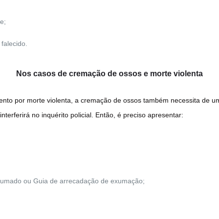
e;
falecido.
Nos casos de cremação de ossos e morte violenta
nto por morte violenta, a cremação de ossos também necessita de uma
terferirá no inquérito policial. Então, é preciso apresentar:
exumado ou Guia de arrecadação de exumação;