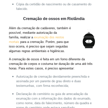
Cópia da certidão de nascimento ou de casamento do
falecido.
Cremação de ossos em Riolândia
Além da cremação de cadáveres, também é
possível, mediante autorização da
família, realizar a
exumação dos restos
mortais
para a cremação. Porém, para que
isso ocorra, é preciso que sejam seguidas
algumas regras ambientais e higiênicas.
A cremação de ossos é feita em um forno diferente da
cremação de corpos e costuma ter duração de uma até três
horas. Para estes casos, é preciso apresentar:
Autorização de cremação devidamente preenchida e
assinada por um parente de grau direto e duas
testemunhas, com firma reconhecida;
Declaração do cemitério ou guia de arrecadação da
exumação com a informação dos dados do exumado,
como nome, data do falecimento, número da quadra e
nome do cemitério onde estava sepultado;