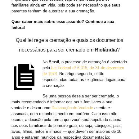
familiares ainda em vida, pois pode ser necessário que seus
parentes tenham de autorizar a sua cremação.
Quer saber mais sobre esse assunto? Continue a sua
leitura!
Qual lei rege a cremação e quais os documentos
necessários para ser cremado em
Riolândia
?
No Brasil, o processo de cremação é orientado
pela
Lei Federal nº 6.015, de 31 de dezembro
de 1973
. No artigo segundo, estão
especificadas todas as exigências legais para
a cremação.
Se uma pessoa deseja ser ser cremado, o
mais recomendado é informar aos seus familiares a sua
vontade e deixar uma
Declaração de Vontade
escrita e
assinada, com reconhecimento em cartório. Caso isso não
ocorra, a decisão pela forma que você será sepultado caberá
aos seus familiares de primeiro grau, ou seja, cônjuges, pais,
avós, filhos, netos e irmãos — que devem ser maiores de 18
anos e estarem munidos da respectiva documentação: