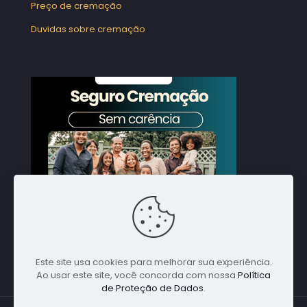
Preço de cremação
Duvidas sobre cremação
Este site usa cookies para melhorar sua experiência.
Ao usar este site, você concorda com nossa
Política
de Proteção de Dados
.