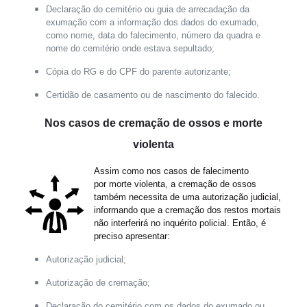
Declaração do cemitério ou guia de arrecadação da
exumação com a informação dos dados do exumado,
como nome, data do falecimento, número da quadra e
nome do cemitério onde estava sepultado;
Cópia do RG e do CPF do parente autorizante;
Certidão de casamento ou de nascimento do falecido.
Nos casos de cremação de ossos e morte
violenta
Assim como nos casos de falecimento
por morte violenta, a cremação de ossos
também necessita de uma autorização judicial,
informando que a cremação dos restos mortais
não interferirá no inquérito policial. Então, é
preciso apresentar:
Autorização judicial;
Autorização de cremação;
Declaração do cemitério com os dados do exumado ou