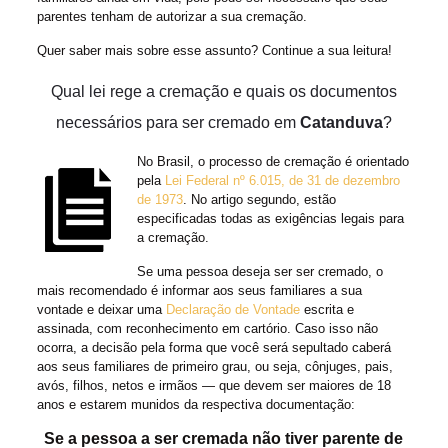
parentes tenham de autorizar a sua cremação.
Quer saber mais sobre esse assunto? Continue a sua leitura!
Qual lei rege a cremação e quais os documentos
necessários para ser cremado em
Catanduva
?
No Brasil, o processo de cremação é orientado
pela
Lei Federal nº 6.015, de 31 de dezembro
de 1973
. No artigo segundo, estão
especificadas todas as exigências legais para
a cremação.
Se uma pessoa deseja ser ser cremado, o
mais recomendado é informar aos seus familiares a sua
vontade e deixar uma
Declaração de Vontade
escrita e
assinada, com reconhecimento em cartório. Caso isso não
ocorra, a decisão pela forma que você será sepultado caberá
aos seus familiares de primeiro grau, ou seja, cônjuges, pais,
avós, filhos, netos e irmãos — que devem ser maiores de 18
anos e estarem munidos da respectiva documentação:
Se a pessoa a ser cremada não tiver parente de