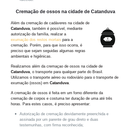
Cremação de ossos na cidade de Catanduva
Além da cremação de cadáveres na cidade de
Catanduva
, também é possível, mediante
autorização da família, realizar a
exumação dos restos mortais
para a
cremação. Porém, para que isso ocorra, é
preciso que sejam seguidas algumas regras
ambientais e higiênicas.
Realizamos além da cremaçao de ossos na cidade de
Catanduva
, o transporte para qualquer parte do Brasil.
Utilizamos o transporte aéreo ou rodoviário para o transporte de
exumação (ossos) em
Catanduva
.
A cremação de ossos é feita em um forno diferente da
cremação de corpos e costuma ter duração de uma até três
horas. Para estes casos, é preciso apresentar:
Autorização de cremação devidamente preenchida e
assinada por um parente de grau direto e duas
testemunhas, com firma reconhecida;