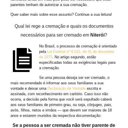
parentes tenham de autorizar a sua cremação.
Quer saber mais sobre esse assunto? Continue a sua leitura!
Qual lei rege a cremação e quais os documentos
necessários para ser cremado em
Niterói
?
No Brasil, o processo de cremação é orientado
pela
Lei Federal nº 6.015, de 31 de dezembro
de 1973
. No artigo segundo, estão
especificadas todas as exigências legais para
a cremação.
Se uma pessoa deseja ser ser cremado, o
mais recomendado é informar aos seus familiares a sua
vontade e deixar uma
Declaração de Vontade
escrita e
assinada, com reconhecimento em cartório. Caso isso não
ocorra, a decisão pela forma que você será sepultado caberá
aos seus familiares de primeiro grau, ou seja, cônjuges, pais,
avós, filhos, netos e irmãos — que devem ser maiores de 18
anos e estarem munidos da respectiva documentação:
Se a pessoa a ser cremada não tiver parente de