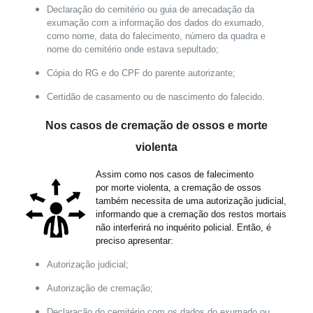
Declaração do cemitério ou guia de arrecadação da
exumação com a informação dos dados do exumado,
como nome, data do falecimento, número da quadra e
nome do cemitério onde estava sepultado;
Cópia do RG e do CPF do parente autorizante;
Certidão de casamento ou de nascimento do falecido.
Nos casos de cremação de ossos e morte
violenta
Assim como nos casos de falecimento
por morte violenta, a cremação de ossos
também necessita de uma autorização judicial,
informando que a cremação dos restos mortais
não interferirá no inquérito policial. Então, é
preciso apresentar:
Autorização judicial;
Autorização de cremação;
Declaração do cemitério com os dados do exumado ou