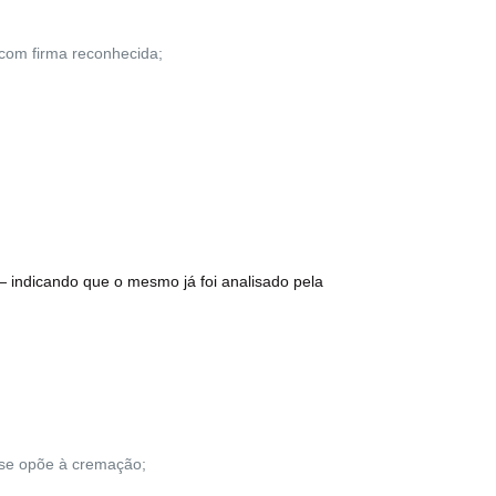
com firma reconhecida;
 indicando que o mesmo já foi analisado pela
o se opõe à cremação;