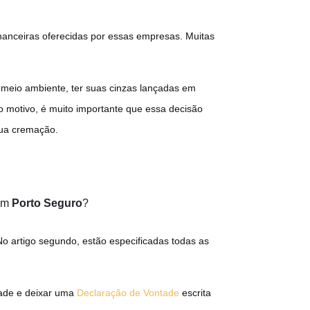
inanceiras oferecidas por essas empresas. Muitas
meio ambiente, ter suas cinzas lançadas em
do motivo, é muito importante que essa decisão
sua cremação.
 em
Porto Seguro
?
No artigo segundo, estão especificadas todas as
tade e deixar uma
Declaração de Vontade
escrita