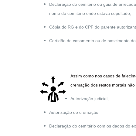
Declaração do cemitério ou guia de arreca
nome do cemitério onde estava sepultado;
Cópia do RG e do CPF do parente autorizant
Certidão de casamento ou de nascimento do 
Assim como nos casos de falecime
cremação dos restos mortais não in
Autorização judicial;
Autorização de cremação;
Declaração do cemitério com os dados do 