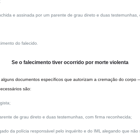
;
hida e assinada por um parente de grau direto e duas testemunhas, 
mento do falecido.
Se o falecimento tiver ocorrido por morte violenta
r alguns documentos específicos que autorizam a cremação do corpo —
ecessários são:
gista;
rente de grau direto e duas testemunhas, com firma reconhecida;
egado da polícia responsável pelo inquérito e do IML alegando que nã