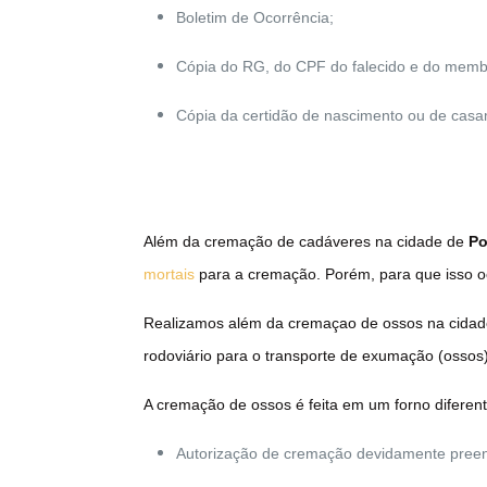
Boletim de Ocorrência;
Cópia do RG, do CPF do falecido e do membr
Cópia da certidão de nascimento ou de casa
Além da cremação de cadáveres na cidade de
Po
mortais
para a cremação. Porém, para que isso oc
Realizamos além da cremaçao de ossos na cida
rodoviário para o transporte de exumação (osso
A cremação de ossos é feita em um forno diferen
Autorização de cremação devidamente preenc