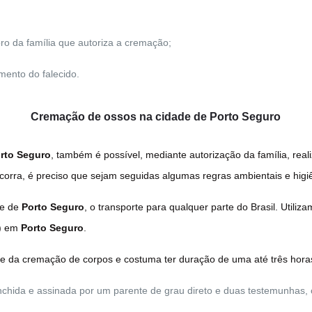
o da família que autoriza a cremação;
mento do falecido.
Cremação de ossos na cidade de Porto Seguro
rto Seguro
, também é possível, mediante autorização da família, real
orra, é preciso que sejam seguidas algumas regras ambientais e higi
de de
Porto Seguro
, o transporte para qualquer parte do Brasil. Utiliz
s) em
Porto Seguro
.
te da cremação de corpos e costuma ter duração de uma até três horas
hida e assinada por um parente de grau direto e duas testemunhas, 