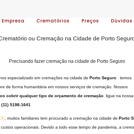
A Empresa
Crematórios
Preços
Dúvidas
Crematório ou Cremação na Cidade de Porto Segur
Precisando fazer cremação na cidade de Porto Seguro
nos especializado em cremações na cidade de
Porto Seguro
. temos
pre de forma humanitária em nossos serviços de cremação. Nossos
s cobrir qualquer tipo de orçamento de cremação
. ligue na nossa
o
(11) 5198-1641
.
19)
, muitos familiares tem procurado a cremação na cidade de
Porto 
 custos operacionais. Devido a todo esse tempo de pandemia, a crem