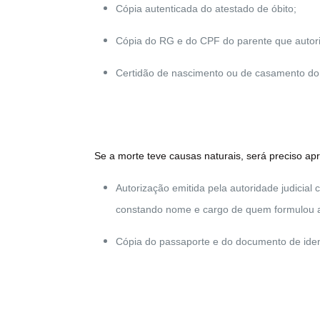
Cópia autenticada do atestado de óbito;
Cópia do RG e do CPF do parente que autor
Certidão de nascimento ou de casamento do 
Se a morte teve causas naturais, será preciso ap
Autorização emitida pela autoridade judicial
constando nome e cargo de quem formulou a
Cópia do passaporte e do documento de iden