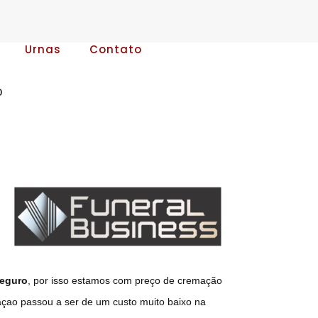
Urnas
Contato
o
Seguro
, por isso estamos com preço de cremação
açao passou a ser de um custo muito baixo na