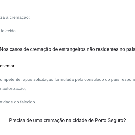
iza a cremação;
falecido.
Nos casos de cremação de
estrangeiros não residentes no paí
resentar:
 competente, após solicitação formulada pelo consulado do país respon
 autorização;
tidade do falecido.
Precisa de uma cremação na cidade de Porto Seguro?