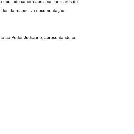
 sepultado caberá aos seus familiares de
unidos da respectiva documentação:
nto ao Poder Judiciário, apresentando os