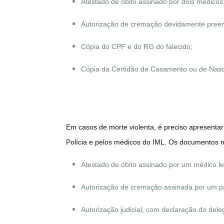
Atestado de óbito assinado por dois médicos
Autorização de cremação devidamente preenc
Cópia do CPF e do RG do falecido;
Cópia da Certidão de Casamento ou de Nasci
Em casos de morte violenta, é preciso apresenta
Polícia e pelos médicos do IML. Os documentos n
Atestado de óbito assinado por um médico le
Autorização de cremação assinada por um pa
Autorização judicial, com declaração do del