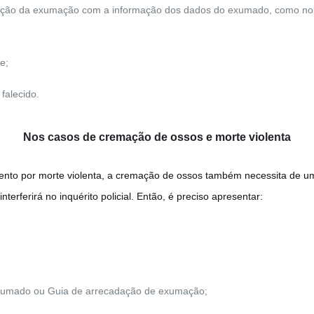
dação da exumação com a informação dos dados do exumado, como nom
e;
falecido.
Nos casos de cremação de ossos e morte violenta
nto por morte violenta, a cremação de ossos também necessita de uma
terferirá no inquérito policial. Então, é preciso apresentar:
exumado ou Guia de arrecadação de exumação;