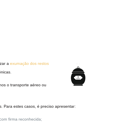
izar a
exumação dos restos
ênicas.
amos o transporte aéreo ou
. Para estes casos, é preciso apresentar:
com firma reconhecida;