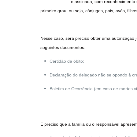
e assinada, com reconhecimento e
primeiro grau, ou seja, cônjuges, pais, avós, f
Nesse caso, será preciso obter uma autorização j
seguintes documentos:
Certidão de óbito;
Declaração do delegado não se opondo à c
Boletim de Ocorrência (em caso de mortes vi
E preciso que a família ou o responsável apresen