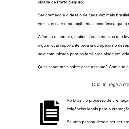
cidade de
Porto Seguro
.
Ser cremado é o desejo de cada vez mais brasilei
vezes, essa é uma opção mais econômica que o s
Além da economia, muitos são os motivos que le
algum local importante para si ou apenas o desejo
seja comunicada para os familiares ainda em vid
Quer saber mais sobre esse assunto? Continue a 
Qual lei rege a 
No Brasil, o processo de cremaçã
exigências legais para a cremaçã
Se uma pessoa deseja ser ser cr