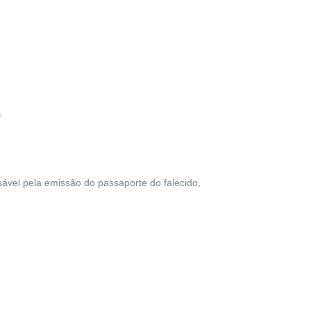
s
sável pela emissão do passaporte do falecido,