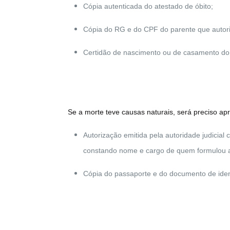
Cópia autenticada do atestado de óbito;
Cópia do RG e do CPF do parente que autor
Certidão de nascimento ou de casamento do 
Se a morte teve causas naturais, será preciso ap
Autorização emitida pela autoridade judicial
constando nome e cargo de quem formulou a
Cópia do passaporte e do documento de iden