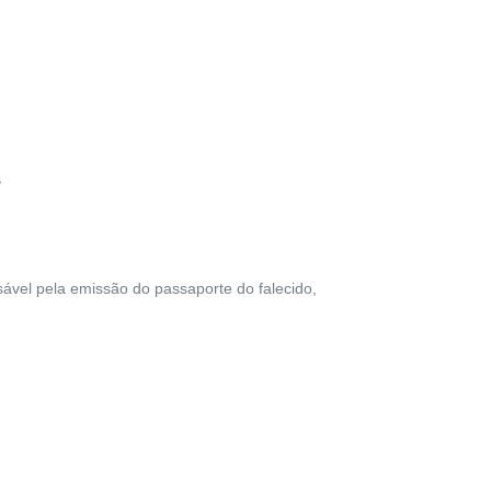
s
sável pela emissão do passaporte do falecido,