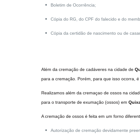
Boletim de Ocorrência;
Cópia do RG, do CPF do falecido e do membr
Cópia da certidão de nascimento ou de casa
Além da cremação de cadáveres na cidade de
Qu
para a cremação. Porém, para que isso ocorra, é
Realizamos além da cremaçao de ossos na cida
para o transporte de exumação (ossos) em
Quix
A cremação de ossos é feita em um forno diferen
Autorização de cremação devidamente preenc