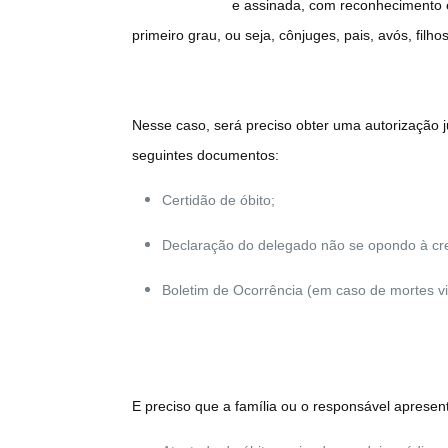
e assinada, com reconhecimento e
primeiro grau, ou seja, cônjuges, pais, avós, f
Nesse caso, será preciso obter uma autorização j
seguintes documentos:
Certidão de óbito;
Declaração do delegado não se opondo à c
Boletim de Ocorrência (em caso de mortes vi
E preciso que a família ou o responsável apresen