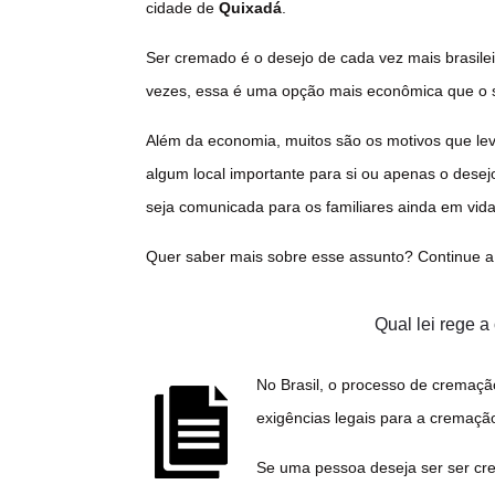
cidade de
Quixadá
.
Ser cremado é o desejo de cada vez mais brasilei
vezes, essa é uma opção mais econômica que o s
Além da economia, muitos são os motivos que le
algum local importante para si ou apenas o desejo
seja comunicada para os familiares ainda em vid
Quer saber mais sobre esse assunto? Continue a 
Qual lei rege 
No Brasil, o processo de cremaçã
exigências legais para a cremaçã
Se uma pessoa deseja ser ser cr