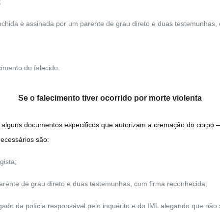
;
hida e assinada por um parente de grau direto e duas testemunhas, 
mento do falecido.
Se o falecimento tiver ocorrido por morte violenta
r alguns documentos específicos que autorizam a cremação do corpo —
ecessários são:
gista;
rente de grau direto e duas testemunhas, com firma reconhecida;
egado da polícia responsável pelo inquérito e do IML alegando que nã