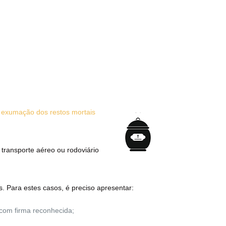
a
exumação dos restos mortais
o transporte aéreo ou rodoviário
. Para estes casos, é preciso apresentar:
com firma reconhecida;