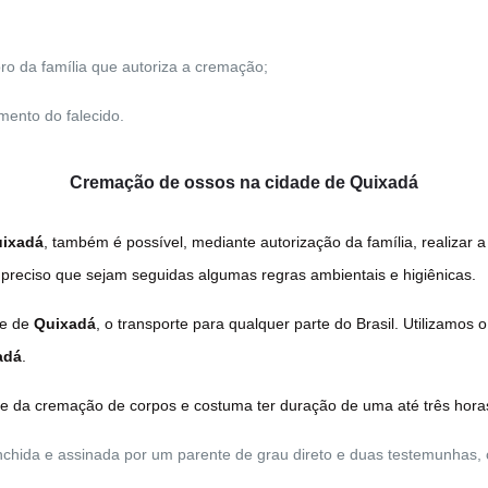
o da família que autoriza a cremação;
mento do falecido.
Cremação de ossos na cidade de Quixadá
ixadá
, também é possível, mediante autorização da família, realizar 
 preciso que sejam seguidas algumas regras ambientais e higiênicas.
de de
Quixadá
, o transporte para qualquer parte do Brasil. Utilizamos 
adá
.
te da cremação de corpos e costuma ter duração de uma até três horas
hida e assinada por um parente de grau direto e duas testemunhas, 