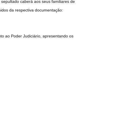
 sepultado caberá aos seus familiares de
unidos da respectiva documentação:
nto ao Poder Judiciário, apresentando os