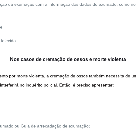
dação da exumação com a informação dos dados do exumado, como nom
e;
falecido.
Nos casos de cremação de ossos e morte violenta
nto por morte violenta, a cremação de ossos também necessita de uma
terferirá no inquérito policial. Então, é preciso apresentar:
exumado ou Guia de arrecadação de exumação;