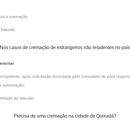
iza a cremação;
falecido.
Nos casos de cremação de
estrangeiros não residentes no paí
resentar:
 competente, após solicitação formulada pelo consulado do país respon
 autorização;
tidade do falecido.
Precisa de uma cremação na cidade de Quixadá?