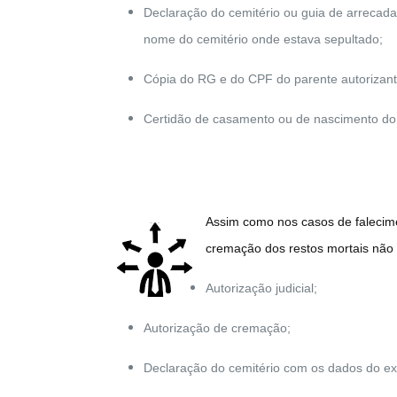
Declaração do cemitério ou guia de arreca
nome do cemitério onde estava sepultado;
Cópia do RG e do CPF do parente autorizant
Certidão de casamento ou de nascimento do 
Assim como nos casos de falecime
cremação dos restos mortais não in
Autorização judicial;
Autorização de cremação;
Declaração do cemitério com os dados do 