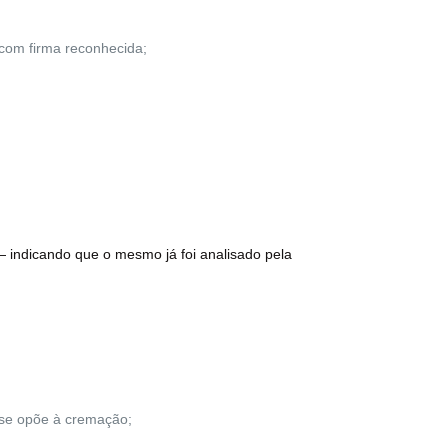
com firma reconhecida;
 indicando que o mesmo já foi analisado pela
o se opõe à cremação;