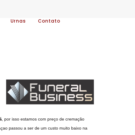
Urnas
Contato
á
, por isso estamos com preço de cremação
açao passou a ser de um custo muito baixo na