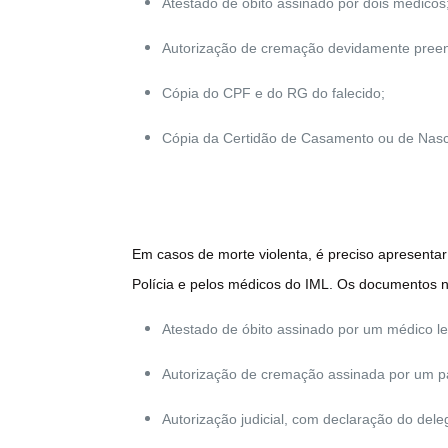
Atestado de óbito assinado por dois médicos
Autorização de cremação devidamente preenc
Cópia do CPF e do RG do falecido;
Cópia da Certidão de Casamento ou de Nasci
Em casos de morte violenta, é preciso apresenta
Polícia e pelos médicos do IML. Os documentos n
Atestado de óbito assinado por um médico le
Autorização de cremação assinada por um pa
Autorização judicial, com declaração do del