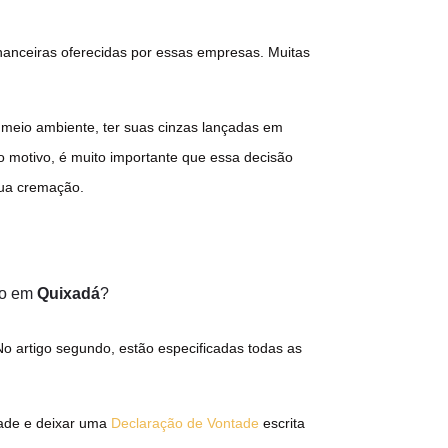
inanceiras oferecidas por essas empresas. Muitas
meio ambiente, ter suas cinzas lançadas em
do motivo, é muito importante que essa decisão
sua cremação.
do em
Quixadá
?
No artigo segundo, estão especificadas todas as
tade e deixar uma
Declaração de Vontade
escrita