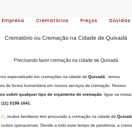
A Empresa
Crematórios
Preços
Dúvidas
Crematório ou Cremação na Cidade de Quixadá
Precisando fazer cremação na cidade de Quixadá
nos especializado em cremações na cidade de
Quixadá
. temos
pre de forma humanitária em nossos serviços de cremação. Nossos
s cobrir qualquer tipo de orçamento de cremação
. ligue na nossa
o
(11) 5198-1641
.
19)
, muitos familiares tem procurado a cremação na cidade de
Quixad
 custos operacionais. Devido a todo esse tempo de pandemia, a crem