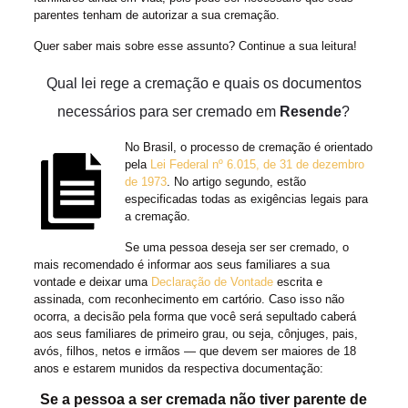
parentes tenham de autorizar a sua cremação.
Quer saber mais sobre esse assunto? Continue a sua leitura!
Qual lei rege a cremação e quais os documentos
necessários para ser cremado em
Resende
?
No Brasil, o processo de cremação é orientado
pela
Lei Federal nº 6.015, de 31 de dezembro
de 1973
. No artigo segundo, estão
especificadas todas as exigências legais para
a cremação.
Se uma pessoa deseja ser ser cremado, o
mais recomendado é informar aos seus familiares a sua
vontade e deixar uma
Declaração de Vontade
escrita e
assinada, com reconhecimento em cartório. Caso isso não
ocorra, a decisão pela forma que você será sepultado caberá
aos seus familiares de primeiro grau, ou seja, cônjuges, pais,
avós, filhos, netos e irmãos — que devem ser maiores de 18
anos e estarem munidos da respectiva documentação:
Se a pessoa a ser cremada não tiver parente de