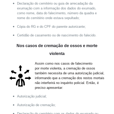
Declaração do cemitério ou guia de arrecadação da
exumação com a informação dos dados do exumado,
como nome, data do falecimento, número da quadra e
nome do cemitério onde estava sepultado;
Cópia do RG e do CPF do parente autorizante;
Certidão de casamento ou de nascimento do falecido.
Nos casos de cremação de ossos e morte
violenta
Assim como nos casos de falecimento
por morte violenta, a cremação de ossos
também necessita de uma autorização judicial,
informando que a cremação dos restos mortais
não interferirá no inquérito policial. Então, é
preciso apresentar:
Autorização judicial;
Autorização de cremação;
Declaração do cemitério com os dados do exumado ou