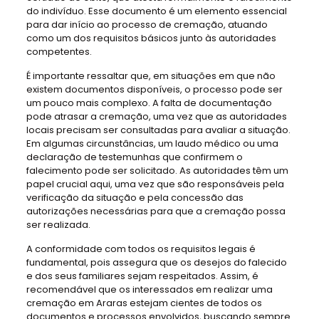
do indivíduo. Esse documento é um elemento essencial
para dar início ao processo de cremação, atuando
como um dos requisitos básicos junto às autoridades
competentes.
É importante ressaltar que, em situações em que não
existem documentos disponíveis, o processo pode ser
um pouco mais complexo. A falta de documentação
pode atrasar a cremação, uma vez que as autoridades
locais precisam ser consultadas para avaliar a situação.
Em algumas circunstâncias, um laudo médico ou uma
declaração de testemunhas que confirmem o
falecimento pode ser solicitado. As autoridades têm um
papel crucial aqui, uma vez que são responsáveis pela
verificação da situação e pela concessão das
autorizações necessárias para que a cremação possa
ser realizada.
A conformidade com todos os requisitos legais é
fundamental, pois assegura que os desejos do falecido
e dos seus familiares sejam respeitados. Assim, é
recomendável que os interessados em realizar uma
cremação em Araras estejam cientes de todos os
documentos e processos envolvidos, buscando sempre