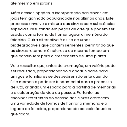
até mesmo em jardins.
Além dessas opções, a incorporação das cinzas em
joias tem ganhado popularidade nos últimos anos. Este
processo envolve a mistura das cinzas com substâncias
especiais, resultando em peças de arte que podem ser
usadas como forma de homenagear a memória do
falecido. Outra alternativa é o uso de urnas
biodegradáveis que contêm sementes, permitindo que
as cinzas retornem à natureza ao mesmo tempo em
que contribuem para o crescimento de uma planta.
Vale ressaltar que, antes da cremação, um velório pode
ser realizado, proporcionando a oportunidade para
amigos e familiares se despedirem do ente querido.
Este momento pode ser fundamental para o processo
de luto, criando um espaço para a partilha de memórias
e a celebração da vida da pessoa. Portanto, as
escolhas referentes ao destino das cinzas oferecem
uma variedade de formas de honrar a memória e o
legado do falecido, proporcionando consolo àqueles
que ficam.