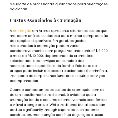
o suporte de profissionais qualificados para orientações
adicionais.
Custos Associados à Cremação
A
cremação
em Araras apresenta diferentes custos que
merecem análise cuidadosa para melhor compreensão
das opções disponíveis. Em geral, os gastos
relacionados à cremação podem variar
consideravelmente, com preços variando entre R$ 3.000
e mais de R$ 10.000, dependendo do crematório
selecionado, dos serviços adicionais e das
necessidades específicas da família. Esta faixa de
preços pode incluir despesas relacionadas à cerimônia,
transporte do corpo, urnas funerárias e outros serviços
acompanhados.
Quando comparamos os custos da cremação com os
de um sepultamento tradicional, é evidente que a
cremação tende a ser uma alternativa mais econômica
e viável a longo prazo. While traditional burial costs can
add up significantly through expenses such as tomb
construction, manutenção contínua de jazigos e taxas