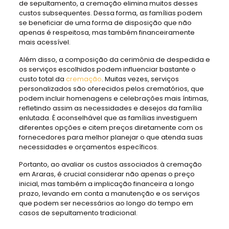
de sepultamento, a cremação elimina muitos desses
custos subsequentes. Dessa forma, as famílias podem
se beneficiar de uma forma de disposição que não
apenas é respeitosa, mas também financeiramente
mais acessível.
Além disso, a composição da cerimônia de despedida e
os serviços escolhidos podem influenciar bastante o
custo total da
cremação
. Muitas vezes, serviços
personalizados são oferecidos pelos crematórios, que
podem incluir homenagens e celebrações mais íntimas,
refletindo assim as necessidades e desejos da família
enlutada. É aconselhável que as famílias investiguem
diferentes opções e citem preços diretamente com os
fornecedores para melhor planejar o que atenda suas
necessidades e orçamentos específicos.
Portanto, ao avaliar os custos associados à cremação
em Araras, é crucial considerar não apenas o preço
inicial, mas também a implicação financeira a longo
prazo, levando em conta a manutenção e os serviços
que podem ser necessários ao longo do tempo em
casos de sepultamento tradicional.