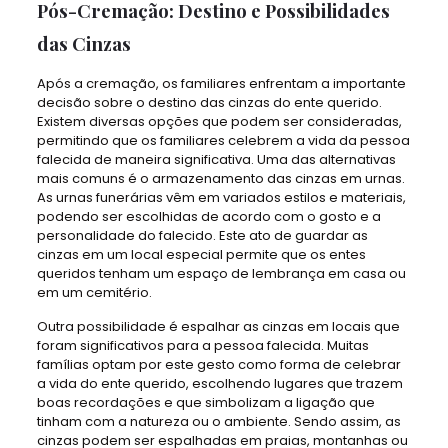
Pós-Cremação: Destino e Possibilidades
das Cinzas
Após a cremação, os familiares enfrentam a importante
decisão sobre o destino das cinzas do ente querido.
Existem diversas opções que podem ser consideradas,
permitindo que os familiares celebrem a vida da pessoa
falecida de maneira significativa. Uma das alternativas
mais comuns é o armazenamento das cinzas em urnas.
As urnas funerárias vêm em variados estilos e materiais,
podendo ser escolhidas de acordo com o gosto e a
personalidade do falecido. Este ato de guardar as
cinzas em um local especial permite que os entes
queridos tenham um espaço de lembrança em casa ou
em um cemitério.
Outra possibilidade é espalhar as cinzas em locais que
foram significativos para a pessoa falecida. Muitas
famílias optam por este gesto como forma de celebrar
a vida do ente querido, escolhendo lugares que trazem
boas recordações e que simbolizam a ligação que
tinham com a natureza ou o ambiente. Sendo assim, as
cinzas podem ser espalhadas em praias, montanhas ou