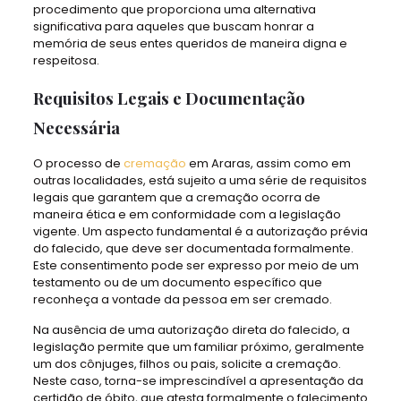
procedimento que proporciona uma alternativa
significativa para aqueles que buscam honrar a
memória de seus entes queridos de maneira digna e
respeitosa.
Requisitos Legais e Documentação
Necessária
O processo de
cremação
em Araras, assim como em
outras localidades, está sujeito a uma série de requisitos
legais que garantem que a cremação ocorra de
maneira ética e em conformidade com a legislação
vigente. Um aspecto fundamental é a autorização prévia
do falecido, que deve ser documentada formalmente.
Este consentimento pode ser expresso por meio de um
testamento ou de um documento específico que
reconheça a vontade da pessoa em ser cremado.
Na ausência de uma autorização direta do falecido, a
legislação permite que um familiar próximo, geralmente
um dos cônjuges, filhos ou pais, solicite a cremação.
Neste caso, torna-se imprescindível a apresentação da
certidão de óbito, que atesta formalmente o falecimento