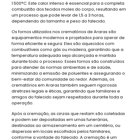
1.500°C. Este calor intenso é essencial para a completa
combustão dos tecidos moles do corpo, resultando em
um processo que pode levar de 1,5 a 3 horas,
dependendo do tamanho e peso do falecido.
Os fornos utilizados nos crematórios de Araras são
equipamentos modernos e projetados para operar de
forma eficiente e segura. Eles são aquecidos com
combustíveis como gás ou madeira, garantindo que a
temperatura adequada seja alcançada e mantida
durante todo o processo. Esses fornos são construídos
para atender às normas ambientais e de saúde,
minimizando a emissão de poluentes e assegurando o
bem-estar da comunidade ao redor. Ademais, os
crematórios em Araras também seguem rigorosas
diretrizes legais e éticas, garantindo que familiares e
amigos do falecido sejam respeitados durante toda a
operação.
Após a cremação, as cinzas que restam são coletadas
e podem ser depositadas em urnas funerárias,
destinadas ao armazenamento em um cemitério, ou
dispersas em locais escolhidos pelos familiares,
conforme a vontade do falecido. A cremação é um