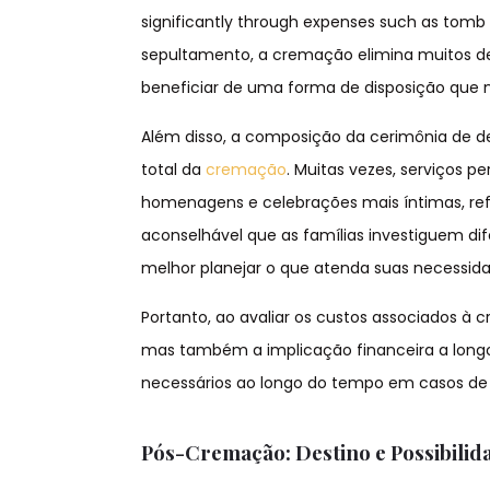
significantly through expenses such as tomb
sepultamento, a cremação elimina muitos de
beneficiar de uma forma de disposição que 
Além disso, a composição da cerimônia de de
total da
cremação
. Muitas vezes, serviços p
homenagens e celebrações mais íntimas, refl
aconselhável que as famílias investiguem d
melhor planejar o que atenda suas necessid
Portanto, ao avaliar os custos associados à c
mas também a implicação financeira a long
necessários ao longo do tempo em casos de 
Pós-Cremação: Destino e Possibilid