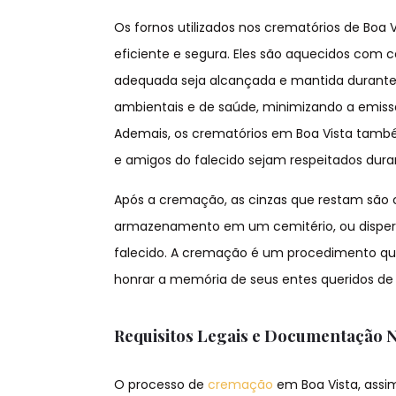
Os fornos utilizados nos crematórios de Boa
eficiente e segura. Eles são aquecidos com
adequada seja alcançada e mantida durante 
ambientais e de saúde, minimizando a emis
Ademais, os crematórios em Boa Vista também 
e amigos do falecido sejam respeitados dura
Após a cremação, as cinzas que restam são 
armazenamento em um cemitério, ou dispersa
falecido. A cremação é um procedimento que
honrar a memória de seus entes queridos de 
Requisitos Legais e Documentação 
O processo de
cremação
em Boa Vista, assim