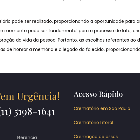
elório pode ser realizado, proporcionando a oportunidade para 
Este momento pode ser fundamental para o processo de luto, cr
ração da vida da pessoa. Portanto, as escolhas referentes ao 
s de honrar a memória e o legado do falecido, proporcionand
Acesso Rápido
em Urgência!
(11) 5198-1641
Crematório em São Paulo
Crematório Litoral
Cremação de ossos
Gerência