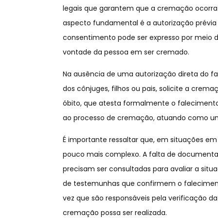
legais que garantem que a cremação ocorra
aspecto fundamental é a autorização prévia
consentimento pode ser expresso por meio
vontade da pessoa em ser cremado.
Na ausência de uma autorização direta do fa
dos cônjuges, filhos ou pais, solicite a crem
óbito, que atesta formalmente o falecimento
ao processo de cremação, atuando como um 
É importante ressaltar que, em situações e
pouco mais complexo. A falta de documenta
precisam ser consultadas para avaliar a si
de testemunhas que confirmem o falecimento
vez que são responsáveis pela verificação d
cremação possa ser realizada.