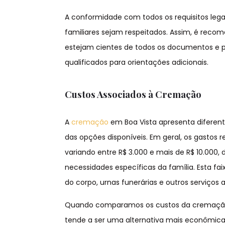
A conformidade com todos os requisitos lega
familiares sejam respeitados. Assim, é rec
estejam cientes de todos os documentos e p
qualificados para orientações adicionais.
Custos Associados à Cremação
A
cremação
em Boa Vista apresenta difere
das opções disponíveis. Em geral, os gasto
variando entre R$ 3.000 e mais de R$ 10.000,
necessidades específicas da família. Esta fa
do corpo, urnas funerárias e outros serviço
Quando comparamos os custos da cremação 
tende a ser uma alternativa mais econômica e 