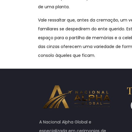
de uma planta.
Vale ressaltar que, antes da cremação, um v
familiares se despedirem do ente querido. 
espaço para a partilha de memórias e a celeb
das cinzas oferecem uma variedade de forma
consolo àqueles que ficam.
T
A Nacional Alpha Global e
especializada em cerimonias de