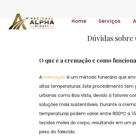
Home
Serviços
Dúvidas sobre 
O que é a cremação e como funcion
A
cremação
é um método funerário que envo
altas temperaturas. Este procedimento tem 
urbanas como Boa Vista, devido a fatores c
soluções mais sustentáveis. Durante a crem
temperaturas podem variar entre 800°C a 1.5
tecidos moles do corpo, resultando em um p
peso do falecido.