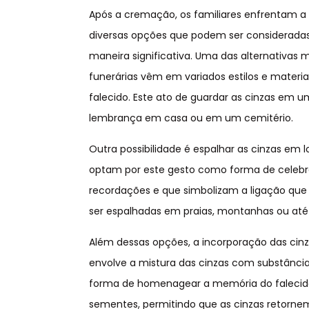
Após a cremação, os familiares enfrentam a 
diversas opções que podem ser consideradas,
maneira significativa. Uma das alternativa
funerárias vêm em variados estilos e materi
falecido. Este ato de guardar as cinzas em 
lembrança em casa ou em um cemitério.
Outra possibilidade é espalhar as cinzas em l
optam por este gesto como forma de celebra
recordações e que simbolizam a ligação que
ser espalhadas em praias, montanhas ou at
Além dessas opções, a incorporação das cinz
envolve a mistura das cinzas com substânci
forma de homenagear a memória do falecido.
sementes, permitindo que as cinzas retor