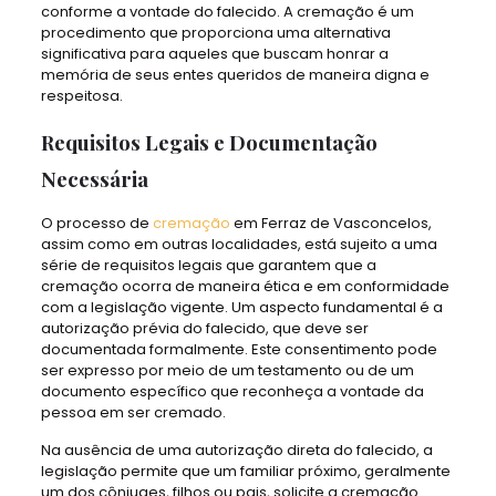
conforme a vontade do falecido. A cremação é um
procedimento que proporciona uma alternativa
significativa para aqueles que buscam honrar a
memória de seus entes queridos de maneira digna e
respeitosa.
Requisitos Legais e Documentação
Necessária
O processo de
cremação
em Ferraz de Vasconcelos,
assim como em outras localidades, está sujeito a uma
série de requisitos legais que garantem que a
cremação ocorra de maneira ética e em conformidade
com a legislação vigente. Um aspecto fundamental é a
autorização prévia do falecido, que deve ser
documentada formalmente. Este consentimento pode
ser expresso por meio de um testamento ou de um
documento específico que reconheça a vontade da
pessoa em ser cremado.
Na ausência de uma autorização direta do falecido, a
legislação permite que um familiar próximo, geralmente
um dos cônjuges, filhos ou pais, solicite a cremação.