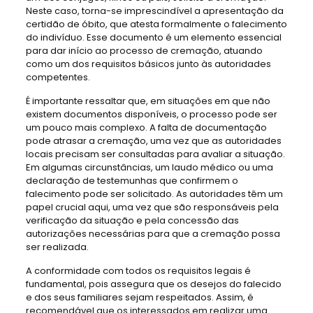
Neste caso, torna-se imprescindível a apresentação da
certidão de óbito, que atesta formalmente o falecimento
do indivíduo. Esse documento é um elemento essencial
para dar início ao processo de cremação, atuando
como um dos requisitos básicos junto às autoridades
competentes.
É importante ressaltar que, em situações em que não
existem documentos disponíveis, o processo pode ser
um pouco mais complexo. A falta de documentação
pode atrasar a cremação, uma vez que as autoridades
locais precisam ser consultadas para avaliar a situação.
Em algumas circunstâncias, um laudo médico ou uma
declaração de testemunhas que confirmem o
falecimento pode ser solicitado. As autoridades têm um
papel crucial aqui, uma vez que são responsáveis pela
verificação da situação e pela concessão das
autorizações necessárias para que a cremação possa
ser realizada.
A conformidade com todos os requisitos legais é
fundamental, pois assegura que os desejos do falecido
e dos seus familiares sejam respeitados. Assim, é
recomendável que os interessados em realizar uma