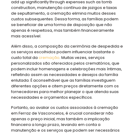
add up significantly through expenses such as tomb
construction, manutenção contínua de jazigos e taxas
de sepultamento, a cremação elimina muitos desses
custos subsequentes. Dessa forma, as famílias podem
se beneficiar de uma forma de disposição que não
apenas é respeitosa, mas também financeiramente
mais acessível.
Além disso, a composição da cerimônia de despedida e
os serviços escolhidos podem influenciar bastante o
custo total da
cremação
. Muitas vezes, serviços
personalizados são oferecidos pelos crematórios, que
podem incluir homenagens e celebrações mais íntimas,
refletindo assim as necessidades e desejos da família
enlutada. É aconselhável que as famílias investiguem
diferentes opções e citem preços diretamente com os
fornecedores para melhor planejar o que atenda suas
necessidades e orçamentos específicos.
Portanto, ao avaliar os custos associados à cremação
em Ferraz de Vasconcelos, é crucial considerar não
apenas o preço inicial, mas também a implicação
financeira a longo prazo, levando em conta a
manutenção e os serviços que podem ser necessários