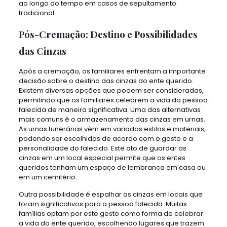
ao longo do tempo em casos de sepultamento
tradicional.
Pós-Cremação: Destino e Possibilidades
das Cinzas
Após a cremação, os familiares enfrentam a importante
decisão sobre o destino das cinzas do ente querido.
Existem diversas opções que podem ser consideradas,
permitindo que os familiares celebrem a vida da pessoa
falecida de maneira significativa. Uma das alternativas
mais comuns é o armazenamento das cinzas em urnas.
As urnas funerárias vêm em variados estilos e materiais,
podendo ser escolhidas de acordo com o gosto e a
personalidade do falecido. Este ato de guardar as
cinzas em um local especial permite que os entes
queridos tenham um espaço de lembrança em casa ou
em um cemitério.
Outra possibilidade é espalhar as cinzas em locais que
foram significativos para a pessoa falecida. Muitas
famílias optam por este gesto como forma de celebrar
a vida do ente querido, escolhendo lugares que trazem