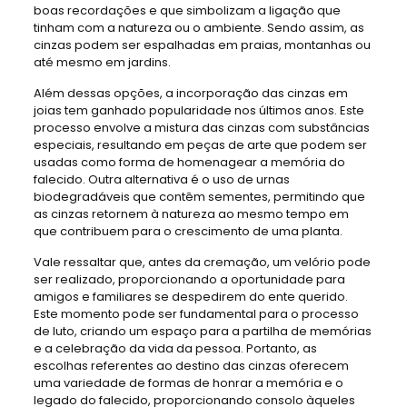
boas recordações e que simbolizam a ligação que
tinham com a natureza ou o ambiente. Sendo assim, as
cinzas podem ser espalhadas em praias, montanhas ou
até mesmo em jardins.
Além dessas opções, a incorporação das cinzas em
joias tem ganhado popularidade nos últimos anos. Este
processo envolve a mistura das cinzas com substâncias
especiais, resultando em peças de arte que podem ser
usadas como forma de homenagear a memória do
falecido. Outra alternativa é o uso de urnas
biodegradáveis que contêm sementes, permitindo que
as cinzas retornem à natureza ao mesmo tempo em
que contribuem para o crescimento de uma planta.
Vale ressaltar que, antes da cremação, um velório pode
ser realizado, proporcionando a oportunidade para
amigos e familiares se despedirem do ente querido.
Este momento pode ser fundamental para o processo
de luto, criando um espaço para a partilha de memórias
e a celebração da vida da pessoa. Portanto, as
escolhas referentes ao destino das cinzas oferecem
uma variedade de formas de honrar a memória e o
legado do falecido, proporcionando consolo àqueles