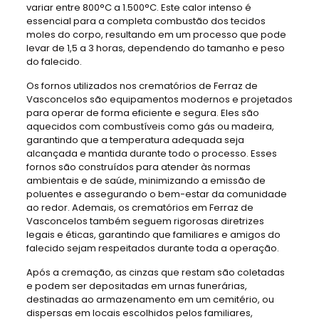
variar entre 800°C a 1.500°C. Este calor intenso é
essencial para a completa combustão dos tecidos
moles do corpo, resultando em um processo que pode
levar de 1,5 a 3 horas, dependendo do tamanho e peso
do falecido.
Os fornos utilizados nos crematórios de Ferraz de
Vasconcelos são equipamentos modernos e projetados
para operar de forma eficiente e segura. Eles são
aquecidos com combustíveis como gás ou madeira,
garantindo que a temperatura adequada seja
alcançada e mantida durante todo o processo. Esses
fornos são construídos para atender às normas
ambientais e de saúde, minimizando a emissão de
poluentes e assegurando o bem-estar da comunidade
ao redor. Ademais, os crematórios em Ferraz de
Vasconcelos também seguem rigorosas diretrizes
legais e éticas, garantindo que familiares e amigos do
falecido sejam respeitados durante toda a operação.
Após a cremação, as cinzas que restam são coletadas
e podem ser depositadas em urnas funerárias,
destinadas ao armazenamento em um cemitério, ou
dispersas em locais escolhidos pelos familiares,