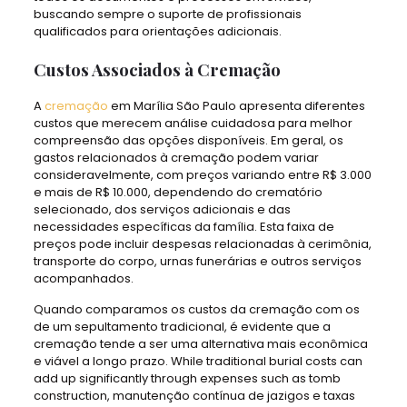
buscando sempre o suporte de profissionais
qualificados para orientações adicionais.
Custos Associados à Cremação
A
cremação
em Marília São Paulo apresenta diferentes
custos que merecem análise cuidadosa para melhor
compreensão das opções disponíveis. Em geral, os
gastos relacionados à cremação podem variar
consideravelmente, com preços variando entre R$ 3.000
e mais de R$ 10.000, dependendo do crematório
selecionado, dos serviços adicionais e das
necessidades específicas da família. Esta faixa de
preços pode incluir despesas relacionadas à cerimônia,
transporte do corpo, urnas funerárias e outros serviços
acompanhados.
Quando comparamos os custos da cremação com os
de um sepultamento tradicional, é evidente que a
cremação tende a ser uma alternativa mais econômica
e viável a longo prazo. While traditional burial costs can
add up significantly through expenses such as tomb
construction, manutenção contínua de jazigos e taxas