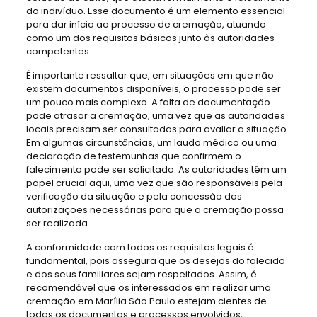
do indivíduo. Esse documento é um elemento essencial
para dar início ao processo de cremação, atuando
como um dos requisitos básicos junto às autoridades
competentes.
É importante ressaltar que, em situações em que não
existem documentos disponíveis, o processo pode ser
um pouco mais complexo. A falta de documentação
pode atrasar a cremação, uma vez que as autoridades
locais precisam ser consultadas para avaliar a situação.
Em algumas circunstâncias, um laudo médico ou uma
declaração de testemunhas que confirmem o
falecimento pode ser solicitado. As autoridades têm um
papel crucial aqui, uma vez que são responsáveis pela
verificação da situação e pela concessão das
autorizações necessárias para que a cremação possa
ser realizada.
A conformidade com todos os requisitos legais é
fundamental, pois assegura que os desejos do falecido
e dos seus familiares sejam respeitados. Assim, é
recomendável que os interessados em realizar uma
cremação em Marília São Paulo estejam cientes de
todos os documentos e processos envolvidos,