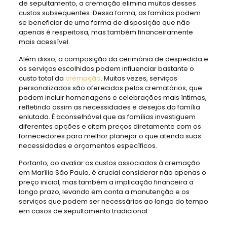
de sepultamento, a cremação elimina muitos desses
custos subsequentes. Dessa forma, as famílias podem
se beneficiar de uma forma de disposição que não
apenas é respeitosa, mas também financeiramente
mais acessível.
Além disso, a composição da cerimônia de despedida e
os serviços escolhidos podem influenciar bastante o
custo total da
cremação
. Muitas vezes, serviços
personalizados são oferecidos pelos crematórios, que
podem incluir homenagens e celebrações mais íntimas,
refletindo assim as necessidades e desejos da família
enlutada. É aconselhável que as famílias investiguem
diferentes opções e citem preços diretamente com os
fornecedores para melhor planejar o que atenda suas
necessidades e orçamentos específicos.
Portanto, ao avaliar os custos associados à cremação
em Marília São Paulo, é crucial considerar não apenas o
preço inicial, mas também a implicação financeira a
longo prazo, levando em conta a manutenção e os
serviços que podem ser necessários ao longo do tempo
em casos de sepultamento tradicional.