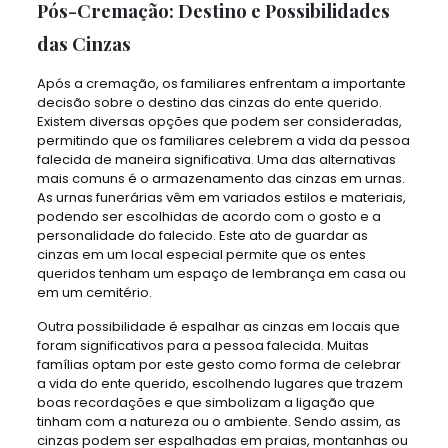
Pós-Cremação: Destino e Possibilidades
das Cinzas
Após a cremação, os familiares enfrentam a importante
decisão sobre o destino das cinzas do ente querido.
Existem diversas opções que podem ser consideradas,
permitindo que os familiares celebrem a vida da pessoa
falecida de maneira significativa. Uma das alternativas
mais comuns é o armazenamento das cinzas em urnas.
As urnas funerárias vêm em variados estilos e materiais,
podendo ser escolhidas de acordo com o gosto e a
personalidade do falecido. Este ato de guardar as
cinzas em um local especial permite que os entes
queridos tenham um espaço de lembrança em casa ou
em um cemitério.
Outra possibilidade é espalhar as cinzas em locais que
foram significativos para a pessoa falecida. Muitas
famílias optam por este gesto como forma de celebrar
a vida do ente querido, escolhendo lugares que trazem
boas recordações e que simbolizam a ligação que
tinham com a natureza ou o ambiente. Sendo assim, as
cinzas podem ser espalhadas em praias, montanhas ou