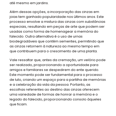
até mesmo em jardins.
Além dessas opções, a incorporação das cinzas em
joias tem ganhado popularidade nos últimos anos. Este
processo envolve a mistura das cinzas com substâncias
especiais, resultando em peças de arte que podem ser
usadas como forma de homenagear a memória do
falecido. Outra alternativa é o uso de urnas
biodegradáveis que contêm sementes, permitindo que
as cinzas retornem à natureza ao mesmo tempo em
que contribuem para o crescimento de uma planta.
Vale ressaltar que, antes da cremação, um velório pode
ser realizado, proporcionando a oportunidade para
amigos e familiares se despedirem do ente querido.
Este momento pode ser fundamental para o processo
de luto, criando um espaço para a partilha de memórias
e a celebração da vida da pessoa. Portanto, as
escolhas referentes ao destino das cinzas oferecem
uma variedade de formas de honrar a memória e o
legado do falecido, proporcionando consolo àqueles
que ficam.