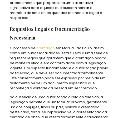
procedimento que proporciona uma alternativa
significativa para aqueles que buscam honrar a
memória de seus entes queridos de maneira digna e
respeitosa.
Requisitos Legais e Documentação
Necessária
O processo de
cremação
em Marília São Paulo, assim
como em outras localidades, está sujeito a uma série de
requisitos legais que garantem que a cremação ocorra
de maneira ética e em conformidade com a legislação
vigente. Um aspecto fundamental é a autorização prévia
do falecido, que deve ser documentada formalmente.
Este consentimento pode ser expresso por meio de um
testamento ou de um documento específico que
reconheça a vontade da pessoa em ser cremado.
Na ausência de uma autorização direta do falecido, a
legislação permite que um familiar próximo, geralmente
um dos cônjuges, filhos ou pais, solicite a cremação.
Neste caso, torna-se imprescindível a apresentação da
certidão de óbito, que atesta formalmente o falecimento