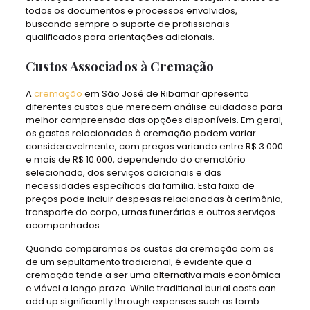
todos os documentos e processos envolvidos,
buscando sempre o suporte de profissionais
qualificados para orientações adicionais.
Custos Associados à Cremação
A
cremação
em São José de Ribamar apresenta
diferentes custos que merecem análise cuidadosa para
melhor compreensão das opções disponíveis. Em geral,
os gastos relacionados à cremação podem variar
consideravelmente, com preços variando entre R$ 3.000
e mais de R$ 10.000, dependendo do crematório
selecionado, dos serviços adicionais e das
necessidades específicas da família. Esta faixa de
preços pode incluir despesas relacionadas à cerimônia,
transporte do corpo, urnas funerárias e outros serviços
acompanhados.
Quando comparamos os custos da cremação com os
de um sepultamento tradicional, é evidente que a
cremação tende a ser uma alternativa mais econômica
e viável a longo prazo. While traditional burial costs can
add up significantly through expenses such as tomb