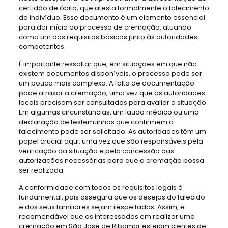
certidão de óbito, que atesta formalmente o falecimento
do indivíduo. Esse documento é um elemento essencial
para dar início ao processo de cremação, atuando
como um dos requisitos básicos junto às autoridades
competentes.
É importante ressaltar que, em situações em que não
existem documentos disponíveis, o processo pode ser
um pouco mais complexo. A falta de documentação
pode atrasar a cremação, uma vez que as autoridades
locais precisam ser consultadas para avaliar a situação.
Em algumas circunstâncias, um laudo médico ou uma
declaração de testemunhas que confirmem o
falecimento pode ser solicitado. As autoridades têm um
papel crucial aqui, uma vez que são responsáveis pela
verificação da situação e pela concessão das
autorizações necessárias para que a cremação possa
ser realizada.
A conformidade com todos os requisitos legais é
fundamental, pois assegura que os desejos do falecido
e dos seus familiares sejam respeitados. Assim, é
recomendável que os interessados em realizar uma
cremação em São José de Ribamar estejam cientes de