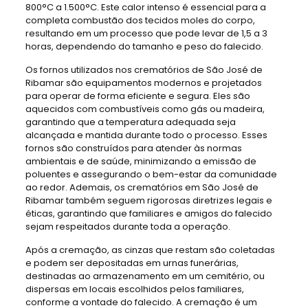
800°C a 1.500°C. Este calor intenso é essencial para a
completa combustão dos tecidos moles do corpo,
resultando em um processo que pode levar de 1,5 a 3
horas, dependendo do tamanho e peso do falecido.
Os fornos utilizados nos crematórios de São José de
Ribamar são equipamentos modernos e projetados
para operar de forma eficiente e segura. Eles são
aquecidos com combustíveis como gás ou madeira,
garantindo que a temperatura adequada seja
alcançada e mantida durante todo o processo. Esses
fornos são construídos para atender às normas
ambientais e de saúde, minimizando a emissão de
poluentes e assegurando o bem-estar da comunidade
ao redor. Ademais, os crematórios em São José de
Ribamar também seguem rigorosas diretrizes legais e
éticas, garantindo que familiares e amigos do falecido
sejam respeitados durante toda a operação.
Após a cremação, as cinzas que restam são coletadas
e podem ser depositadas em urnas funerárias,
destinadas ao armazenamento em um cemitério, ou
dispersas em locais escolhidos pelos familiares,
conforme a vontade do falecido. A cremação é um