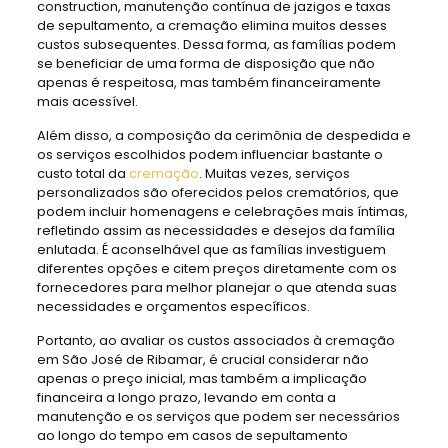
construction, manutenção contínua de jazigos e taxas
de sepultamento, a cremação elimina muitos desses
custos subsequentes. Dessa forma, as famílias podem
se beneficiar de uma forma de disposição que não
apenas é respeitosa, mas também financeiramente
mais acessível.
Além disso, a composição da cerimônia de despedida e
os serviços escolhidos podem influenciar bastante o
custo total da
cremação
. Muitas vezes, serviços
personalizados são oferecidos pelos crematórios, que
podem incluir homenagens e celebrações mais íntimas,
refletindo assim as necessidades e desejos da família
enlutada. É aconselhável que as famílias investiguem
diferentes opções e citem preços diretamente com os
fornecedores para melhor planejar o que atenda suas
necessidades e orçamentos específicos.
Portanto, ao avaliar os custos associados à cremação
em São José de Ribamar, é crucial considerar não
apenas o preço inicial, mas também a implicação
financeira a longo prazo, levando em conta a
manutenção e os serviços que podem ser necessários
ao longo do tempo em casos de sepultamento