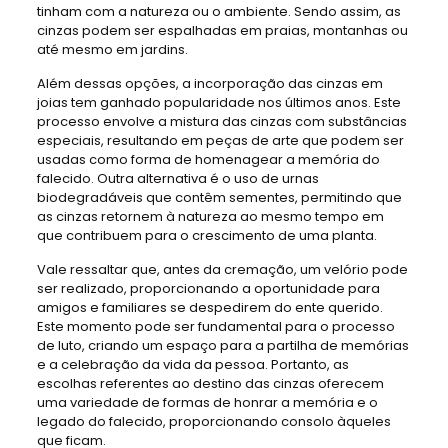
tinham com a natureza ou o ambiente. Sendo assim, as
cinzas podem ser espalhadas em praias, montanhas ou
até mesmo em jardins.
Além dessas opções, a incorporação das cinzas em
joias tem ganhado popularidade nos últimos anos. Este
processo envolve a mistura das cinzas com substâncias
especiais, resultando em peças de arte que podem ser
usadas como forma de homenagear a memória do
falecido. Outra alternativa é o uso de urnas
biodegradáveis que contêm sementes, permitindo que
as cinzas retornem à natureza ao mesmo tempo em
que contribuem para o crescimento de uma planta.
Vale ressaltar que, antes da cremação, um velório pode
ser realizado, proporcionando a oportunidade para
amigos e familiares se despedirem do ente querido.
Este momento pode ser fundamental para o processo
de luto, criando um espaço para a partilha de memórias
e a celebração da vida da pessoa. Portanto, as
escolhas referentes ao destino das cinzas oferecem
uma variedade de formas de honrar a memória e o
legado do falecido, proporcionando consolo àqueles
que ficam.