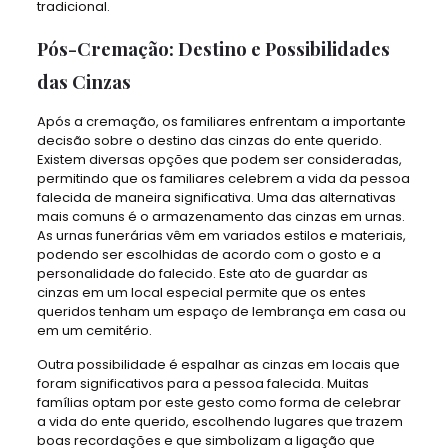
tradicional.
Pós-Cremação: Destino e Possibilidades
das Cinzas
Após a cremação, os familiares enfrentam a importante
decisão sobre o destino das cinzas do ente querido.
Existem diversas opções que podem ser consideradas,
permitindo que os familiares celebrem a vida da pessoa
falecida de maneira significativa. Uma das alternativas
mais comuns é o armazenamento das cinzas em urnas.
As urnas funerárias vêm em variados estilos e materiais,
podendo ser escolhidas de acordo com o gosto e a
personalidade do falecido. Este ato de guardar as
cinzas em um local especial permite que os entes
queridos tenham um espaço de lembrança em casa ou
em um cemitério.
Outra possibilidade é espalhar as cinzas em locais que
foram significativos para a pessoa falecida. Muitas
famílias optam por este gesto como forma de celebrar
a vida do ente querido, escolhendo lugares que trazem
boas recordações e que simbolizam a ligação que