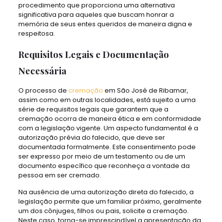
procedimento que proporciona uma alternativa
significativa para aqueles que buscam honrar a
memória de seus entes queridos de maneira digna e
respeitosa.
Requisitos Legais e Documentação
Necessária
O processo de
cremação
em São José de Ribamar,
assim como em outras localidades, está sujeito a uma
série de requisitos legais que garantem que a
cremação ocorra de maneira ética e em conformidade
com a legislação vigente. Um aspecto fundamental é a
autorização prévia do falecido, que deve ser
documentada formalmente. Este consentimento pode
ser expresso por meio de um testamento ou de um
documento específico que reconheça a vontade da
pessoa em ser cremado.
Na ausência de uma autorização direta do falecido, a
legislação permite que um familiar próximo, geralmente
um dos cônjuges, filhos ou pais, solicite a cremação.
Neste caso, torna-se imprescindível a apresentação da