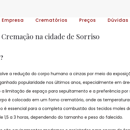
A Empresa
Crematórios
Preços
Dúvidas
 Cremação na cidade de Sorriso
a?
lve a redução do corpo humano a cinzas por meio da exposiç
ganhado popularidade nos últimos anos, especialmente em áre
 a limitação de espaço para sepultamento e a preferência por
corpo é colocado em um forno crematório, onde as temperatur
enso é essencial para a completa combustão dos tecidos moles d
e 1,5 a 3 horas, dependendo do tamanho e peso do falecido.