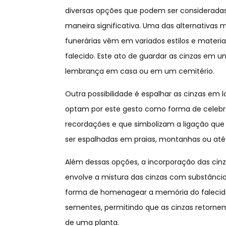
diversas opções que podem ser consideradas,
maneira significativa. Uma das alternativa
funerárias vêm em variados estilos e materi
falecido. Este ato de guardar as cinzas em 
lembrança em casa ou em um cemitério.
Outra possibilidade é espalhar as cinzas em l
optam por este gesto como forma de celebra
recordações e que simbolizam a ligação que
ser espalhadas em praias, montanhas ou at
Além dessas opções, a incorporação das cinz
envolve a mistura das cinzas com substânci
forma de homenagear a memória do falecido.
sementes, permitindo que as cinzas retor
de uma planta.