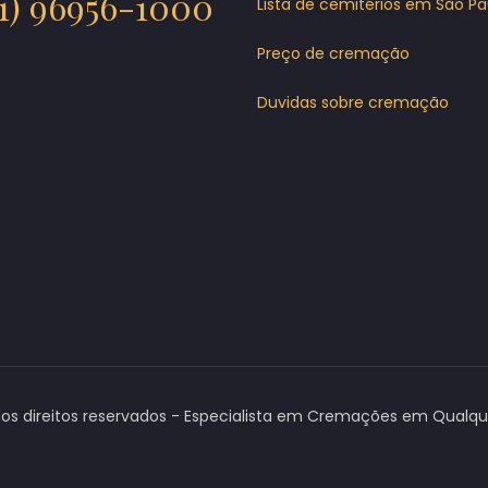
11) 96956-1000
Lista de cemitérios em São Pa
Preço de cremação
Duvidas sobre cremação
os direitos reservados - Especialista em Cremações em Qualquer 