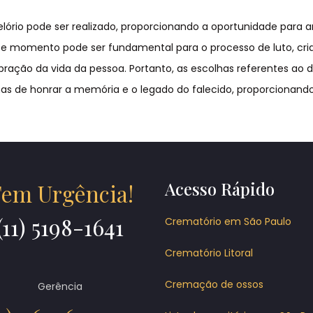
elório pode ser realizado, proporcionando a oportunidade para 
Este momento pode ser fundamental para o processo de luto, cr
ração da vida da pessoa. Portanto, as escolhas referentes ao 
s de honrar a memória e o legado do falecido, proporcionand
Acesso Rápido
em Urgência!
(11) 5198-1641
Crematório em São Paulo
Crematório Litoral
Cremação de ossos
Gerência