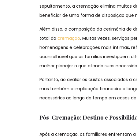
sepultamento, a cremação elimina muitos de
beneficiar de uma forma de disposição que 
Além disso, a composição da cerimônia de de
total da
cremação
. Muitas vezes, serviços p
homenagens e celebrações mais íntimas, refl
aconselhável que as famílias investiguem d
melhor planejar o que atenda suas necessid
Portanto, ao avaliar os custos associados à c
mas também a implicação financeira a long
necessários ao longo do tempo em casos de 
Pós-Cremação: Destino e Possibilid
Após a cremação, os familiares enfrentam a 