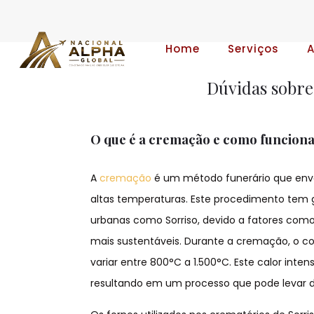
Home
Serviços
Dúvidas sobre
O que é a cremação e como funcion
A
cremação
é um método funerário que envo
altas temperaturas. Este procedimento tem 
urbanas como Sorriso, devido a fatores como
mais sustentáveis. Durante a cremação, o 
variar entre 800°C a 1.500°C. Este calor int
resultando em um processo que pode levar d