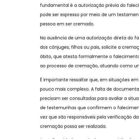
fundamental é a autorização prévia do fal
pode ser expresso por meio de um testame
pessoa em ser cremado.
Na ausência de uma autorização direta do fa
dos cônjuges, filhos ou pais, solicite a crem
óbito, que atesta formalmente o falecimento
ao processo de cremação, atuando como um 
É importante ressaltar que, em situações e
pouco mais complexo. A falta de documenta
precisam ser consultadas para avaliar a si
de testemunhas que confirmem o falecimento
vez que são responsáveis pela verificação d
cremação possa ser realizada.