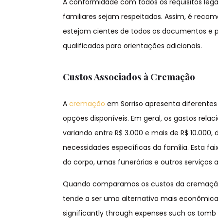
A conformidade com todos os requisitos lega
familiares sejam respeitados. Assim, é reco
estejam cientes de todos os documentos e p
qualificados para orientações adicionais.
Custos Associados à Cremação
A
cremação
em Sorriso apresenta diferente
opções disponíveis. Em geral, os gastos re
variando entre R$ 3.000 e mais de R$ 10.000,
necessidades específicas da família. Esta fa
do corpo, urnas funerárias e outros serviço
Quando comparamos os custos da cremação 
tende a ser uma alternativa mais econômica e 
significantly through expenses such as tomb