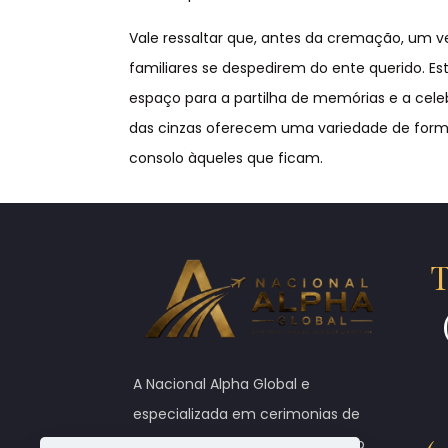
Vale ressaltar que, antes da cremação, um v
familiares se despedirem do ente querido. 
espaço para a partilha de memórias e a celeb
das cinzas oferecem uma variedade de forma
consolo àqueles que ficam.
T
A Nacional Alpha Global e
especializada em cerimonias de
cremação em qualquer parte do