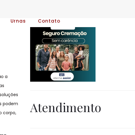
Urnas
Contato
ão a
as
 soluções
Atendimento
as podem
o corpo,