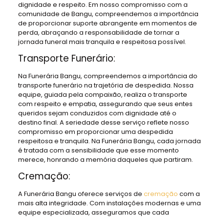
dignidade e respeito. Em nosso compromisso com a
comunidade de Bangu, compreendemos a importância
de proporcionar suporte abrangente em momentos de
perda, abraçando a responsabilidade de tornar a
jornada funeral mais tranquila e respeitosa possível.
Transporte Funerário:
Na Funerária Bangu, compreendemos a importância do
transporte funerário na trajetória de despedida. Nossa
equipe, guiada pela compaixão, realiza o transporte
com respeito e empatia, assegurando que seus entes
queridos sejam conduzidos com dignidade até o
destino final. A seriedade desse serviço reflete nosso
compromisso em proporcionar uma despedida
respeitosa e tranquila. Na Funerária Bangu, cada jornada
é tratada com a sensibilidade que esse momento
merece, honrando a memória daqueles que partiram.
Cremação:
A Funerária Bangu oferece serviços de
cremação
com a
mais alta integridade. Com instalações modernas e uma
equipe especializada, asseguramos que cada