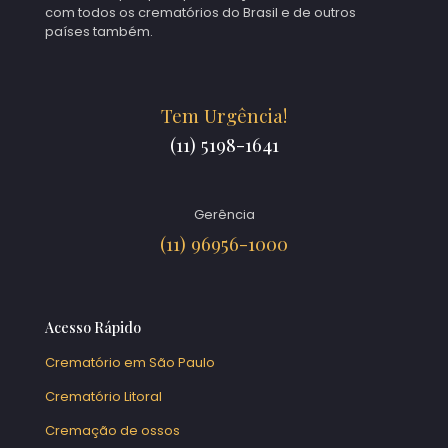
com todos os crematórios do Brasil e de outros
países também.
Tem Urgência!
(11) 5198-1641
Gerência
(11) 96956-1000
Acesso Rápido
Crematório em São Paulo
Crematório Litoral
Cremação de ossos