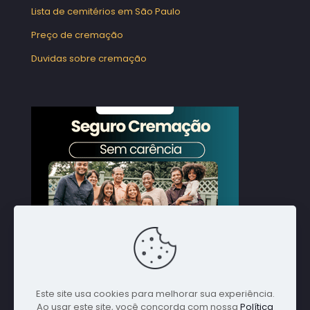
Lista de cemitérios em São Paulo
Preço de cremação
Duvidas sobre cremação
Este site usa cookies para melhorar sua experiência.
Ao usar este site, você concorda com nossa
Política