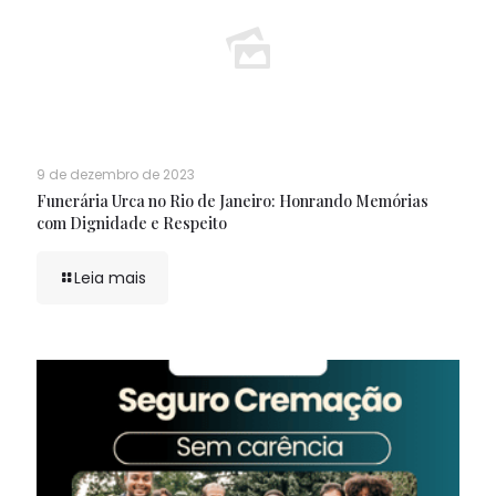
9 de dezembro de 2023
Funerária Urca no Rio de Janeiro: Honrando Memórias
com Dignidade e Respeito
Leia mais