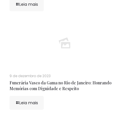
Leia mais
9 de dezembro de 2023
Funerária Vasco da Gama no Rio de Janeiro: Honrando
Memórias com Dignidade e Respeito
Leia mais