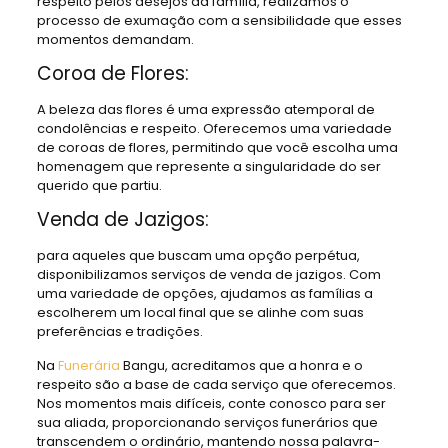
respeito pelos desejos da família, realizamos o
processo de exumação com a sensibilidade que esses
momentos demandam.
Coroa de Flores:
A beleza das flores é uma expressão atemporal de
condolências e respeito. Oferecemos uma variedade
de coroas de flores, permitindo que você escolha uma
homenagem que represente a singularidade do ser
querido que partiu.
Venda de Jazigos:
para aqueles que buscam uma opção perpétua,
disponibilizamos serviços de venda de jazigos. Com
uma variedade de opções, ajudamos as famílias a
escolherem um local final que se alinhe com suas
preferências e tradições.
Na
Funerária
Bangu, acreditamos que a honra e o
respeito são a base de cada serviço que oferecemos.
Nos momentos mais difíceis, conte conosco para ser
sua aliada, proporcionando serviços funerários que
transcendem o ordinário, mantendo nossa palavra-