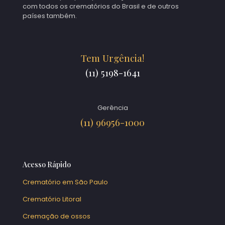
com todos os crematórios do Brasil e de outros
países também.
Tem Urgência!
(11) 5198-1641
Gerência
(11) 96956-1000
Acesso Rápido
Crematório em São Paulo
Crematório Litoral
Cremação de ossos