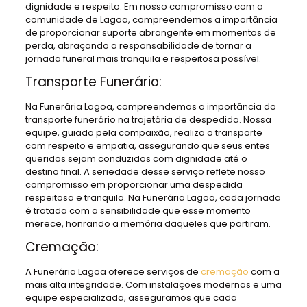
dignidade e respeito. Em nosso compromisso com a
comunidade de Lagoa, compreendemos a importância
de proporcionar suporte abrangente em momentos de
perda, abraçando a responsabilidade de tornar a
jornada funeral mais tranquila e respeitosa possível.
Transporte Funerário:
Na Funerária Lagoa, compreendemos a importância do
transporte funerário na trajetória de despedida. Nossa
equipe, guiada pela compaixão, realiza o transporte
com respeito e empatia, assegurando que seus entes
queridos sejam conduzidos com dignidade até o
destino final. A seriedade desse serviço reflete nosso
compromisso em proporcionar uma despedida
respeitosa e tranquila. Na Funerária Lagoa, cada jornada
é tratada com a sensibilidade que esse momento
merece, honrando a memória daqueles que partiram.
Cremação:
A Funerária Lagoa oferece serviços de
cremação
com a
mais alta integridade. Com instalações modernas e uma
equipe especializada, asseguramos que cada