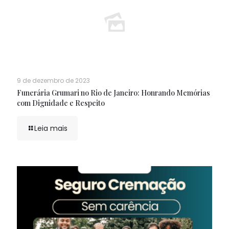
9 de dezembro de 2023
Funerária Grumari no Rio de Janeiro: Honrando Memórias
com Dignidade e Respeito
Leia mais