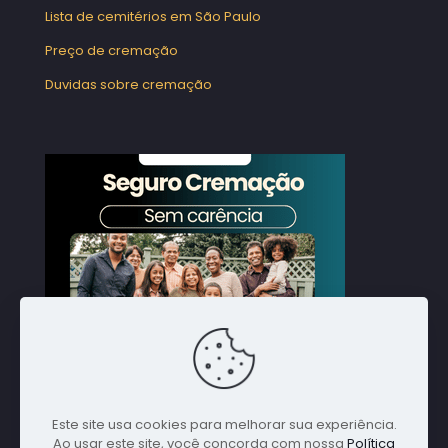
Lista de cemitérios em São Paulo
Preço de cremação
Duvidas sobre cremação
Este site usa cookies para melhorar sua experiência.
Ao usar este site, você concorda com nossa
Política