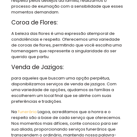
respeito pelos desejos da família, realizamos o
processo de exumação com a sensibilidade que esses
momentos demandam.
Coroa de Flores:
A beleza das flores é uma expressão atemporal de
condolências e respeito. Oferecemos uma variedade
de coroas de flores, permitindo que você escolha uma
homenagem que represente a singularidade do ser
querido que partiu.
Venda de Jazigos:
para aqueles que buscam uma opção perpétua,
disponibilizamos serviços de venda de jazigos. Com
uma variedade de opções, ajudamos as famílias a
escolherem um local final que se alinhe com suas
preferências e tradições.
Na
Funerária
Lagoa, acreditamos que a honra e o
respeito são a base de cada serviço que oferecemos.
Nos momentos mais difíceis, conte conosco para ser
sua aliada, proporcionando serviços funerários que
transcendem o ordinário, mantendo nossa palavra-