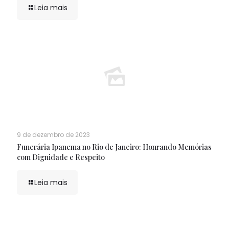
Leia mais
9 de dezembro de 2023
Funerária Ipanema no Rio de Janeiro: Honrando Memórias
com Dignidade e Respeito
Leia mais