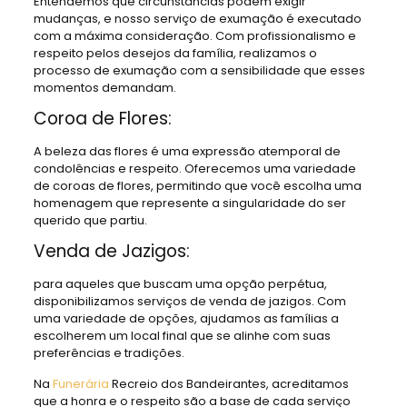
Entendemos que circunstâncias podem exigir
mudanças, e nosso serviço de exumação é executado
com a máxima consideração. Com profissionalismo e
respeito pelos desejos da família, realizamos o
processo de exumação com a sensibilidade que esses
momentos demandam.
Coroa de Flores:
A beleza das flores é uma expressão atemporal de
condolências e respeito. Oferecemos uma variedade
de coroas de flores, permitindo que você escolha uma
homenagem que represente a singularidade do ser
querido que partiu.
Venda de Jazigos:
para aqueles que buscam uma opção perpétua,
disponibilizamos serviços de venda de jazigos. Com
uma variedade de opções, ajudamos as famílias a
escolherem um local final que se alinhe com suas
preferências e tradições.
Na
Funerária
Recreio dos Bandeirantes, acreditamos
que a honra e o respeito são a base de cada serviço