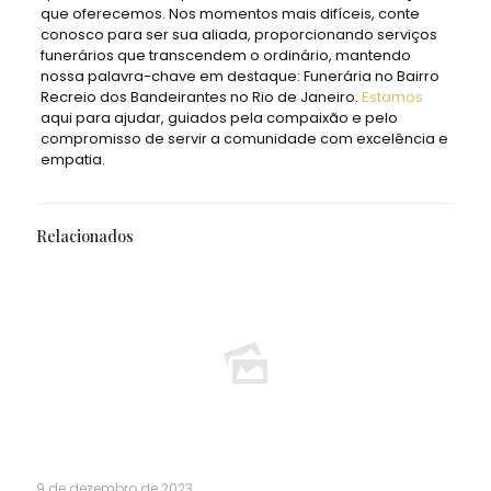
que oferecemos. Nos momentos mais difíceis, conte
conosco para ser sua aliada, proporcionando serviços
funerários que transcendem o ordinário, mantendo
nossa palavra-chave em destaque: Funerária no Bairro
Recreio dos Bandeirantes no Rio de Janeiro.
Estamos
aqui para ajudar, guiados pela compaixão e pelo
compromisso de servir a comunidade com excelência e
empatia.
Relacionados
9 de dezembro de 2023