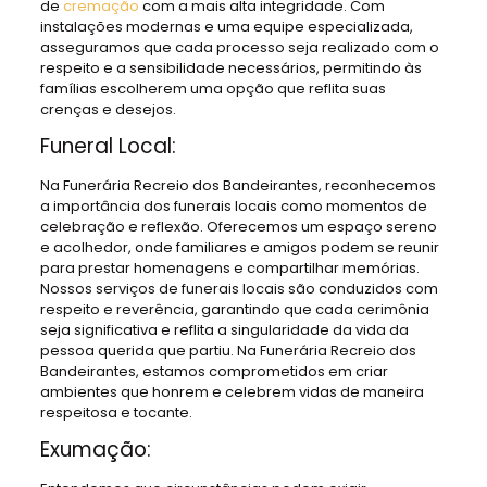
de
cremação
com a mais alta integridade. Com
instalações modernas e uma equipe especializada,
asseguramos que cada processo seja realizado com o
respeito e a sensibilidade necessários, permitindo às
famílias escolherem uma opção que reflita suas
crenças e desejos.
Funeral Local:
Na Funerária Recreio dos Bandeirantes, reconhecemos
a importância dos funerais locais como momentos de
celebração e reflexão. Oferecemos um espaço sereno
e acolhedor, onde familiares e amigos podem se reunir
para prestar homenagens e compartilhar memórias.
Nossos serviços de funerais locais são conduzidos com
respeito e reverência, garantindo que cada cerimônia
seja significativa e reflita a singularidade da vida da
pessoa querida que partiu. Na Funerária Recreio dos
Bandeirantes, estamos comprometidos em criar
ambientes que honrem e celebrem vidas de maneira
respeitosa e tocante.
Exumação: