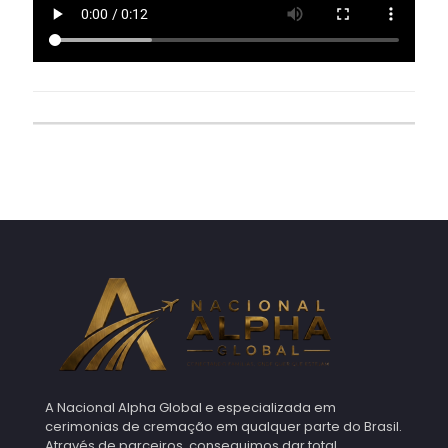
A Nacional Alpha Global e especializada em
cerimonias de cremação em qualquer parte do Brasil.
Através de parceiros, conseguimos dar total