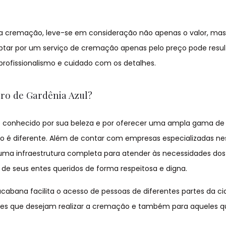
da cremação, leve-se em consideração não apenas o valor, ma
ptar por um serviço de cremação apenas pelo preço pode resu
 profissionalismo e cuidado com os detalhes.
rro de Gardênia Azul?
o, é conhecido por sua beleza e por oferecer uma ampla gama d
o é diferente. Além de contar com empresas especializadas ne
 uma infraestrutura completa para atender às necessidades dos
 de seus entes queridos de forma respeitosa e digna.
pacabana facilita o acesso de pessoas de diferentes partes da ci
les que desejam realizar a cremação e também para aqueles 