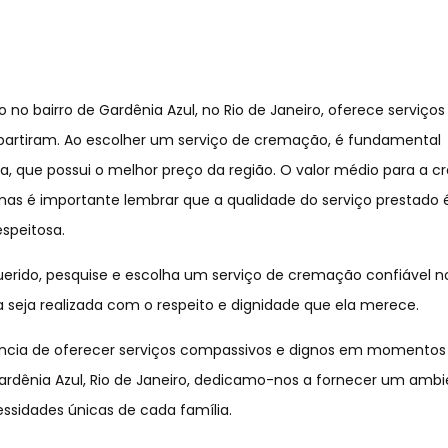
o bairro de Gardênia Azul, no Rio de Janeiro, oferece serviços
 partiram. Ao escolher um serviço de cremação, é fundamental
a, que possui o melhor preço da região. O valor médio para a 
 mas é importante lembrar que a qualidade do serviço prestado 
speitosa.
uerido, pesquise e escolha um serviço de cremação confiável no
 seja realizada com o respeito e dignidade que ela merece.
cia de oferecer serviços compassivos e dignos em momentos d
Gardênia Azul, Rio de Janeiro, dedicamo-nos a fornecer um amb
essidades únicas de cada família.