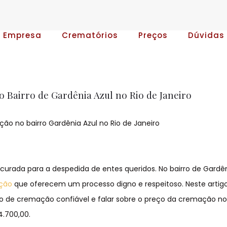
A Empresa
Crematórios
Preços
Dúvidas
 Bairro de Gardênia Azul no Rio de Janeiro
ão no bairro Gardênia Azul no Rio de Janeiro
rada para a despedida de entes queridos. No bairro de Gardên
ção
que oferecem um processo digno e respeitoso. Neste artig
o de cremação confiável e falar sobre o preço da cremação no
.700,00.