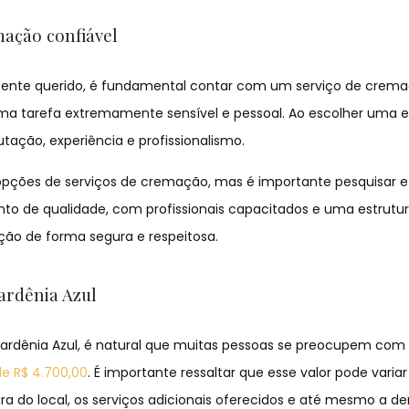
mação confiável
m ente querido, é fundamental contar com um serviço de crem
 uma tarefa extremamente sensível e pessoal. Ao escolher uma
tação, experiência e profissionalismo.
s opções de serviços de cremação, mas é importante pesquisar e
to de qualidade, com profissionais capacitados e uma estrutu
ção de forma segura e respeitosa.
ardênia Azul
ardênia Azul, é natural que muitas pessoas se preocupem com 
de R$ 4.700,00
. É importante ressaltar que esse valor pode variar
ra do local, os serviços adicionais oferecidos e até mesmo a 