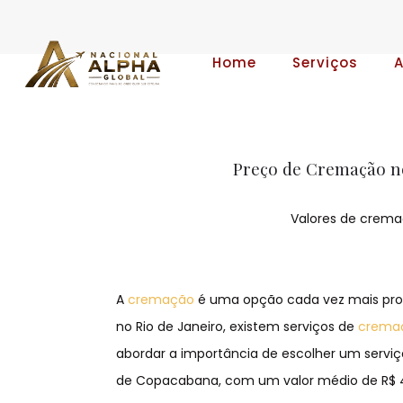
Home
Serviços
Preço de Cremação no
Valores de cremaç
A
cremação
é uma opção cada vez mais procu
no Rio de Janeiro, existem serviços de
crema
abordar a importância de escolher um serviç
de Copacabana, com um valor médio de R$ 4