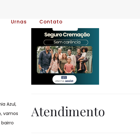
Urnas
Contato
ia Azul,
Atendimento
o, vamos
 bairro