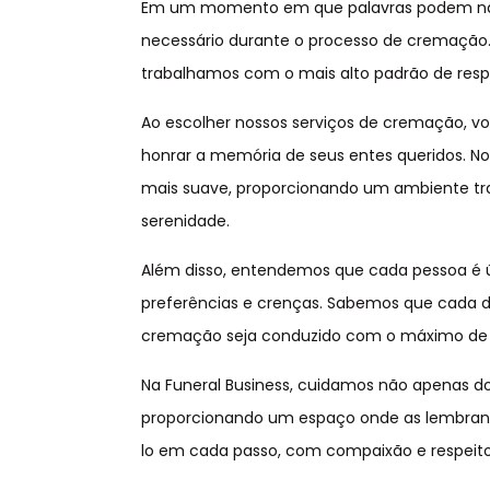
Em um momento em que palavras podem não se
necessário durante o processo de cremação. 
trabalhamos com o mais alto padrão de respe
Ao escolher nossos serviços de cremação, 
honrar a memória de seus entes queridos. 
mais suave, proporcionando um ambiente tra
serenidade.
Além disso, entendemos que cada pessoa é ú
preferências e crenças. Sabemos que cada de
cremação seja conduzido com o máximo de 
Na Funeral Business, cuidamos não apenas 
proporcionando um espaço onde as lembranç
lo em cada passo, com compaixão e respeito