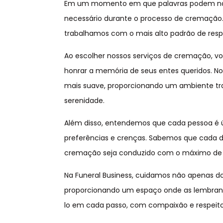
Em um momento em que palavras podem não se
necessário durante o processo de cremação. 
trabalhamos com o mais alto padrão de respe
Ao escolher nossos serviços de cremação, 
honrar a memória de seus entes queridos. 
mais suave, proporcionando um ambiente tra
serenidade.
Além disso, entendemos que cada pessoa é ú
preferências e crenças. Sabemos que cada de
cremação seja conduzido com o máximo de 
Na Funeral Business, cuidamos não apenas 
proporcionando um espaço onde as lembranç
lo em cada passo, com compaixão e respeito