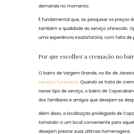
demanda no momento.
É fundamental que, ao pesquisar os preços 
também a qualidade do serviço oferecido. O
uma experiência insatisfatória, com falta de
Por que escolher a cremação no ba
O bairro de Vargem Grande, no Rio de Janei
serviços funerarios
. Quando se trata de cre
nesse tipo de serviço, o bairro de Copacaba
dos familiares e amigos que desejam se desp
Além disso, a localização privilegiada de Co
tornando-o um local conveniente para aque
desejam prestar suas últimas homenagens.