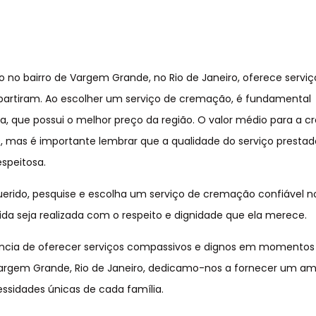
no bairro de Vargem Grande, no Rio de Janeiro, oferece serviç
 partiram. Ao escolher um serviço de cremação, é fundamental
a, que possui o melhor preço da região. O valor médio para a 
, mas é importante lembrar que a qualidade do serviço prestad
speitosa.
uerido, pesquise e escolha um serviço de cremação confiável no
a seja realizada com o respeito e dignidade que ela merece.
cia de oferecer serviços compassivos e dignos em momentos d
 Vargem Grande, Rio de Janeiro, dedicamo-nos a fornecer um a
essidades únicas de cada família.