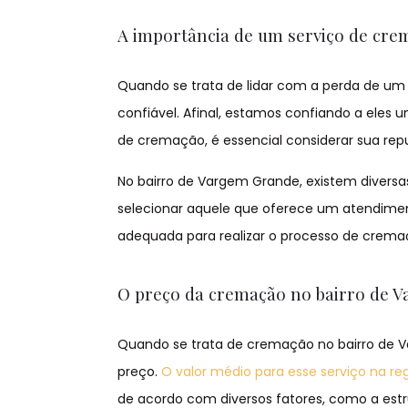
A importância de um serviço de cre
Quando se trata de lidar com a perda de u
confiável. Afinal, estamos confiando a eles
de cremação, é essencial considerar sua repu
No bairro de Vargem Grande, existem divers
selecionar aquele que oferece um atendimen
adequada para realizar o processo de crema
O preço da cremação no bairro de 
Quando se trata de cremação no bairro de 
preço.
O valor médio para esse serviço na re
de acordo com diversos fatores, como a estru