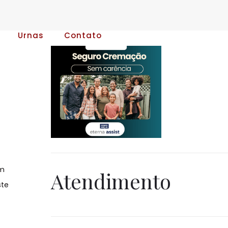
Urnas
Contato
em
Atendimento
ste
a