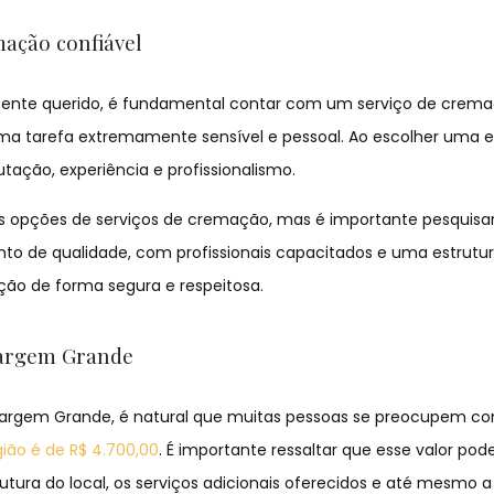
mação confiável
m ente querido, é fundamental contar com um serviço de crem
 uma tarefa extremamente sensível e pessoal. Ao escolher uma
tação, experiência e profissionalismo.
as opções de serviços de cremação, mas é importante pesquisa
to de qualidade, com profissionais capacitados e uma estrutu
ção de forma segura e respeitosa.
Vargem Grande
Vargem Grande, é natural que muitas pessoas se preocupem c
gião é de R$ 4.700,00
. É importante ressaltar que esse valor pode
tura do local, os serviços adicionais oferecidos e até mesmo a