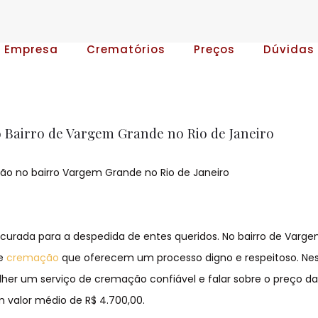
A Empresa
Crematórios
Preços
Dúvidas
 Bairro de Vargem Grande no Rio de Janeiro
ão no bairro Vargem Grande no Rio de Janeiro
urada para a despedida de entes queridos. No bairro de Varg
de
cremação
que oferecem um processo digno e respeitoso. Ne
lher um serviço de cremação confiável e falar sobre o preço d
valor médio de R$ 4.700,00.